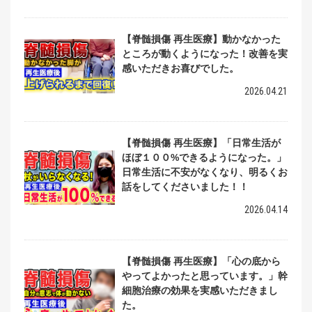
【脊髄損傷 再生医療】動かなかった
ところが動くようになった！改善を実
感いただきお喜びでした。
2026.04.21
【脊髄損傷 再生医療】「日常生活が
ほぼ１００%できるようになった。」
日常生活に不安がなくなり、明るくお
話をしてくださいました！！
2026.04.14
【脊髄損傷 再生医療】「心の底から
やってよかったと思っています。」幹
細胞治療の効果を実感いただきまし
た。