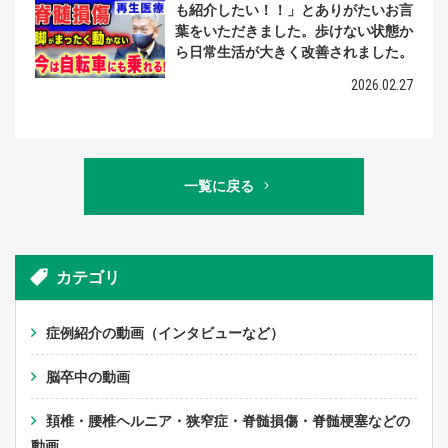
も紹介したい！！」とありがたいお言
葉をいただきました。歩けない状態か
ら日常生活が大きく改善されました。
2026.02.27
一覧に戻る
カテゴリ
症例紹介の動画（インタビューなど）
脳卒中の動画
頚椎・腰椎ヘルニア・狭窄症・脊髄損傷・脊髄梗塞などの
動画