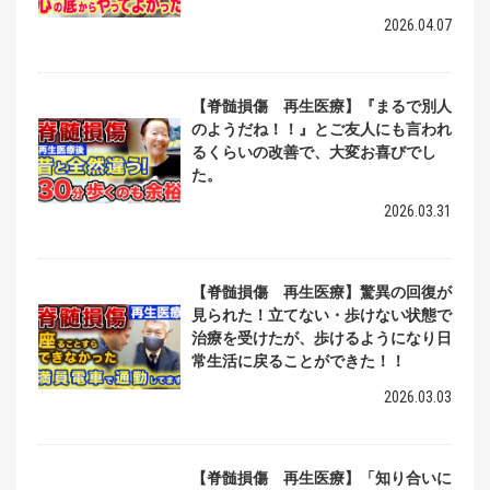
2026.04.07
【脊髄損傷 再生医療】『まるで別人
のようだね！！』とご友人にも言われ
るくらいの改善で、大変お喜びでし
た。
2026.03.31
【脊髄損傷 再生医療】驚異の回復が
見られた！立てない・歩けない状態で
治療を受けたが、歩けるようになり日
常生活に戻ることができた！！
2026.03.03
【脊髄損傷 再生医療】「知り合いに