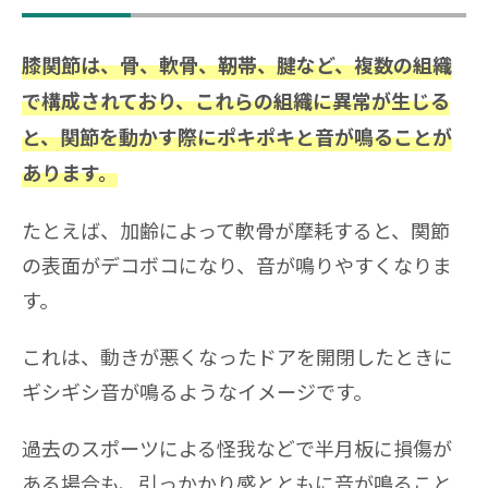
膝関節は、骨、軟骨、靭帯、腱など、複数の組織
で構成されており、これらの組織に異常が生じる
と、関節を動かす際にポキポキと音が鳴ることが
あります。
たとえば、加齢によって軟骨が摩耗すると、関節
の表面がデコボコになり、音が鳴りやすくなりま
す。
これは、動きが悪くなったドアを開閉したときに
ギシギシ音が鳴るようなイメージです。
過去のスポーツによる怪我などで半月板に損傷が
ある場合も、引っかかり感とともに音が鳴ること