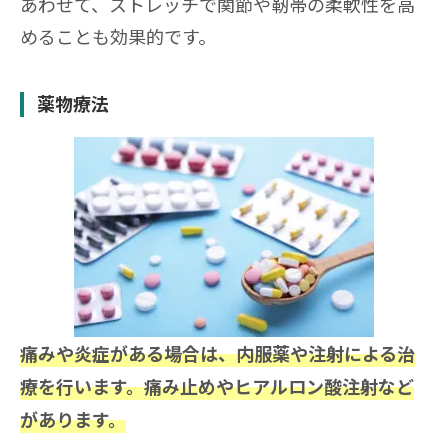
あわせて、ストレッチで関節や靭帯の柔軟性を高
めることも効果的です。
薬物療法
痛みや炎症がある場合は、内服薬や注射による治
療を行います。痛み止めやヒアルロン酸注射など
があります。