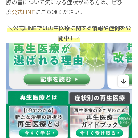
膝の音について気になる症状がある方は、ぜひ一
度
公式LINE
にご登録ください。
＼公式LINEでは再生医療に関する情報や症例を公
開中！／