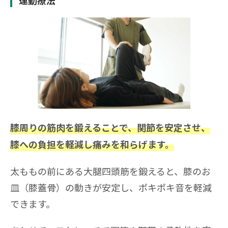
運動療法
膝周りの筋肉を鍛えることで、関節を安定させ、
膝への負担を軽減し痛みを和らげます。
太ももの前にある大腿四頭筋を鍛えると、膝のお
皿（膝蓋骨）の動きが安定し、ポキポキ音を軽減
できます。