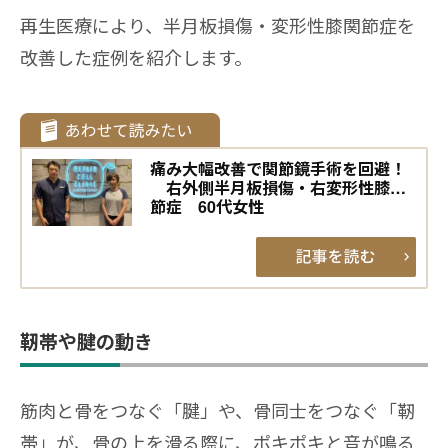
再生医療により、半月板損傷・変形性膝関節症を
改善した症例を紹介します。
痛み大幅改善で関節鏡手術を回避！
右外側半月板損傷・右変形性膝関
節症 60代女性
靭帯や腱の動き
筋肉と骨をつなぐ「腱」や、骨同士をつなぐ「靭
帯」が、骨の上を滑る際に、ポキポキと音が鳴る