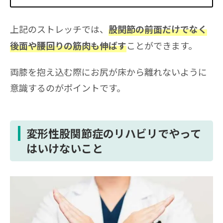
上記のストレッチでは、
股関節の前面だけでなく
ことができます。
後面や腰回りの筋肉も伸ばす
両膝を抱え込む際にお尻が床から離れないように
意識するのがポイントです。
変形性股関節症のリハビリでやって
はいけないこと