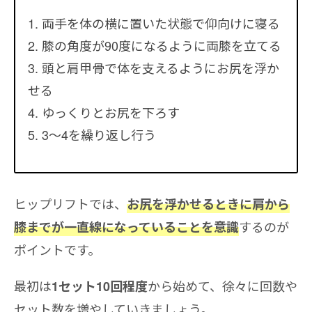
両手を体の横に置いた状態で仰向けに寝る
膝の角度が90度になるように両膝を立てる
頭と肩甲骨で体を支えるようにお尻を浮か
せる
ゆっくりとお尻を下ろす
3〜4を繰り返し行う
ヒップリフトでは、
お尻を浮かせるときに肩から
するのが
膝までが一直線になっていることを意識
ポイントです。
最初は
から始めて、徐々に回数や
1セット10回程度
セット数を増やしていきましょう。