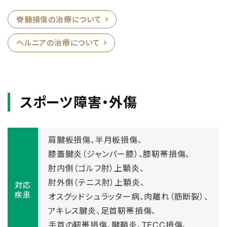
脊髄損傷の治療について
ヘルニアの治療について
スポーツ障害・外傷
肩腱板損傷、
半月板損傷、
膝蓋腱炎（ジャンパー膝）、
膝靭帯損傷、
肘内側（ゴルフ肘）上顆炎、
肘外側（テニス肘）上顆炎、
対応
疾患
オスグッドシュラッター病、
肉離れ（筋断裂）、
アキレス腱炎、
足首靭帯損傷、
手首の靭帯損傷、
腱鞘炎、
TFCC損傷、