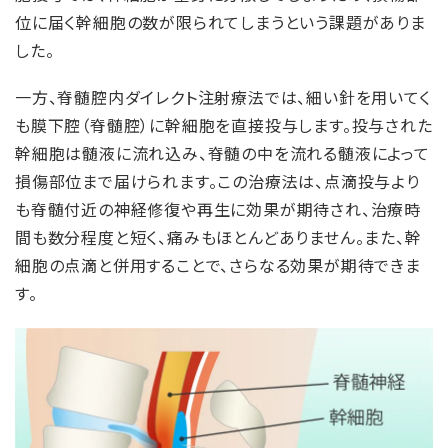
位に届く幹細胞の数が限られてしまうという課題がありま
した。
一方、脊髄腔内ダイレクト注射療法では、細い針を用いてく
も膜下腔（脊髄腔）に幹細胞を直接投与します。投与された
幹細胞は髄液に流れ込み、脊髄の中を流れる髄液によって
損傷部位まで届けられます。この治療法は、点滴投与より
も脊髄付近の神経修復や再生に効果が期待され、治療時
間も数分程度と短く、痛みもほとんどありません。また、幹
細胞の点滴と併用することで、さらなる効果が期待できま
す。