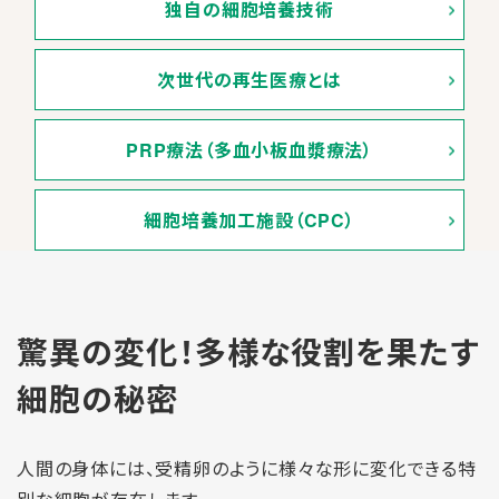
独自の
細胞培養技術
次世代の
再生医療とは
PRP療法（多血小
板血漿療法）
細胞培養加工施設
（CPC）
驚異の変化！
多様な役割を果たす
細胞の秘密
人間の身体には、受精卵のように様々な形に変化できる特