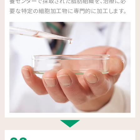
養センターで採取された脂肪組織を、治療に必
要な特定の細胞加工物に専門的に加工します。