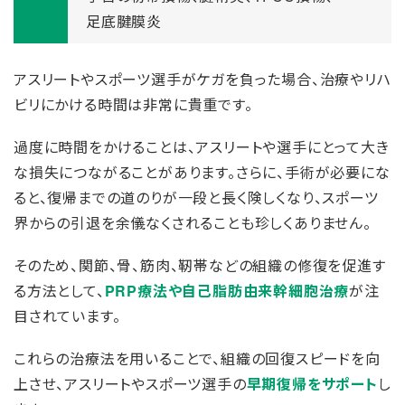
足底腱膜炎
アスリートやスポーツ選手がケガを負った場合、治療やリハ
ビリにかける時間は非常に貴重です。
過度に時間をかけることは、アスリートや選手にとって大き
な損失につながることがあります。さらに、手術が必要にな
ると、復帰までの道のりが一段と長く険しくなり、スポーツ
界からの引退を余儀なくされることも珍しくありません。
そのため、関節、骨、筋肉、靭帯などの組織の修復を促進す
る方法として、
PRP療法や自己脂肪由来幹細胞治療
が注
目されています。
これらの治療法を用いることで、組織の回復スピードを向
上させ、アスリートやスポーツ選手の
早期復帰をサポート
し