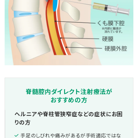
脊髄腔内
ダイレクト
注射療法が
おすすめの方
ヘルニアや脊柱管狭窄症などの症状にお困
りの方
手足のしびれや痛みがあるが手術適応ではな