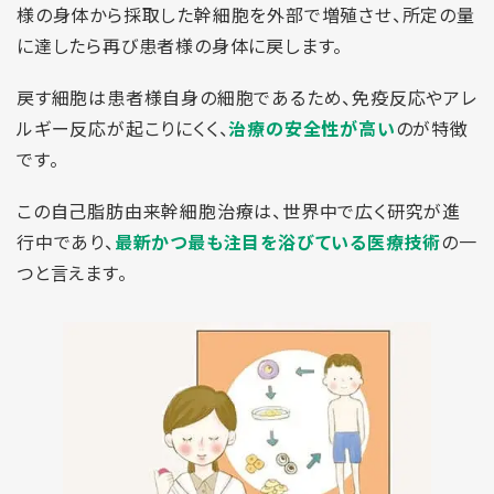
様の身体から採取した幹細胞を外部で増殖させ、所定の量
に達したら再び患者様の身体に戻します。
戻す細胞は患者様自身の細胞であるため、免疫反応やアレ
ルギー反応が起こりにくく、
治療の安全性が高い
のが特徴
です。
この自己脂肪由来幹細胞治療は、世界中で広く研究が進
行中であり、
最新かつ最も注目を浴びている医療技術
の一
つと言えます。