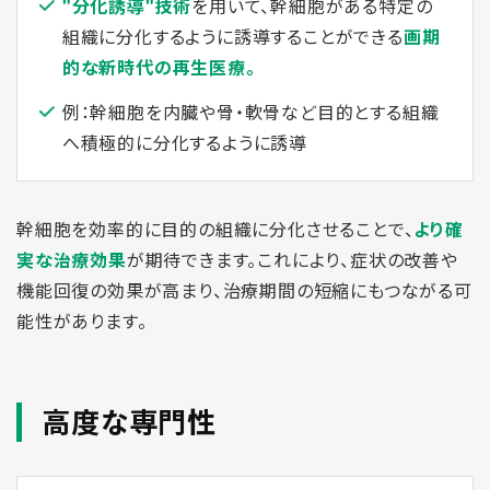
"分化誘導"技術
を用いて、幹細胞がある特定の
組織に分化するように誘導することができる
画期
的な新時代の再生医療。
例：幹細胞を内臓や骨・軟骨など目的とする組織
へ積極的に分化するように誘導
幹細胞を効率的に目的の組織に分化させることで、
より確
実な治療効果
が期待できます。これにより、症状の改善や
機能回復の効果が高まり、治療期間の短縮にもつながる可
能性があります。
高度な専門性