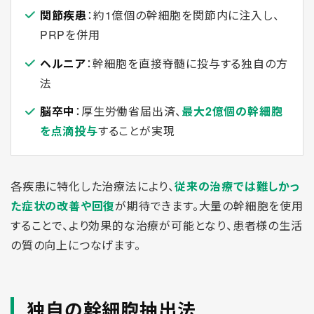
関節疾患
：約1億個の幹細胞を関節内に注入し、
PRPを併用
ヘルニア
：幹細胞を直接脊髄に投与する独自の方
法
脳卒中
：厚生労働省届出済、
最大2億個の幹細胞
を点滴投与
することが実現
各疾患に特化した治療法により、
従来の治療では難しかっ
た症状の改善や回復
が期待できます。大量の幹細胞を使用
することで、より効果的な治療が可能となり、患者様の生活
の質の向上につなげます。
独自の幹細胞抽出法