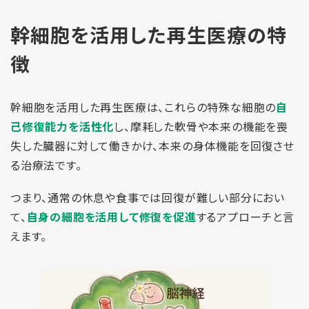
幹細胞を活用した再生医療の特
徴
幹細胞を活用した再生医療は、これらの特殊な細胞の
自
己修復能力を活性化
し、摩耗した軟骨や本来の機能を喪
失した臓器に対して働きかけ、本来の身体機能を回復させ
る治療法です。
つまり、通常の休息や食事では回復が難しい部分におい
て、
自身の細胞を活用して修復を促進
するアプローチと言
えます。