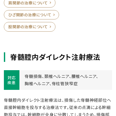
肩関節の治療について
ひざ関節の治療について
股関節の治療について
脊髄腔内ダイレクト注射療法
脊髄損傷、
頚椎ヘルニア、
腰椎ヘルニア、
対応
疾患
胸椎ヘルニア、
脊柱管狭窄症
脊髄腔内ダイレクト注射療法は、損傷した脊髄神経部位へ
直接幹細胞を投与する治療法です。従来の点滴による幹細
胞投与では、幹細胞が全身に分散してしまうため、損傷部