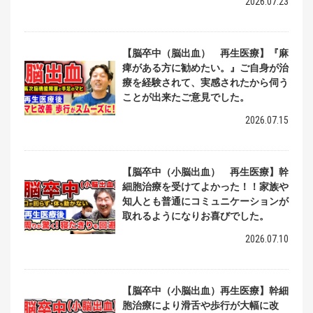
2026.07.23
【脳卒中（脳出血） 再生医療】『麻
痺がある方に勧めたい。』ご自身が治
療を経験されて、実感されたから伺う
ことが出来たご意見でした。
2026.07.15
【脳卒中（小脳出血） 再生医療】幹
細胞治療を受けてよかった！！家族や
知人とも普通にコミュニケーションが
取れるようになりお喜びでした。
2026.07.10
【脳卒中（小脳出血）再生医療】幹細
胞治療により滑舌や歩行が大幅に改