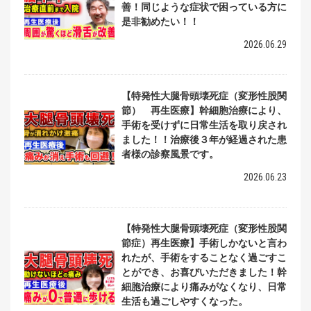
善！同じような症状で困っている方に
是非勧めたい！！
2026.06.29
【特発性大腿骨頭壊死症（変形性股関
節） 再生医療】幹細胞治療により、
手術を受けずに日常生活を取り戻され
ました！！治療後３年が経過された患
者様の診察風景です。
2026.06.23
【特発性大腿骨頭壊死症（変形性股関
節症）再生医療】手術しかないと言わ
れたが、手術をすることなく過ごすこ
とができ、お喜びいただきました！幹
細胞治療により痛みがなくなり、日常
生活も過ごしやすくなった。