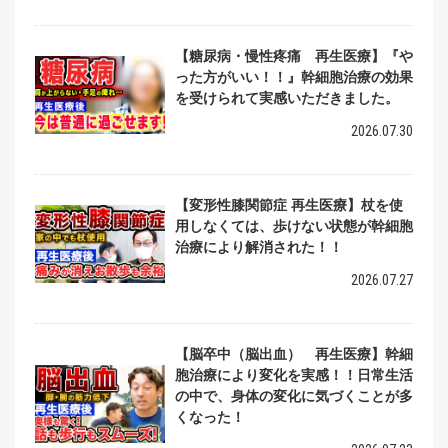
【糖尿病・慢性疼痛 再生医療】『や
った方がいい！！』幹細胞治療の効果
を受けられて実感いただきました。
2026.07.30
【変形性膝関節症 再生医療】杖を使
用しなくては、歩けない状態が幹細胞
治療により解消された！！
2026.07.27
【脳卒中（脳出血） 再生医療】幹細
胞治療により変化を実感！！日常生活
の中で、身体の変化に気づくことが多
くなった！