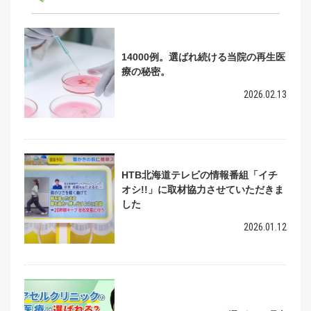
14000例。選ばれ続ける当院の再生医
療の秘密。
2026.02.13
HTB北海道テレビの情報番組「イチ
オシ!!」に取材協力させていただきま
した
2026.01.12