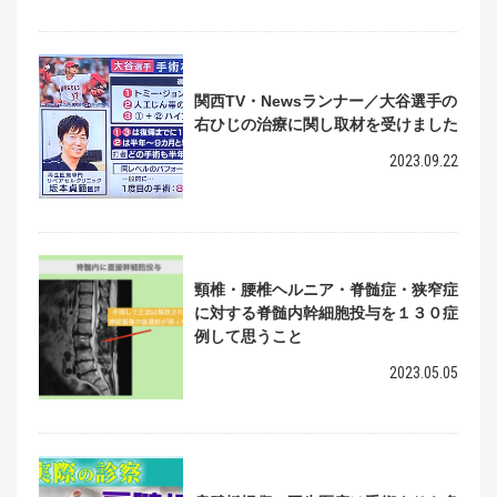
関西TV・Newsランナー／大谷選手の
右ひじの治療に関し取材を受けました
2023.09.22
頸椎・腰椎ヘルニア・脊髄症・狭窄症
に対する脊髄内幹細胞投与を１３０症
例して思うこと
2023.05.05