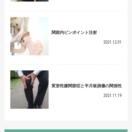
関節内ピンポイント注射
2021.12.01
変形性膝関節症と半月板損傷の関係性
2021.11.19