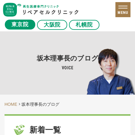
MENU
東京院
大阪院
札幌院
坂本理事長のブログ
VOICE
HOME
坂本理事長のブログ
新着一覧