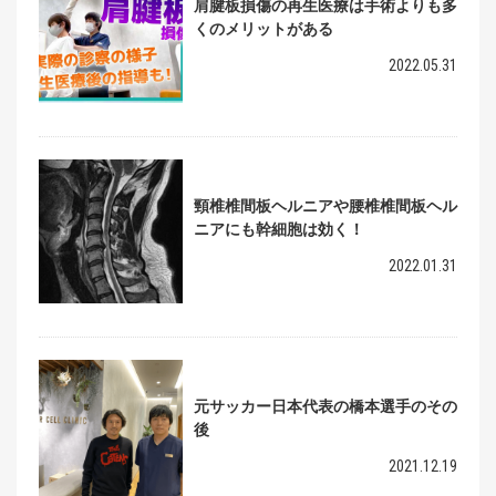
肩腱板損傷の再生医療は手術よりも多
くのメリットがある
2022.05.31
頸椎椎間板ヘルニアや腰椎椎間板ヘル
ニアにも幹細胞は効く！
2022.01.31
元サッカー日本代表の橋本選手のその
後
2021.12.19