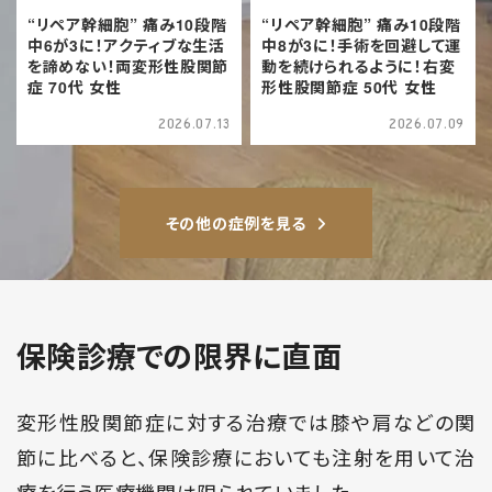
“リペア幹細胞” 痛み10段階
“リペア幹細胞” 痛み10段階
中6が3に！アクティブな生活
中8が3に！手術を回避して運
を諦めない！両変形性股関節
動を続けられるように！右変
症 70代 女性
形性股関節症 50代 女性
2026.07.13
2026.07.09
その他の症例を見る
保険診療での限界に直面
変形性股関節症に対する治療では膝や肩などの関
節に比べると、保険診療においても注射を用いて治
療を行う医療機関は限られていました。