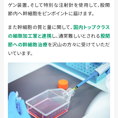
ゲン装置、そして特別な注射針を使用して、股関
節内へ幹細胞をピンポイントに届けます。
また幹細胞の質と量に関して、
国内トップクラス
し、通常難しいとされる
の細胞加工室と連携
股関
を沢山の方々に受けていただ
節への幹細胞治療
いています。