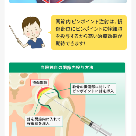
関節内ピンポイント注射は、損
傷部位に
ピンポイントに幹細胞
を投与するから
高い治療効果が
期待できます！