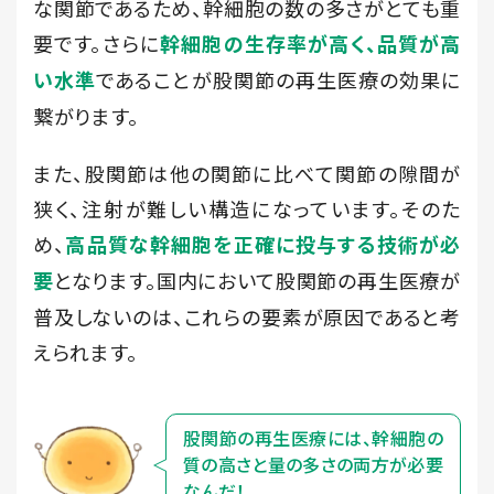
な関節であるため、幹細胞の数の多さがとても重
要です。さらに
幹細胞の生存率が高く、品質が高
であることが股関節の再生医療の効果に
い水準
繋がります。
また、股関節は他の関節に比べて関節の隙間が
狭く、注射が難しい構造になっています。そのた
め、
高品質な幹細胞を正確に投与する技術が必
となります。国内において股関節の再生医療が
要
普及しないのは、これらの要素が原因であると考
えられます。
股関節の再生医療には、幹細胞の
質の
高さと量の多さの両方が必要
なんだ！