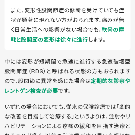
また、変形性股関節症の診断を受けていても症
状が顕著に現れない方がおられます。痛みが無
く日常生活への影響がない場合でも、
軟骨の摩
します。
耗と股関節の変形は徐々に進行
中には変形が短期間で急速に進行する急速破壊型
股関節症（RDS）と呼ばれる状態の方もおられます
ので、股関節に異常を感じた場合は
定期的な診察や
です。
レントゲン検査が必要
いずれの場合においても、従来の保険診療では「劇的
な改善を目指して治療する」というよりは、注射やリ
ハビリテーションによる疼痛の緩和を目指す治療と