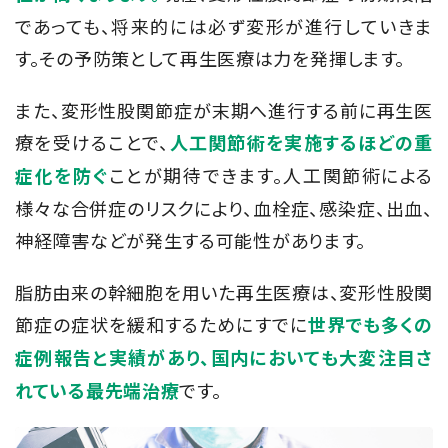
であっても、将来的には必ず変形が進行していきま
す。その予防策として再生医療は力を発揮します。
また、変形性股関節症が末期へ進行する前に再生医
療を受けることで、
人工関節術を実施するほどの重
ことが期待できます。人工関節術による
症化を防ぐ
様々な合併症のリスクにより、血栓症、感染症、出血、
神経障害などが発生する可能性があります。
脂肪由来の幹細胞を用いた再生医療は、変形性股関
節症の症状を緩和するためにすでに
世界でも多くの
症例報告と実績があり、国内においても大変注目さ
です。
れている最先端治療