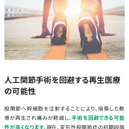
人工関節手術を回避する
再生医療
の可能性
股関節へ幹細胞を注射することにより、損傷した軟
骨が再生され痛みが軽減し、
手術を回避できる可能
現在、変形性股関節症の初期段階
性が高くなります。