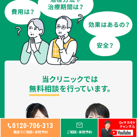
当クリニックでは
無料相談
を行っています。
Dr.サカモト
0120-706-313
チャンネル
電話でご相談・来院予約
ご相談・来院予約