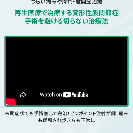
つらい痛みや痺れ・股関節治療
再生医療で治療する
変形性股関節症
手術を避ける切らない治療法
末期症状でも手術無しで完治！
ピンポイント注射が鍵！痛み
も緩和され歩き方も正常に