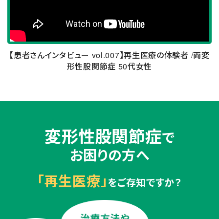
【患者さんインタビュー vol.007】再生医療の体験者 /
両変
形性股関節症 50代女性
変形性股関節症
で
お困りの方へ
「再生医療」
をご存知ですか？