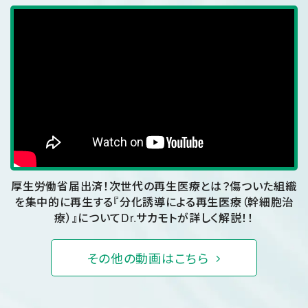
厚生労働省届出済！次世代の再生医療とは？
傷ついた組織
を集中的に再生する『分化誘導による再生医療（幹細胞治
療）』について
Dr.サカモトが詳しく解説！！
その他の動画はこちら