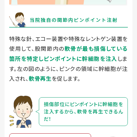
特殊な針、エコー装置や特殊なレントゲン装置を
使用して、股関節内の
軟骨が最も損傷している
しま
箇所を特定しピンポイントに幹細胞を注入
す。左の図のように、ピンクの領域に幹細胞が注
入され、
を促します。
軟骨再生
損傷部位にピンポイントに幹細胞を
注入
するから、軟骨を再生できるん
だ！