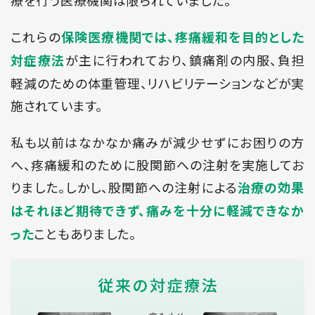
これらの
保険医療機関では、疼痛緩和を目的とした
が主に行われており、鎮痛剤の内服、負担
対症療法
軽減のための体重管理、リハビリテーションなどが実
施されています。
私も以前はなかなか痛みが減少せずにお困りの方
へ、疼痛緩和のために股関節への注射を実施してお
りました。しかし、股関節への注射による
治療の効果
はそれほど期待できず、痛みを十分に軽減できなか
こともありました。
った