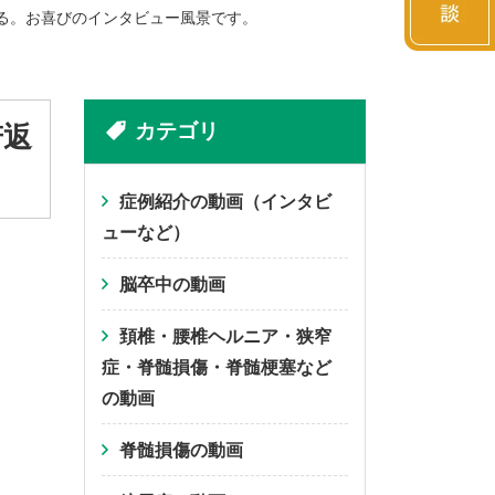
る。お喜びのインタビュー風景です。
カテゴリ
若返
症例紹介の動画（インタビ
ューなど）
脳卒中の動画
頚椎・腰椎ヘルニア・狭窄
症・脊髄損傷・脊髄梗塞など
の動画
脊髄損傷の動画