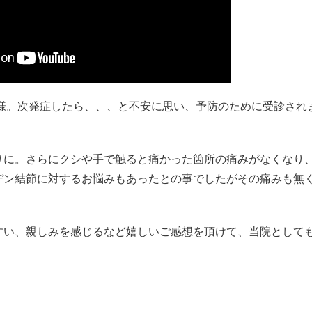
者様。次発症したら、、、と不安に思い、予防のために受診され
りに。さらにクシや手で触ると痛かった箇所の痛みがなくなり
デン結節に対するお悩みもあったとの事でしたがその痛みも無
すい、親しみを感じるなど嬉しいご感想を頂けて、当院として