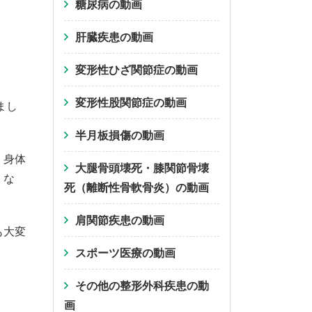
糖尿病の動画
肝臓疾患の動画
変形性ひざ関節症の動画
変形性股関節症の動画
まし
半月板損傷の動画
、身体
大腿骨頭壊死・膝関節骨壊
くな
死（離断性骨軟骨炎）の動画
肩関節疾患の動画
も大変
スポーツ医療の動画
その他の整形外科疾患の動
画