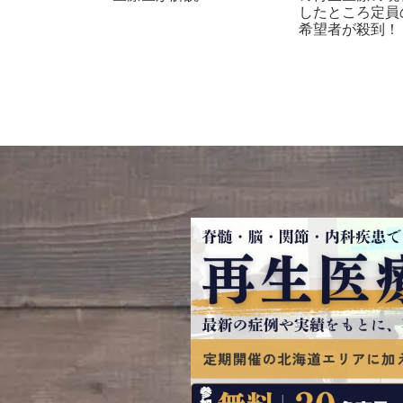
したところ定員
希望者が殺到！