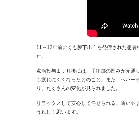
11～12年前にくも膜下出血を発症された患
た。
点滴投与１ヶ月後には、手術跡の凹みが元通
も疲れにくくなったとのこと。また、へバー
り、たくさんの変化が見られました。
リラックスして安心して任せられる、通いや
うれしく思います。