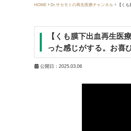
HOME
Dr.サカモトの再生医療チャンネル
【くも
【くも膜下出血再生医
った感じがする。お喜
公開日：2025.03.06