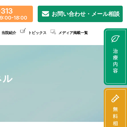
-313
お問い合わせ・メール相談
9:00-18:00
当院紹介
トピックス
メディア掲載一覧
ネル