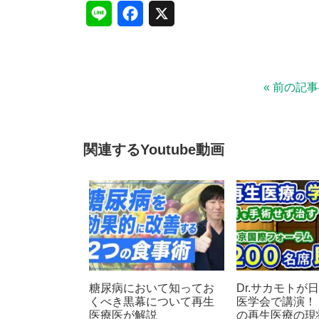
L
F
X
i
a
n
c
« 前の記
e
e
b
o
関連するYoutube動画
o
k
糖尿病において知ってお
Dr.サカモトが
くべき黒幕について再生
医学会で講演！
医療医が解説
の再生医療の現