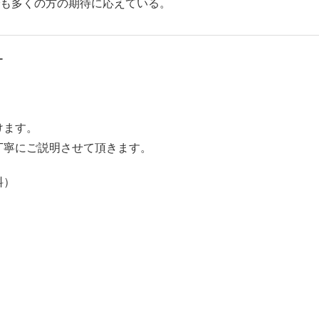
も多くの方の期待に応えている。
ー
けます。
丁寧にご説明させて頂きます。
料）