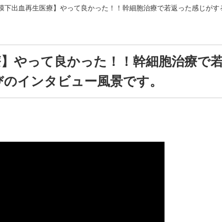
膜下出血再生医療】やって良かった！！幹細胞治療で若返った感じがす
療】やって良かった！！幹細胞治療で
びのインタビュー風景です。