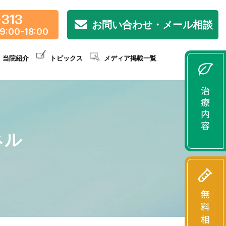
-313
お問い合わせ・メール相談
9:00-18:00
当院紹介
トピックス
メディア掲載一覧
ネル