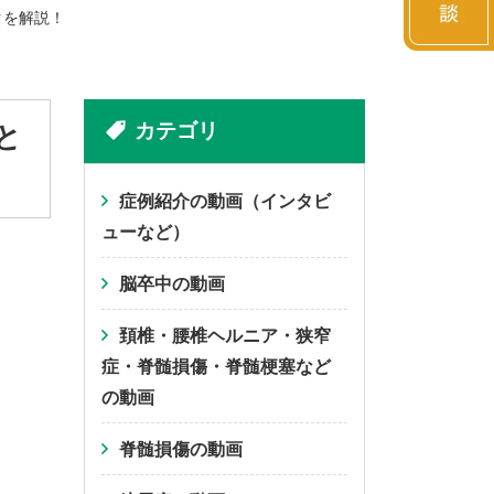
クを解説！
カテゴリ
と
症例紹介の動画（インタビ
ューなど）
脳卒中の動画
頚椎・腰椎ヘルニア・狭窄
症・脊髄損傷・脊髄梗塞など
の動画
脊髄損傷の動画