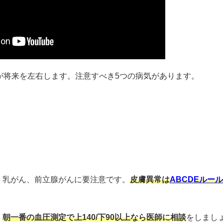
が将来を左右します。注意すべき5つの病気があります。
、乳がん、前立腺がんに要注意です。
皮膚異常は
ABCDEルール
。
朝一番の血圧測定で上140/下90以上なら医師に相談
をしまし