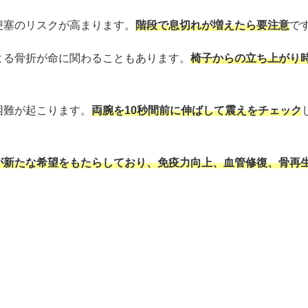
梗塞のリスクが高まります。
階段で息切れが増えたら要注意
で
よる骨折が命に関わることもあります。
椅子からの立ち上がり
困難が起こります。
両腕を10秒間前に伸ばして震えをチェック
が新たな希望をもたらしており、免疫力向上、血管修復、骨再