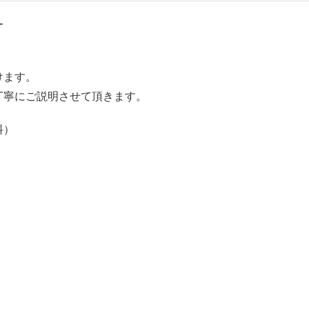
ー
けます。
丁寧にご説明させて頂きます。
料）