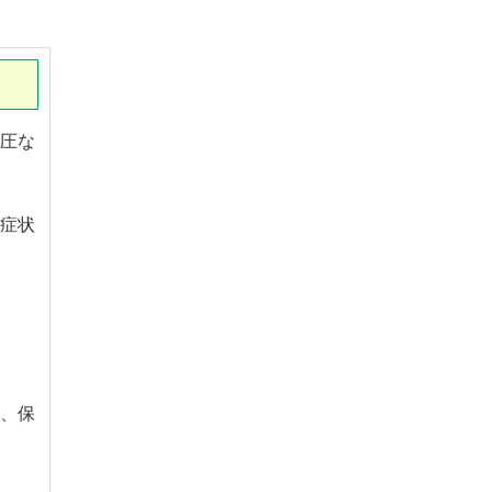
圧な
症状
、保