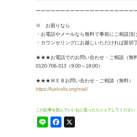
ーーーーーーーーーーーーーーーーーーーー
※ お困りなら
・お電話やメールなら無料で事前にご相談頂
・カウンセリングにお越しいただければ親切
★★★お電話でのお問い合わせ・ご相談（無
0120-706-313（9:00～18:00）
★★★ＷＥＢお問い合わせ・ご相談（無料）
https://fuelcells.org/mail/
L
F
X
i
a