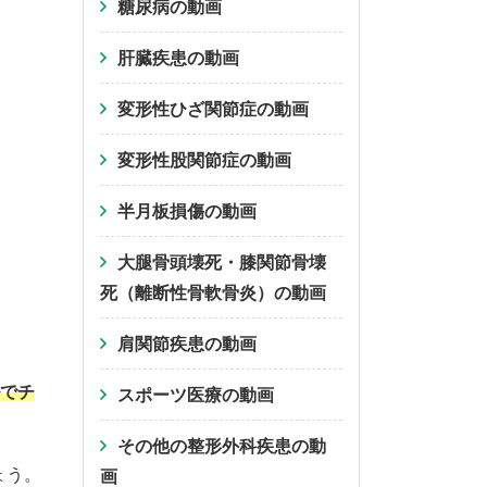
糖尿病の動画
肝臓疾患の動画
変形性ひざ関節症の動画
変形性股関節症の動画
半月板損傷の動画
大腿骨頭壊死・膝関節骨壊
死（離断性骨軟骨炎）の動画
肩関節疾患の動画
でチ
スポーツ医療の動画
その他の整形外科疾患の動
ょう。
画