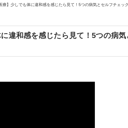
医療】少しでも体に違和感を感じたら見て！5つの病気とセルフチェッ
体に違和感を感じたら見て！5つの病気
！