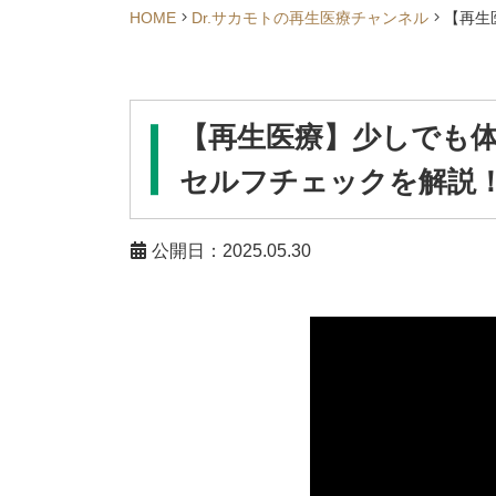
HOME
Dr.サカモトの再生医療チャンネル
【再生
【再生医療】少しでも
セルフチェックを解説
公開日：2025.05.30