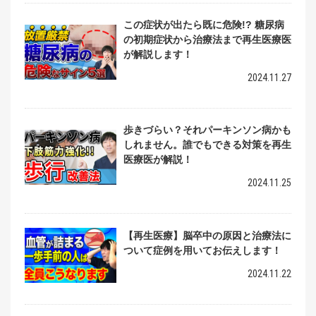
この症状が出たら既に危険!? 糖尿病
の初期症状から治療法まで再生医療医
が解説します！
2024.11.27
歩きづらい？それパーキンソン病かも
しれません。誰でもできる対策を再生
医療医が解説！
2024.11.25
【再生医療】脳卒中の原因と治療法に
ついて症例を用いてお伝えします！
2024.11.22