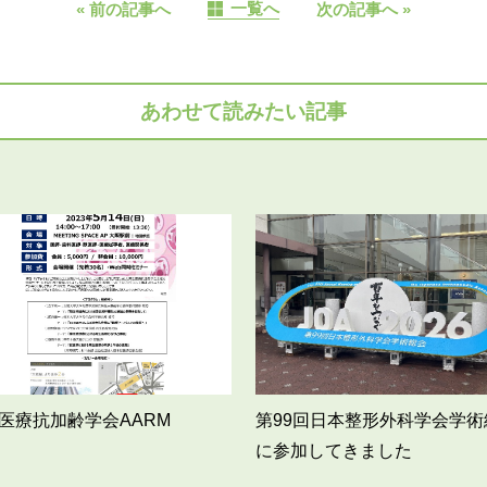
一覧へ
«
前の記事へ
次の記事へ
»
あわせて読みたい記事
医療抗加齢学会AARM
第99回日本整形外科学会学術
に参加してきました