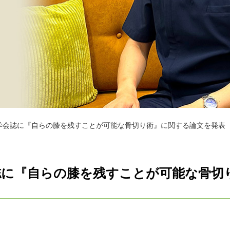
学会誌に『自らの膝を残すことが可能な骨切り術』に関する論文を発表
誌に『自らの膝を残すことが可能な骨切