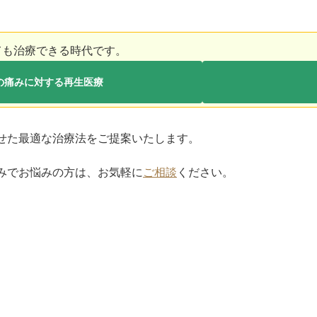
ても治療できる時代です。
の痛みに対する再生医療
せた最適な治療法をご提案いたします。
みでお悩みの方は、お気軽に
ご相談
ください。