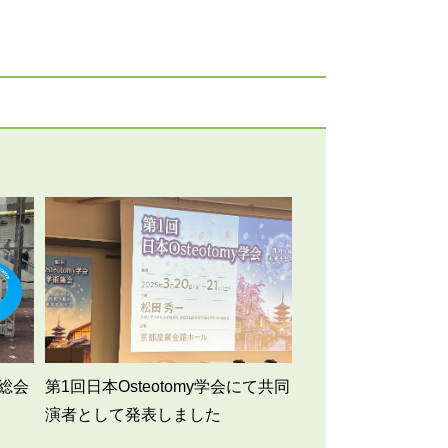
総会
第1回日本Osteotomy学会にて共同
演者として発表しました