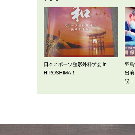
日本スポーツ整形外科学会 in
羽鳥
HIROSHIMA！
出演
説！