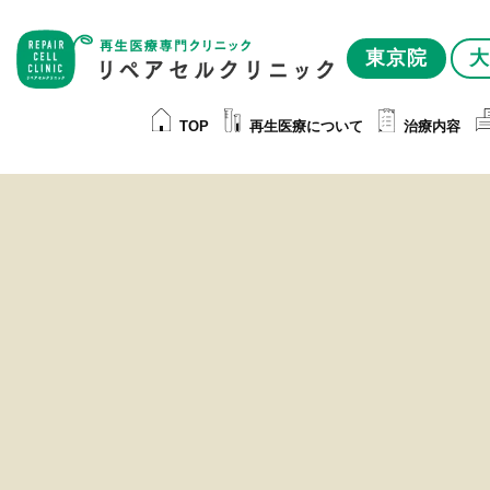
東京院
大
TOP
再生医療について
治療内容