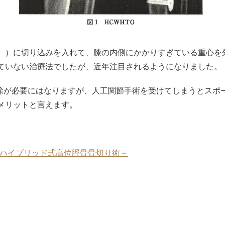
））に切り込みを入れて、膝の内側にかかりすぎている重心を
ていない治療法でしたが、近年注目されるようになりました。
切除が必要にはなりますが、人工関節手術を受けてしまうとス
メリットと言えます。
WHTO）～ハイブリッド式高位脛骨骨切り術～