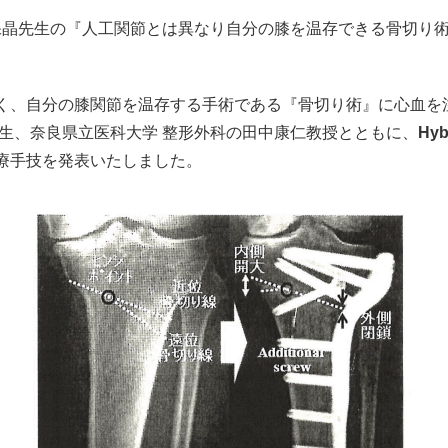
保晶先生の『人工関節とは異なり自分の膝を温存できる骨切り
く、自分の膝関節を温存する手術である『骨切り術』に心血を
生、奈良県立医科大学 整形外科の田中康仁教授とともに、
Hy
療手技を発表いたしました。