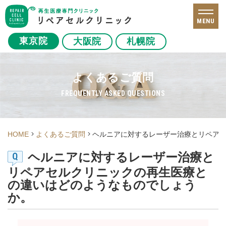
MENU
東京院
大阪院
札幌院
よくあるご質問
FREQUENTLY ASKED QUESTIONS
HOME
よくあるご質問
ヘルニアに対するレーザー治療とリペア
ヘルニアに対するレーザー治療と
リペアセルクリニックの再生医療と
の違いはどのようなものでしょう
か。