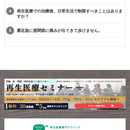
再生医療での治療後、日常生活で制限すべきことはありま
すか？
最近急に股関節に痛みが出てきて歩けません。