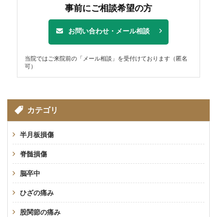
事前にご相談希望の方
お問い合わせ・メール相談
当院ではご来院前の「メール相談」を受付けております（匿名
可）
カテゴリ
半月板損傷
脊髄損傷
脳卒中
ひざの痛み
股関節の痛み