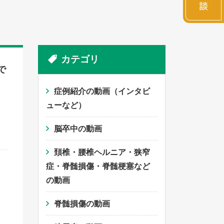
カテゴリ
で
症例紹介の動画（インタビ
ューなど）
脳卒中の動画
頚椎・腰椎ヘルニア・狭窄
症・脊髄損傷・脊髄梗塞など
の動画
脊髄損傷の動画