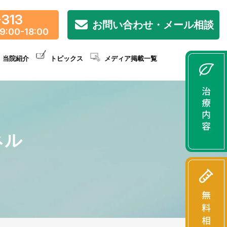
-313
お問い合わせ・メール相談
9:00-18:00
当院紹介
トピックス
メディア掲載一覧
ネル