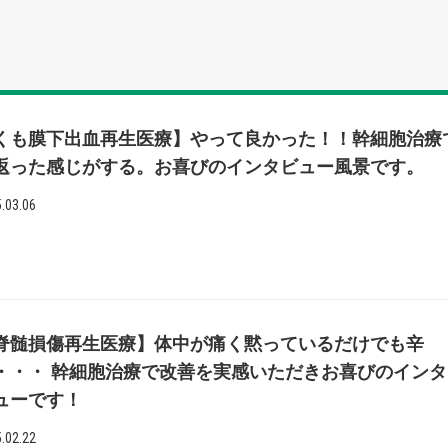
くも膜下出血再生医療】やって良かった！！幹細胞治療
返った感じがする。お喜びのインタビュー風景です。
.03.06
脊髄損傷再生医療】体中が痛く黙っているだけでも辛
・・・ 幹細胞治療で改善を実感いただきお喜びのインタ
ューです！
.02.22