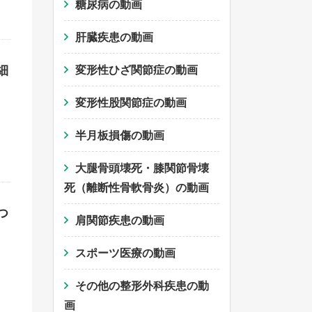
糖尿病の動画
肝臓疾患の動画
細
変形性ひざ関節症の動画
変形性股関節症の動画
半月板損傷の動画
大腿骨頭壊死・膝関節骨壊
死（離断性骨軟骨炎）の動画
つ
肩関節疾患の動画
スポーツ医療の動画
その他の整形外科疾患の動
画