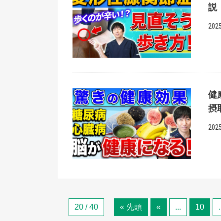
説
2025
健
摂
2025
20 / 40
« 先頭
«
...
10
.