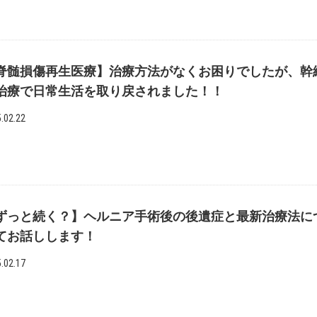
脊髄損傷再生医療】治療方法がなくお困りでしたが、幹
治療で日常生活を取り戻されました！！
.02.22
ずっと続く？】ヘルニア手術後の後遺症と最新治療法に
てお話しします！
.02.17