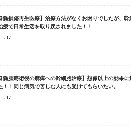
脊髄損傷再生医療】治療方法がなくお困りでしたが、幹
治療で日常生活を取り戻されました！！
.02.17
脊髄腫瘍術後の麻痺への幹細胞治療】想像以上の効果に
た！！同じ病気で苦しむ人にも受けてもらいたい。
.02.17