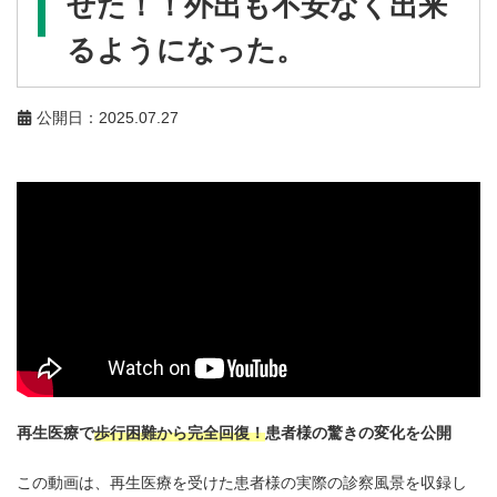
せた！！外出も不安なく出来
るようになった。
公開日：2025.07.27
再生医療で
歩行困難から完全回復！
患者様の驚きの変化を公開
この動画は、再生医療を受けた患者様の実際の診察風景を収録し