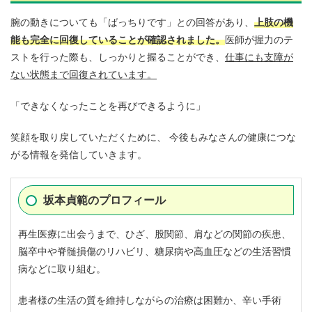
腕の動きについても「ばっちりです」との回答があり、
上肢の機
能も完全に回復していることが確認されました。
医師が握力のテ
ストを行った際も、しっかりと握ることができ、
仕事にも支障が
ない状態まで回復されています。
「できなくなったことを再びできるように」
笑顔を取り戻していただくために、 今後もみなさんの健康につな
がる情報を発信していきます。
坂本貞範のプロフィール
再生医療に出会うまで、ひざ、股関節、肩などの関節の疾患、
脳卒中や脊髄損傷のリハビリ、糖尿病や高血圧などの生活習慣
病などに取り組む。
患者様の生活の質を維持しながらの治療は困難か、辛い手術