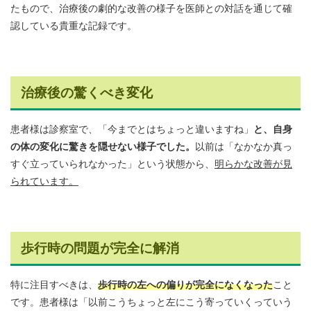
たもので、治療後の劇的な改善の様子を医師との対話を通じて確
認している貴重な記録です。
治療後の驚くべき変化
患者様は診察室で、「今までとはちょっと違いますね」
と、自身
の体の変化に驚きを隠せない様子でした。
以前は「なかなか真っ
すぐ立っていられなかった」という状態から、
明らかな改善が見
られています。
歩行時の問題が完全に解消
特に注目すべきは、
歩行時の左への偏りが完全になくなった
こと
です。患者様は「以前こうちょっと左にこう寄っていくっていう