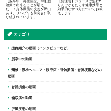
【脳卒中 再生医療】幹細胞
【要注意】ジュースは無駄⁉
治療で出来ることが増え
りんごがもたらす健康効果と
た！！身体機能の改善が沢山
効果的な食べ方についてお教
あり、リハビリも前向きに取
えします！
り組まれています。
カテゴリ
症例紹介の動画（インタビューなど）
脳卒中の動画
頚椎・腰椎ヘルニア・狭窄症・脊髄損傷・脊髄梗塞などの
動画
脊髄損傷の動画
糖尿病の動画
肝臓疾患の動画