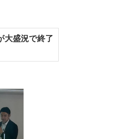
が大盛況で終了