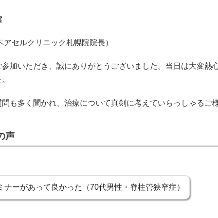
館
ペアセルクリニック札幌院院長）
ご参加いただき、誠にありがとうございました。当日は大変熱
た。
質問も多く聞かれ、治療について真剣に考えていらっしゃるご
の声
ミナーがあって良かった（70代男性・脊柱管狭窄症）