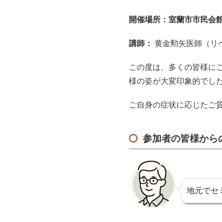
開催場所：室蘭市市民会
講師：
黄金勲矢医師（リ
この度は、多くの皆様に
様の姿が大変印象的でし
ご自身の症状に応じたご
参加者の皆様から
地元でセ