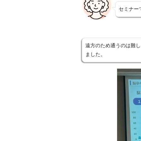
セミナー
遠方のため通うのは難し
ました。