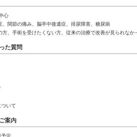
が中心
症、関節の痛み、脳卒中後遺症、排尿障害、糖尿病
の方、手術を受けたくない方、従来の治療で改善が見られなか
った質問
て
について
ご案内
催予定