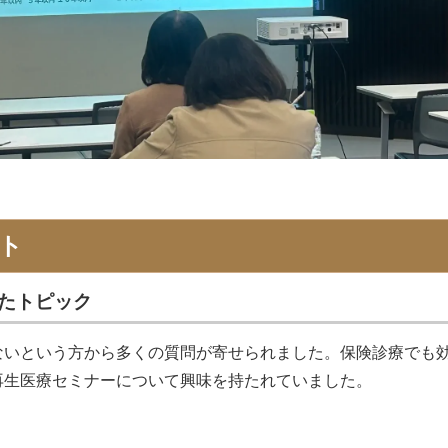
ト
たトピック
ないという方から多くの質問が寄せられました。保険診療でも
再生医療セミナーについて興味を持たれていました。