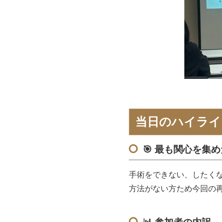
当日のハイライ
🎯
最も関心を集め
手術をできない、したく
方法がない方ため今回の