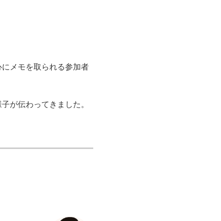
心にメモを取られる参加者
様子が伝わってきました。