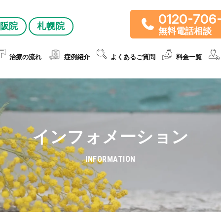
0120-706
阪院
札幌院
無料電話相談
治療の流れ
症例紹介
よくあるご質問
料金一覧
インフォメーション
INFORMATION