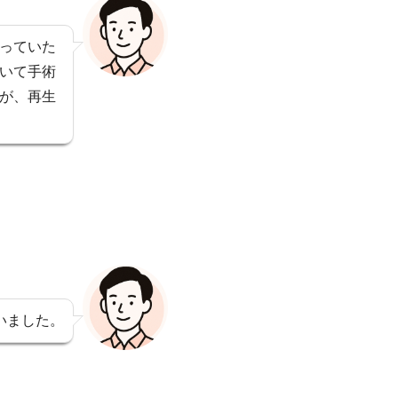
っていた
いて手術
が、再生
いました。