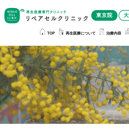
東京院
大
TOP
再生医療について
治療内容