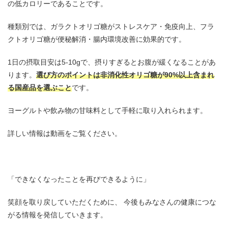
の低カロリーであることです。
種類別では、ガラクトオリゴ糖がストレスケア・免疫向上、フラ
クトオリゴ糖が便秘解消・腸内環境改善に効果的です。
1日の摂取目安は5-10gで、摂りすぎるとお腹が緩くなることがあ
ります。
選び方のポイントは非消化性オリゴ糖が90%以上含まれ
る国産品を選ぶこと
です。
ヨーグルトや飲み物の甘味料として手軽に取り入れられます。
詳しい情報は動画をご覧ください。
「できなくなったことを再びできるように」
笑顔を取り戻していただくために、 今後もみなさんの健康につな
がる情報を発信していきます。