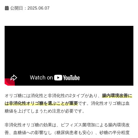
公開日：2025.06.07
オリゴ糖には消化性と非消化性の2タイプがあり、
腸内環境改善に
は非消化性オリゴ糖を選ぶことが重要
です。消化性オリゴ糖は血
糖値を上げてしまうため注意が必要です。
非消化性オリゴ糖の効果は、ビフィズス菌増加による腸内環境改
善、血糖値への影響なし（糖尿病患者も安心）、砂糖の半分程度