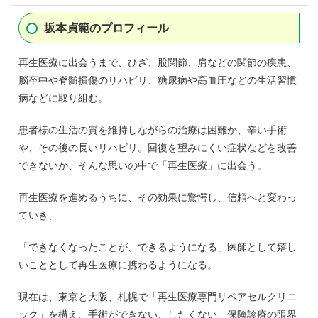
坂本貞範のプロフィール
再生医療に出会うまで、ひざ、股関節、肩などの関節の疾患、
脳卒中や脊髄損傷のリハビリ、糖尿病や高血圧などの生活習慣
病などに取り組む。
患者様の生活の質を維持しながらの治療は困難か、辛い手術
や、その後の長いリハビリ。回復を望みにくい症状などを改善
できないか、そんな思いの中で「再生医療」に出会う。
再生医療を進めるうちに、その効果に驚愕し、信頼へと変わっ
ていき、
「できなくなったことが、できるようになる」医師として嬉し
いこととして再生医療に携わるようになる。
現在は、東京と大阪、札幌で「再生医療専門リペアセルクリニ
ック」を構え、手術ができない、したくない、保険診療の限界