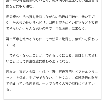
脳卒中や脊髄損傷のリハビリ、糖尿病や高血圧などの生活習慣
病などに取り組む。
患者様の生活の質を維持しながらの治療は困難か、辛い手術
や、その後の長いリハビリ。回復を望みにくい症状などを改善
できないか、そんな思いの中で「再生医療」に出会う。
再生医療を進めるうちに、その効果に驚愕し、信頼へと変わっ
ていき、
「できなくなったことが、できるようになる」医師として嬉し
いこととして再生医療に携わるようになる。
現在は、東京と大阪、札幌で「再生医療専門リペアセルクリニ
ック」を構え、手術ができない、したくない、保険診療の限界
で悩まれている患者様、一人でも多くの方の期待に応えてい
る。