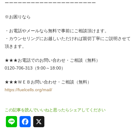
ーーーーーーーーーーーーーーーーーーーーー
※お困りなら
お電話やメールなら無料で事前にご相談頂けます。
カウンセリングにお越しいただければ親切丁寧にご説明させて
頂きます。
★★★お電話でのお問い合わせ・ご相談（無料）
0120-706-313（9:00～18:00）
★★★ＷＥＢお問い合わせ・ご相談（無料）
https://fuelcells.org/mail/
L
F
X
i
a