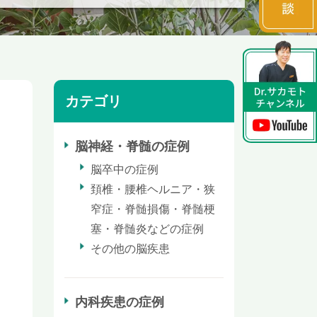
カテゴリ
脳神経・脊髄の症例
脳卒中の症例
頚椎・腰椎ヘルニア・狭
窄症・脊髄損傷・脊髄梗
塞・脊髄炎などの症例
その他の脳疾患
内科疾患の症例