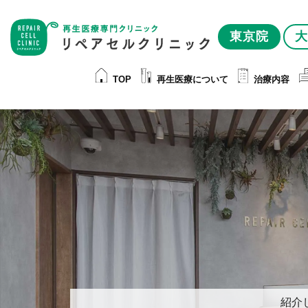
東京院
大
TOP
再生医療について
治療内容
紹介