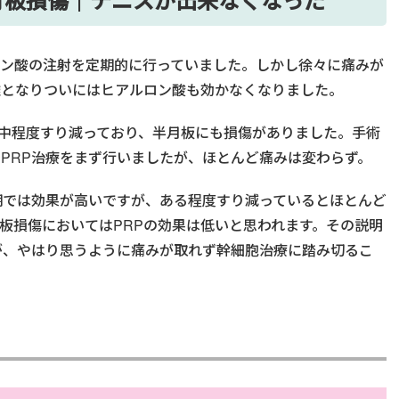
ロン酸の注射を定期的に行っていました。しかし徐々に痛みが
難となりついにはヒアルロン酸も効かなくなりました。
は中程度すり減っており、半月板にも損傷がありました。手術
PRP治療をまず行いましたが、ほとんど痛みは変わらず。
期では効果が高いですが、ある程度すり減っているとほとんど
板損傷においてはPRPの効果は低いと思われます。その説明
が、やはり思うように痛みが取れず幹細胞治療に踏み切るこ