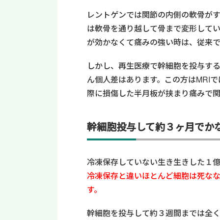
レントゲンでは関節の内側の軟骨がす
は軟骨を通り越して骨まで変形して
が効かなくて痛みの強い時は、従来
しかし、再生医療で幹細胞を投与す
ん個人差はあります。この方はMRI
際に損傷した半月板が挟まり痛みで
幹細胞投与して約３ヶ月でか
冷凍保存していない生き生きした１
冷凍保存と違いほとんど細胞は死な
す。
幹細胞を投与して約３週間までは全