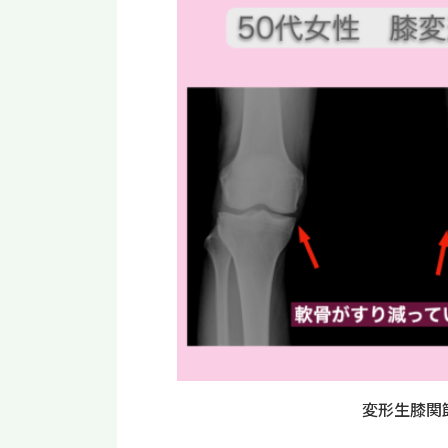
変形生膝関