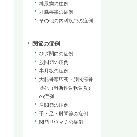
糖尿病の症例
肝臓疾患の症例
その他の内科疾患の症例
関節の症例
ひざ関節の症例
股関節の症例
半月板の症例
大腿骨頭壊死・膝関節骨
壊死（離断性骨軟骨炎）
の症例
肩関節の症例
手・足・肘関節の症例
関節リウマチの症例