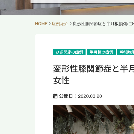
HOME
症例紹介
変形性膝関節症と半月板損傷に対
ひざ関節の症例
半月板の症例
幹細胞
変形性膝関節症と半月
女性
公開日：2020.03.20