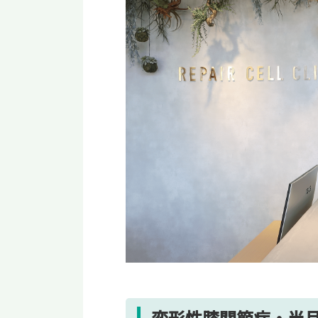
変形性膝関節症・半