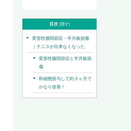
目次
[
隠す
]
変形性膝関節症・半月板損傷
｜テニスが出来なくなった
変形性膝関節症と半月板損
傷
幹細胞投与して約３ヶ月で
かなり改善！