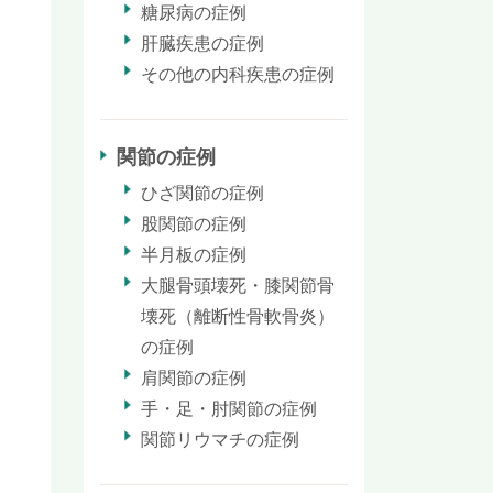
糖尿病の症例
肝臓疾患の症例
その他の内科疾患の症例
関節の症例
ひざ関節の症例
股関節の症例
半月板の症例
大腿骨頭壊死・膝関節骨
壊死（離断性骨軟骨炎）
の症例
肩関節の症例
手・足・肘関節の症例
関節リウマチの症例