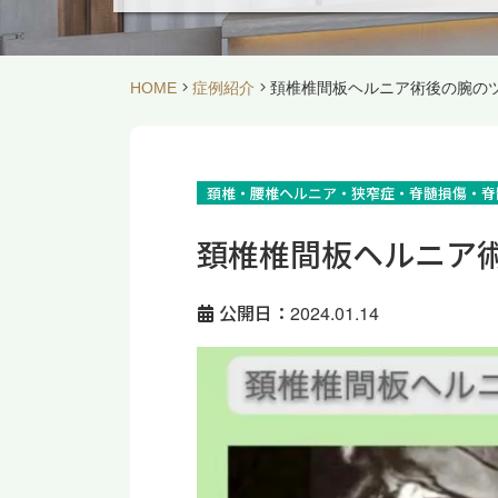
HOME
症例紹介
頚椎椎間板ヘルニア術後の腕のツ
頚椎・腰椎ヘルニア・狭窄症・脊髄損傷・脊
頚椎椎間板ヘルニア術
公開日：2024.01.14