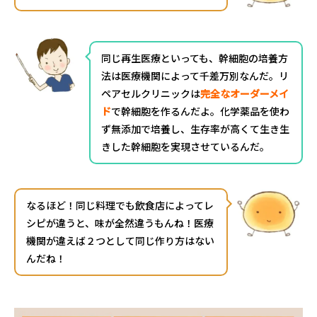
同じ再生医療といっても、幹細胞の培養方
法は医療機関によって千差万別なんだ。リ
ペアセルクリニックは
完全なオーダーメイ
ド
で幹細胞を作るんだよ。化学薬品を使わ
ず無添加で培養し、生存率が高くて生き生
きした幹細胞を実現させているんだ。
なるほど！同じ料理でも飲食店によってレ
シピが違うと、味が全然違うもんね！医療
機関が違えば２つとして同じ作り方はない
んだね！