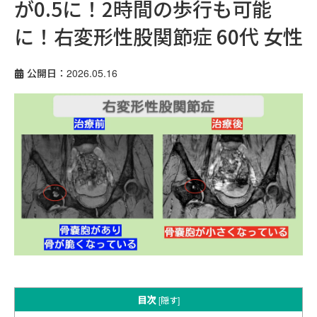
が0.5に！2時間の歩行も可能
に！右変形性股関節症 60代 女性
公開日：2026.05.16
目次
[
隠す
]