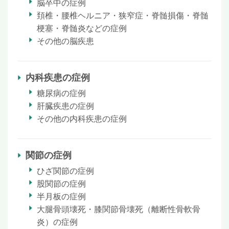
脳卒中の症例
頚椎・腰椎ヘルニア・狭窄症・脊髄損傷・脊髄
梗塞・脊髄炎などの症例
その他の脳疾患
内科疾患の症例
糖尿病の症例
肝臓疾患の症例
その他の内科疾患の症例
関節の症例
ひざ関節の症例
股関節の症例
半月板の症例
大腿骨頭壊死・膝関節骨壊死（離断性骨軟骨
炎）の症例