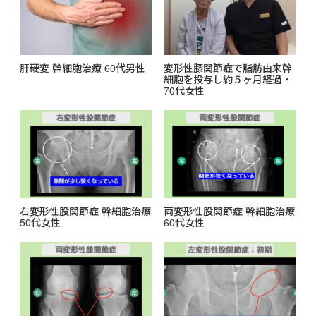
肝硬変 幹細胞治療 60代男性
変形性膝関節症で脂肪由来幹
細胞を投与し約５ヶ月経過・
70代女性
右変形性股関節症 幹細胞治療
両変形性股関節症 幹細胞治療
50代女性
60代女性