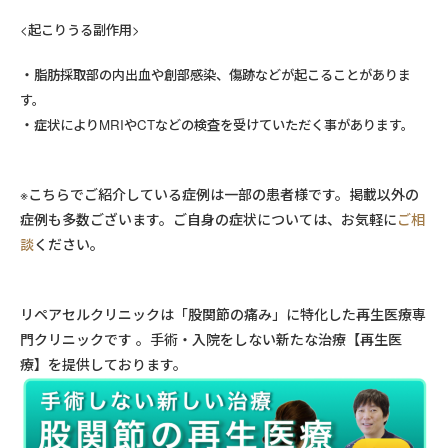
<起こりうる副作用>
脂肪採取部の内出血や創部感染、傷跡などが起こることがありま
す。
症状によりMRIやCTなどの検査を受けていただく事があります。
※こちらでご紹介している症例は一部の患者様です。掲載以外の
症例も多数ございます。ご自身の症状については、お気軽に
ご相
談
ください。
リペアセルクリニックは「股関節の痛み」に特化した再生医療専
門クリニックです 。手術・入院をしない新たな治療【再生医
療】を提供しております。