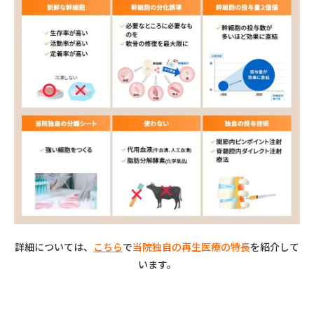
詳細については、
こちら
で
当院独自の再生医療の特長
を紹介して
います。