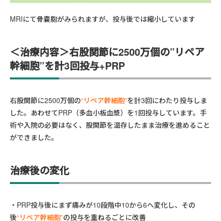
MRIにて骨嚢胞がみられますが、投与後では縮小しています
＜治療内容＞右股関節に2500万個の”リペア
幹細胞”を計3回投与+PRP
右股関節に2500万個の
“リペア幹細胞”
を計3回にわたり投与しま
した。あわせてPRP（多血小板血漿）を1回投与しています。手
術や入院の必要はなく、股関節を温存したまま治療を進めること
ができました。
治療後の変化
PRP投与後にまず痛みが10段階中10から6へ変化し、その
後
“リペア幹細胞”
の投与を重ねるごとに改善