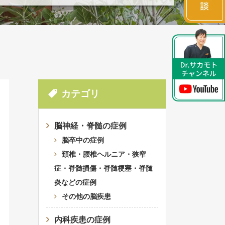
カテゴリ
脳神経・脊髄の症例
脳卒中の症例
頚椎・腰椎ヘルニア・狭窄
症・脊髄損傷・脊髄梗塞・脊髄
炎などの症例
その他の脳疾患
内科疾患の症例