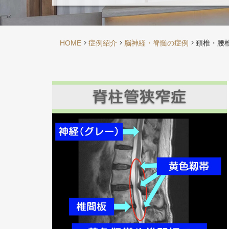
HOME
症例紹介
脳神経・脊髄の症例
頚椎・腰