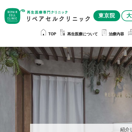
東京院
大
TOP
再生医療について
治療内容
紹介