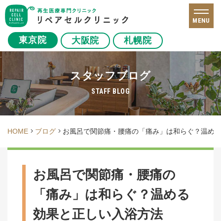
MENU
東京院
大阪院
札幌院
スタッフブログ
STAFF BLOG
HOME
ブログ
お風呂で関節痛・腰痛の「痛み」は和らぐ？温め
お風呂で関節痛・腰痛の
「痛み」は和らぐ？温める
効果と正しい入浴方法