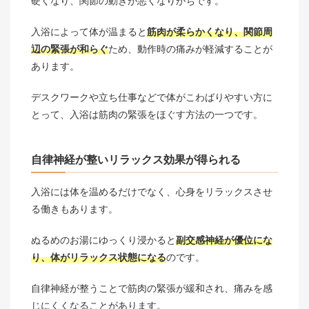
硬くなり、関節の動きが悪くなりがちです。
入浴によって体が温まると
筋肉が柔らかくなり、関節周
辺の緊張が和らぐ
ため、動作時の痛みが軽減することが
あります。
デスクワークや立ち仕事などで体がこわばりやすい方に
とって、入浴は筋肉の緊張をほぐす方法の一つです。
自律神経が整いリラックス効果が得られる
入浴には体を温めるだけでなく、心身をリラックスさせ
る働きもあります。
ぬるめのお湯にゆっくり浸かると
副交感神経が優位にな
り、体がリラックス状態になる
のです。
自律神経が整うことで筋肉の緊張が緩和され、痛みを感
じにくくなることがあります。