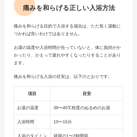
痛みを和らげる正しい入浴方法
痛みを和らげる目的で入浴する場合は、ただ長く湯船に
つかれば良いわけではありません。
お湯の温度や入浴時間が合っていないと、体に負担がか
かったり、かえって疲れやすくなったりすることがあり
ます。
痛みを和らげる入浴の目安は、以下のとおりです。
項目
目安
お湯の温度
38〜40℃程度のぬるめのお湯
入浴時間
10〜15分
入浴のタイミン
就寝の1〜2時間前