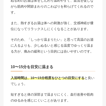
ぬるめのお湯は体をじんわり温めやすく、血流を促しな
がら筋肉や関節まわりのこわばりを和らげてくれるので
す。
また、熱すぎるお湯は体への刺激が強く、交感神経が優
位になってリラックスしにくくなることがあります。
そのため、「しっかり温まりたい」と思って高温のお湯
に入るよりも、少しぬるいと感じる温度でゆっくり温ま
る方が、痛みの緩和という目的には合いやすいのです。
10〜15分を目安に温まる
入浴時間は、10〜15分程度をひとつの目安にする
と良い
でしょう。
短すぎると体の深部まで温まりにくく、血行改善や筋肉
のゆるみを感じにくいことがあります。