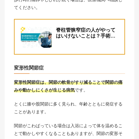
てください。
脊柱管狭窄症の人がやって
はいけないことは？手術後
の注意点も解説
変形性関節症
変形性関節症は、関節の軟骨がすり減ることで関節の痛
みや動かしにくさが生じる病気
です。
とくに膝や股関節に多く見られ、年齢とともに発症する
ことがあります。
関節がこわばっている場合は入浴によって体を温めるこ
とで動かしやすくなることもありますが、関節の変形そ