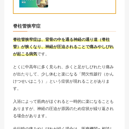
脊柱管狭窄症
脊柱管狭窄症は、背骨の中を通る神経の通り道（脊柱
管）が狭くなり、神経が圧迫されることで痛みやしびれ
が起こる病気
です。
とくに中高年に多く見られ、歩くと足がしびれたり痛み
が出たりして、少し休むと楽になる「間欠性跛行（かん
けつせいはこう）」という症状が現れることがありま
す。
入浴によって筋肉がほぐれると一時的に楽になることも
ありますが、神経の圧迫が原因のため症状が繰り返され
る場合があります。
歩行時の痛みやしびれが続く場合は、医療機関へ相談し