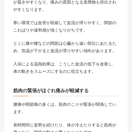
が届きやすくなり、痛みの原因となる老廃物も排出され
やすくなります。
寒い環境では血管が収縮して血流が滞りやすく、関節の
こわばりや違和感が強くなりがちです。
とくに膝や腰などの関節は心臓から遠い部位にあたるた
め、気温が下がると血流が滞りやすい傾向があります。
入浴による温熱効果は、こうした血流の低下を改善し、
体の動きをスムーズにするのに役立ちます。
筋肉の緊張がほぐれ痛みが軽減する
腰痛や関節痛の多くは、筋肉のこりや緊張が関係してい
ます。
長時間同じ姿勢を続けたり、体が冷えたりすると筋肉が