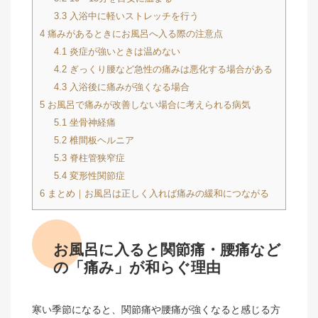
3.3
入浴中に軽いストレッチを行う
4
痛みがあるときにお風呂へ入る際の注意点
4.1
炎症が強いときは温めない
4.2
ぎっくり腰など急性の痛みは悪化する場合がある
4.3
入浴後に痛みが強くなる場合
5
お風呂で痛みが改善しない場合に考えられる病気
5.1
坐骨神経痛
5.2
椎間板ヘルニア
5.3
脊柱管狭窄症
5.4
変形性関節症
6
まとめ｜お風呂は正しく入れば痛みの緩和につながる
お風呂に入ると関節痛・腰痛など
の「痛み」が和らぐ理由
寒い季節になると、関節痛や腰痛が強くなると感じる方