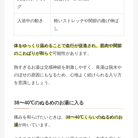
グ
入浴中の動き
軽いストレッチや関節の曲げ伸ば
し
体をゆっくり温めることで血行が促進され、筋肉や関節
のこわばりが和らぐ
可能性があります。
熱すぎるお湯は交感神経を刺激しやすく、長湯は脱水や
のぼせの原因にもなるため、心地よく続けられる入り方
を意識しましょう。
38〜40℃のぬるめのお湯に入る
痛みを和らげたいときは、
38〜40℃くらいのぬるめのお
湯
が向いています。