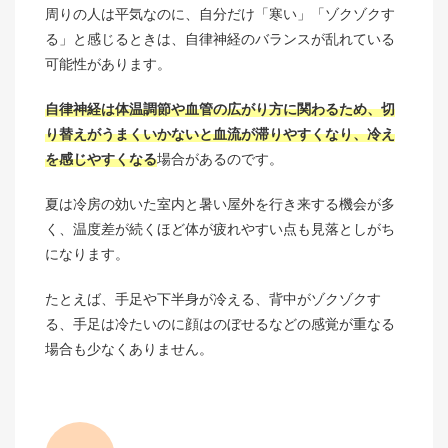
周りの人は平気なのに、自分だけ「寒い」「ゾクゾクす
る」と感じるときは、自律神経のバランスが乱れている
可能性があります。
自律神経は体温調節や血管の広がり方に関わるため、切
り替えがうまくいかないと血流が滞りやすくなり、冷え
を感じやすくなる
場合があるのです。
夏は冷房の効いた室内と暑い屋外を行き来する機会が多
く、温度差が続くほど体が疲れやすい点も見落としがち
になります。
たとえば、手足や下半身が冷える、背中がゾクゾクす
る、手足は冷たいのに顔はのぼせるなどの感覚が重なる
場合も少なくありません。