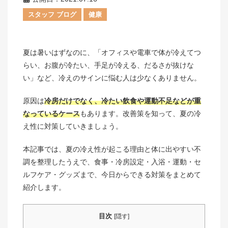
スタッフ ブログ
健康
夏は暑いはずなのに、「オフィスや電車で体が冷えてつ
らい、お腹が冷たい、手足が冷える、だるさが抜けな
い」など、冷えのサインに悩む人は少なくありません。
原因は
冷房だけでなく、冷たい飲食や運動不足などが重
なっているケース
もあります。改善策を知って、夏の冷
え性に対策していきましょう。
本記事では、夏の冷え性が起こる理由と体に出やすい不
調を整理したうえで、食事・冷房設定・入浴・運動・セ
ルフケア・グッズまで、今日からできる対策をまとめて
紹介します。
目次
[
隠す
]