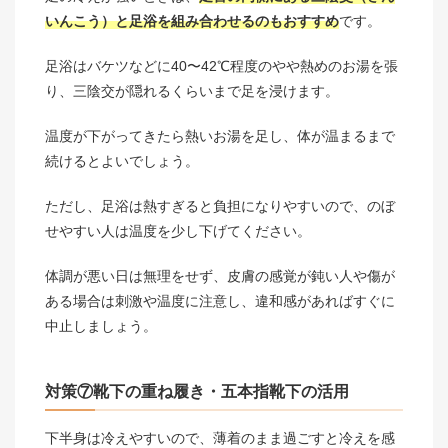
いんこう）と足浴を組み合わせるのもおすすめ
です。
足浴はバケツなどに40〜42℃程度のやや熱めのお湯を張
り、三陰交が隠れるくらいまで足を浸けます。
温度が下がってきたら熱いお湯を足し、体が温まるまで
続けるとよいでしょう。
ただし、足浴は熱すぎると負担になりやすいので、のぼ
せやすい人は温度を少し下げてください。
体調が悪い日は無理をせず、皮膚の感覚が鈍い人や傷が
ある場合は刺激や温度に注意し、違和感があればすぐに
中止しましょう。
対策⑦靴下の重ね履き・五本指靴下の活用
下半身は冷えやすいので、薄着のまま過ごすと冷えを感