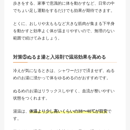
歩きをする、家事で意識的に体を動かすなど、日常の中
でちょい足し運動をするだけでも効果が期待できます。
とくに、おしりや太ももなど大きな筋肉が集まる下半身
を動かすと効率よく体が温まりやすいので、無理のない
範囲で続けてみましょう。
対策⑤ぬるま湯と入浴剤で温浴効果を高める
冷えが気になるときは、シャワーだけで済ませず、ぬる
めのお湯に浸かって体をゆるめるのがおすすめです。
ぬるめのお湯はリラックスしやすく、血流が整いやすい
状態をつくれます。
湯温は、
体温より少し高いくらいの38〜40℃が目安
で
す。