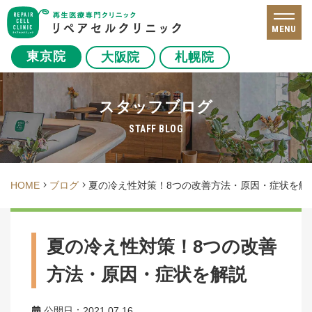
MENU
東京院
大阪院
札幌院
スタッフブログ
STAFF BLOG
HOME
ブログ
夏の冷え性対策！8つの改善方法・原因・症状を解
夏の冷え性対策！8つの改善
方法・原因・症状を解説
公開日：2021.07.16