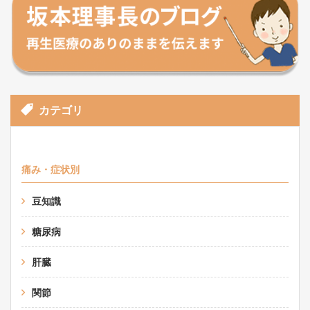
カテゴリ
痛み・症状別
豆知識
糖尿病
肝臓
関節