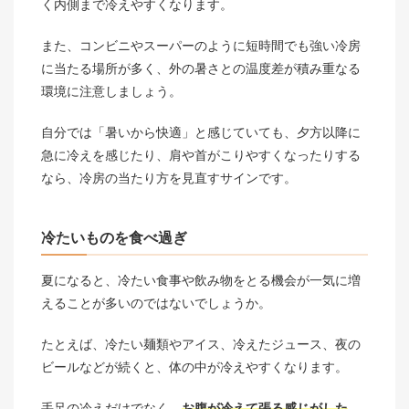
く内側まで冷えやすくなります。
また、コンビニやスーパーのように短時間でも強い冷房
に当たる場所が多く、外の暑さとの温度差が積み重なる
環境に注意しましょう。
自分では「暑いから快適」と感じていても、夕方以降に
急に冷えを感じたり、肩や首がこりやすくなったりする
なら、冷房の当たり方を見直すサインです。
冷たいものを食べ過ぎ
夏になると、冷たい食事や飲み物をとる機会が一気に増
えることが多いのではないでしょうか。
たとえば、冷たい麺類やアイス、冷えたジュース、夜の
ビールなどが続くと、体の中が冷えやすくなります。
手足の冷えだけでなく、
お腹が冷えて張る感じがした