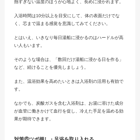
熱すぎない温度のほうが心地よく、長めに浸かれます。
入浴時間は10分以上を目安にして、体の表面だけでな
く、芯まで温まる感覚を意識してみてください。
とはいえ、いきなり毎日湯船に浸かるのはハードルが高
い人もいます。
そのような場合は、「数回だけ湯船に浸かる日を作る」
など、続けることを優先しましょう。
また、温浴効果を高めたいときは入浴剤の活用も有効で
す。
なかでも、炭酸ガスを含む入浴剤は、お湯に溶けた成分
が血管に働きかけて血行を促し、冷えた手足を温める効
果が期待できます。
対策⑥ツボ押し・足浴を取り入れる