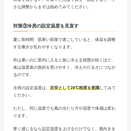
さな調整からまずは始めてみてください。
対策③冷房の設定温度を見直す
夏に長時間、肌寒い部屋で過ごしていると、体温を調整
する働きが乱れやすくなります。
外は暑いのに室内に入ると急に冷える状態が続くほど、
体は温度差の負担を受けやすく、冷えやだるさにつなが
るのです。
冷房の設定温度は、
目安として28℃程度を意識
してみて
ください。
ただし、同じ温度でも風の当たり方や湿度で体感は変わ
ります。
寒く感じるなら設定温度を上げるだけでなく、風向きを