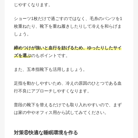
じやすくなります。
ショーツ1枚だけで過ごすのではなく、毛糸のパンツを1
枚重ねたり、靴下を重ね履きしたりして冷えを和らげま
しょう。
締めつけが強いと血行を妨げるため、ゆったりしたサイ
ズを選ぶ
のもポイントです。
また、五本指靴下も活用しましょう。
足指を動かしやすいため、冷えの原因のひとつである血
行不良にアプローチしやすくなります。
普段の靴下を替えるだけでも取り入れやすいので、まず
は家の中やオフィス用から試してみてください。
対策⑧快適な睡眠環境を作る