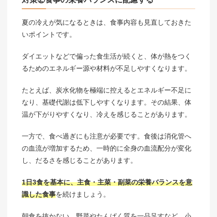
夏の冷えが気になるときは、食事内容も見直しておきた
いポイントです。
ダイエットなどで偏った食生活が続くと、体が熱をつく
るためのエネルギー源や材料が不足しやすくなります。
たとえば、炭水化物を極端に控えるとエネルギー不足に
なり、基礎代謝は低下しやすくなります。その結果、体
温が下がりやすくなり、冷えを感じることがあります。
一方で、食べ過ぎにも注意が必要です。食後は消化管へ
の血流が増加するため、一時的に全身の血流配分が変化
し、だるさを感じることがあります。
1日3食を基本に、主食・主菜・副菜の栄養バランスを意
識した食事
を続けましょう。
朝食を抜かない、野菜やたんぱく質を一品足すなど、小