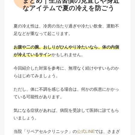
まとめ｜生活習慣の見直しや身近
なアイテムで夏の冷えを防ごう
夏の冷え性は、冷房の当たり過ぎや冷たい飲食、運動不
足などが重なって起こります。
お腹や二の腕、おしりがひんやり冷たいなら、体の内側
が冷えているサイン
かもしれません。
今回紹介した対策を参考に、無理なく続けやすいものか
らはじめてみましょう。
ただし、体に不調を感じる場合は、何かの疾患にかかっ
ている可能性があります。
気になる症状があれば、病院を受診して医師に診てもら
いましょう。
当院「リペアセルクリニック」の
公式LINE
では、さまざ