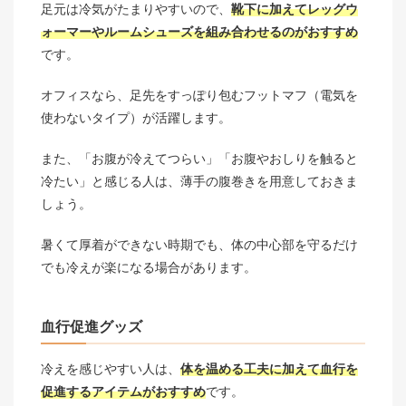
足元は冷気がたまりやすいので、
靴下に加えてレッグウ
ォーマーやルームシューズを組み合わせるのがおすすめ
です。
オフィスなら、足先をすっぽり包むフットマフ（電気を
使わないタイプ）が活躍します。
また、「お腹が冷えてつらい」「お腹やおしりを触ると
冷たい」と感じる人は、薄手の腹巻きを用意しておきま
しょう。
暑くて厚着ができない時期でも、体の中心部を守るだけ
でも冷えが楽になる場合があります。
血行促進グッズ
冷えを感じやすい人は、
体を温める工夫に加えて血行を
促進するアイテムがおすすめ
です。