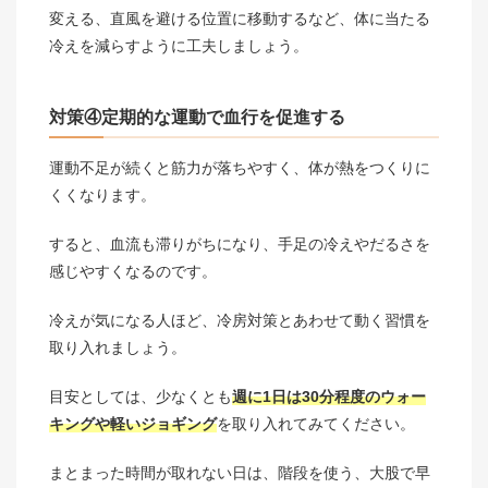
変える、直風を避ける位置に移動するなど、体に当たる
冷えを減らすように工夫しましょう。
対策④定期的な運動で血行を促進する
運動不足が続くと筋力が落ちやすく、体が熱をつくりに
くくなります。
すると、血流も滞りがちになり、手足の冷えやだるさを
感じやすくなるのです。
冷えが気になる人ほど、冷房対策とあわせて動く習慣を
取り入れましょう。
目安としては、少なくとも
週に1日は30分程度のウォー
キングや軽いジョギング
を取り入れてみてください。
まとまった時間が取れない日は、階段を使う、大股で早