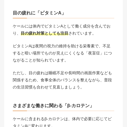
目の疲れに「ビタミンA」
ケールには体内でビタミンAとして働く成分を含んでお
り、
目の疲れ対策としても注目
されています。
ビタミンAは夜間の視力の維持を助ける栄養素で、不足
すると暗い場所でものが見えにくくなる「夜盲症」につ
ながることが知られています。
ただし、目の疲れは睡眠不足や長時間の画面作業なども
関係するため、食事全体のバランスを整えながら、普段
の生活習慣も合わせて見直しましょう。
さまざまな働きに関わる「β-カロテン」
ケールに含まれるβ-カロテンは、体内で必要に応じてビ
タミンAに変わります。