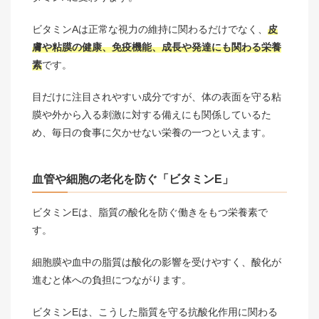
ビタミンAは正常な視力の維持に関わるだけでなく、
皮
膚や粘膜の健康、免疫機能、成長や発達にも関わる栄養
素
です。
目だけに注目されやすい成分ですが、体の表面を守る粘
膜や外から入る刺激に対する備えにも関係しているた
め、毎日の食事に欠かせない栄養の一つといえます。
血管や細胞の老化を防ぐ「ビタミンE」
ビタミンEは、脂質の酸化を防ぐ働きをもつ栄養素で
す。
細胞膜や血中の脂質は酸化の影響を受けやすく、酸化が
進むと体への負担につながります。
ビタミンEは、こうした脂質を守る抗酸化作用に関わる