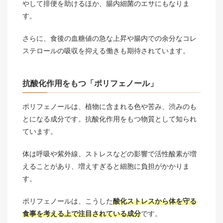
やして排便を助けるほか、腸内細菌のエサにもなりま
す。
さらに、食後の血糖値の急な上昇や腸内での余分なコレ
ステロールの吸収を抑える働きも期待されています。
抗酸化作用をもつ「ポリフェノール」
ポリフェノールは、植物に含まれる色や苦み、渋みのも
とになる成分です。抗酸化作用をもつ物質として知られ
ています。
体は呼吸や紫外線、ストレスなどの影響で活性酸素が増
えることがあり、増えすぎると細胞に負担がかかりま
す。
ポリフェノールは、こうした
酸化ストレスから体を守る
食事を考える上で注目されている成分
です。