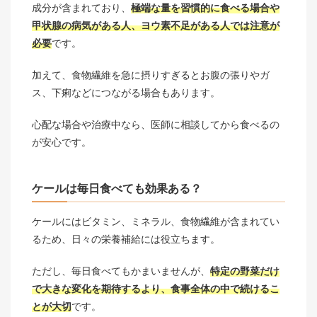
成分が含まれており、
極端な量を習慣的に食べる場合や
甲状腺の病気がある人、ヨウ素不足がある人では注意が
必要
です。
加えて、食物繊維を急に摂りすぎるとお腹の張りやガ
ス、下痢などにつながる場合もあります。
心配な場合や治療中なら、医師に相談してから食べるの
が安心です。
ケールは毎日食べても効果ある？
ケールにはビタミン、ミネラル、食物繊維が含まれてい
るため、日々の栄養補給には役立ちます。
ただし、毎日食べてもかまいませんが、
特定の野菜だけ
で大きな変化を期待するより、食事全体の中で続けるこ
とが大切
です。