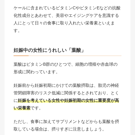
ケールに含まれているビタミンCやビタミンEなどの抗酸
化性成分とあわせて、美容やエイジングケアを意識する
人にとって日々の食事に取り入れたい栄養素といえま
す。
妊娠中の女性にうれしい「葉酸」
葉酸はビタミンB群のひとつで、細胞の増殖や赤血球の
形成に関わっています。
妊娠前から妊娠初期にかけての葉酸摂取は、胎児の神経
管閉鎖障害のリスク低減に関係するとされており、とく
に
妊娠を考えている女性や妊娠初期の女性に重要度が高
い栄養素
です。
ただし、食事に加えてサプリメントなどからも葉酸を摂
取している場合は、摂りすぎに注意しましょう。