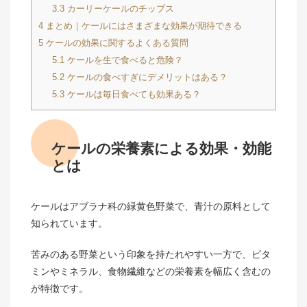
3.3
カーリーケールのチップス
4
まとめ｜ケールにはさまざまな効果が期待できる
5
ケールの効果に関するよくある質問
5.1
ケールを生で食べると危険？
5.2
ケールの食べすぎにデメリットはある？
5.3
ケールは毎日食べても効果ある？
ケールの栄養素による効果・効能
とは
ケールはアブラナ科の緑黄色野菜で、青汁の原料として
知られています。
苦みのある野菜という印象を持たれやすい一方で、ビタ
ミンやミネラル、食物繊維などの栄養素を幅広く含むの
が特徴です。