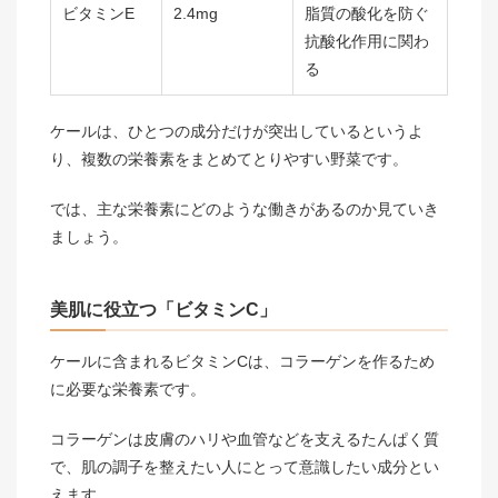
ビタミンE
2.4mg
脂質の酸化を防ぐ
抗酸化作用に関わ
る
ケールは、ひとつの成分だけが突出しているというよ
り、複数の栄養素をまとめてとりやすい野菜です。
では、主な栄養素にどのような働きがあるのか見ていき
ましょう。
美肌に役立つ「ビタミンC」
ケールに含まれるビタミンCは、コラーゲンを作るため
に必要な栄養素です。
コラーゲンは皮膚のハリや血管などを支えるたんぱく質
で、肌の調子を整えたい人にとって意識したい成分とい
えます。