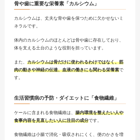
骨や歯に重要な栄養素「カルシウム」
カルシウムは、丈夫な骨や歯を保つために欠かせないミ
ネラルです。
体内のカルシウムのほとんどは骨や歯に存在しており、
体を支える土台のような役割を担っています。
また、
カルシウムは骨だけに使われるわけではなく、筋
肉の動きや神経の伝達、血液の働きにも関わる栄養素
で
す。
生活習慣病の予防・ダイエットに「食物繊維」
ケールに含まれる食物繊維は、
腸内環境を整えたい人や
食事内容を見直したい人に注目の成分
です。
食物繊維は小腸で消化・吸収されにくく、便のかさを増