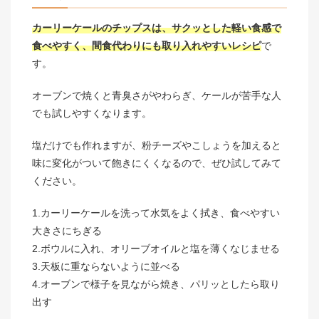
カーリーケールのチップスは、サクッとした軽い食感で
食べやすく、間食代わりにも取り入れやすいレシピ
で
す。
オーブンで焼くと青臭さがやわらぎ、ケールが苦手な人
でも試しやすくなります。
塩だけでも作れますが、粉チーズやこしょうを加えると
味に変化がついて飽きにくくなるので、ぜひ試してみて
ください。
1.カーリーケールを洗って水気をよく拭き、食べやすい
大きさにちぎる
2.ボウルに入れ、オリーブオイルと塩を薄くなじませる
3.天板に重ならないように並べる
4.オーブンで様子を見ながら焼き、パリッとしたら取り
出す