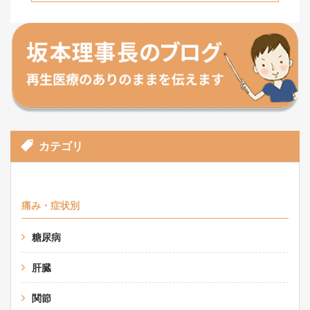
カテゴリ
痛み・症状別
糖尿病
肝臓
関節