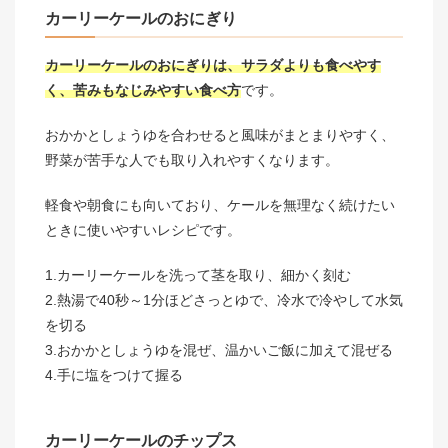
カーリーケールのおにぎり
カーリーケールのおにぎりは、サラダよりも食べやす
く、苦みもなじみやすい食べ方
です。
おかかとしょうゆを合わせると風味がまとまりやすく、
野菜が苦手な人でも取り入れやすくなります。
軽食や朝食にも向いており、ケールを無理なく続けたい
ときに使いやすいレシピです。
1.カーリーケールを洗って茎を取り、細かく刻む
2.熱湯で40秒～1分ほどさっとゆで、冷水で冷やして水気
を切る
3.おかかとしょうゆを混ぜ、温かいご飯に加えて混ぜる
4.手に塩をつけて握る
カーリーケールのチップス