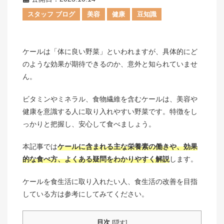
スタッフ ブログ
美容
健康
豆知識
ケールは「体に良い野菜」といわれますが、具体的にど
のような効果が期待できるのか、意外と知られていませ
ん。
ビタミンやミネラル、食物繊維を含むケールは、美容や
健康を意識する人に取り入れやすい野菜です。特徴をし
っかりと把握し、安心して食べましょう。
本記事では
ケールに含まれる主な栄養素の働きや、効果
的な食べ方、よくある疑問をわかりやすく解説
します。
ケールを食生活に取り入れたい人、食生活の改善を目指
している方は参考にしてみてください。
目次
[
隠す
]