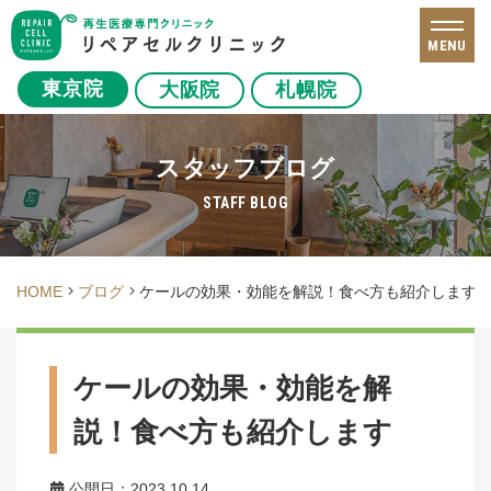
MENU
東京院
大阪院
札幌院
スタッフブログ
STAFF BLOG
HOME
ブログ
ケールの効果・効能を解説！食べ方も紹介します
ケールの効果・効能を解
説！食べ方も紹介します
公開日：2023.10.14