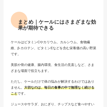
まとめ｜ケールにはさまざまな効
果が期待できる
ケールはビタミンCやカリウム、カルシウム、食物繊
維、β-カロテン、ビタミンEなどを含む栄養価の高い野菜
です。
美肌や骨の健康、腸内環境、食生活の見直しなど、さま
ざまな場面で役立ちます。
ただし、ケールだけで体の悩みが解決するわけではあり
ません。
大切なのは、毎日の食事の中で無理なく続ける
こと
です。
ジュースやサラダ、おにぎり、チップスなど食べやすい