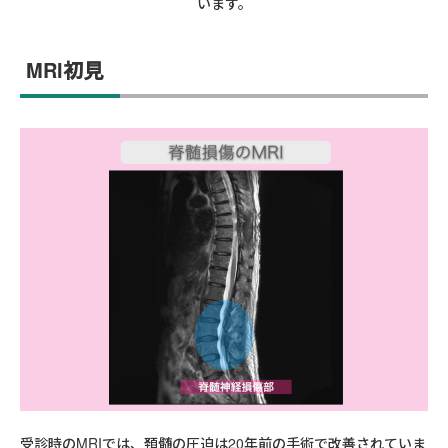
います。
MRI初見
受診時のMRIでは、頚髄の圧迫は20年前の手術で改善されていま