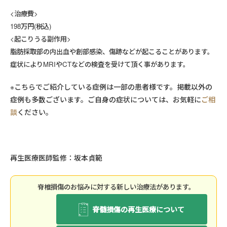
<治療費>
198万円(税込)
<起こりうる副作用>
脂肪採取部の内出血や創部感染、傷跡などが起こることがあります。
症状によりMRIやCTなどの検査を受けて頂く事があります。
※こちらでご紹介している症例は一部の患者様です。掲載以外の
症例も多数ございます。ご自身の症状については、お気軽に
ご相
談
ください。
再生医療医師監修：坂本貞範
脊椎損傷のお悩みに対する新しい治療法があります。
脊髄損傷の再生医療について