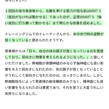
１回目の投与後直後から、左脚を挙げる筋力が投与前はMMT３
（抵抗がなければ動かせる）であったのが、正常のMMT５（強
い抵抗に打ち勝って動かせる）まで明らかな改善を認めました。
トレーニングジムでのトレーナーさんから、
水中歩行時の姿勢が
良くなっている
と褒められたそうです。
患者様からは
「日々、自分の体の調子が良くなっているのを実感
しており。前向きに物事を考えられるようになった。」
と話して
いただけました。幹細胞が脊髄神経のみならず脳神経にも良い影
響を与えて前向きになれたのか、体の調子が良くなっていること
がうれしくて前向きになれたのかは、はっきりしません。しかし
幹細胞投与によって患者様の身体機能のみでなく、精神面にも良
い影響を与えられたのは事実であり、それを思うと大変うれしい
気持ちになりました。