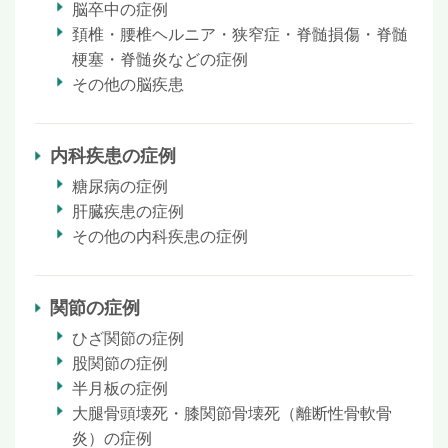
脳卒中の症例
頚椎・腰椎ヘルニア・狭窄症・脊髄損傷・脊髄
梗塞・脊髄炎などの症例
その他の脳疾患
内科疾患の症例
糖尿病の症例
肝臓疾患の症例
その他の内科疾患の症例
関節の症例
ひざ関節の症例
股関節の症例
半月板の症例
大腿骨頭壊死・膝関節骨壊死（離断性骨軟骨
炎）の症例