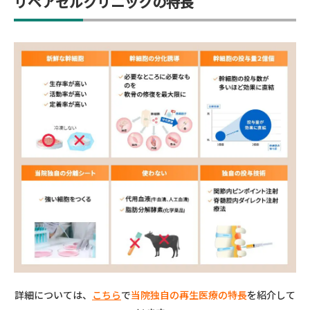
リペアセルクリニックの特長
詳細については、
こちら
で
当院独自の再生医療の特長
を紹介して