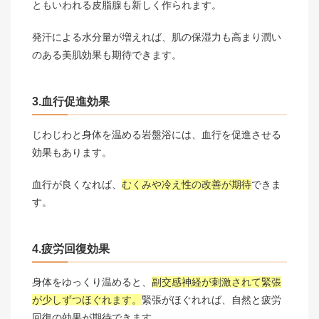
ともいわれる皮脂腺も新しく作られます。
発汗による水分量が増えれば、肌の保湿力も高まり潤い
のある美肌効果も期待できます。
3.血行促進効果
じわじわと身体を温める岩盤浴には、血行を促進させる
効果もあります。
血行が良くなれば、
むくみや冷え性の改善が期待
できま
す。
4.疲労回復効果
身体をゆっくり温めると、
副交感神経が刺激されて緊張
が少しずつほぐれます。
緊張がほぐれれば、自然と疲労
回復の効果が期待できます。