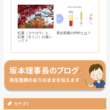
紅葉（コウヨウ）と、
再生医療のPRPとは？
紅葉（モミジ）の違い
って？
カテゴリ