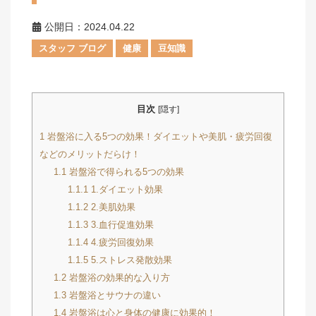
公開日：2024.04.22
スタッフ ブログ
健康
豆知識
目次
[
隠す
]
1
岩盤浴に入る5つの効果！ダイエットや美肌・疲労回復
などのメリットだらけ！
1.1
岩盤浴で得られる5つの効果
1.1.1
1.ダイエット効果
1.1.2
2.美肌効果
1.1.3
3.血行促進効果
1.1.4
4.疲労回復効果
1.1.5
5.ストレス発散効果
1.2
岩盤浴の効果的な入り方
1.3
岩盤浴とサウナの違い
1.4
岩盤浴は心と身体の健康に効果的！