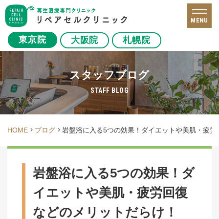
MENU
東京院
大阪院
札幌院
スタッフブログ
STAFF BLOG
HOME
ブログ
岩盤浴に入る5つの効果！ダイエットや美肌・疲労
岩盤浴に入る5つの効果！ダ
イエットや美肌・疲労回復
などのメリットだらけ！