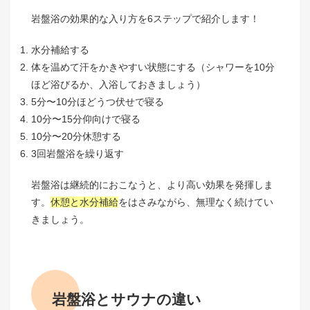
岩盤浴の効果的な入り方を6ステップで紹介します！
水分補給する
体を温めて汗をかきやすい状態にする（シャワーを10分
ほど浴びるか、入浴しておきましょう）
5分〜10分ほどうつ伏せで寝る
10分〜15分仰向けで寝る
10分〜20分休憩する
3回岩盤浴を繰り返す
岩盤浴は継続的におこなうと、より高い効果を発揮しま
す。
休憩と水分補給
をはさみながら、無理なく続けてい
きましょう。
岩盤浴とサウナの違い