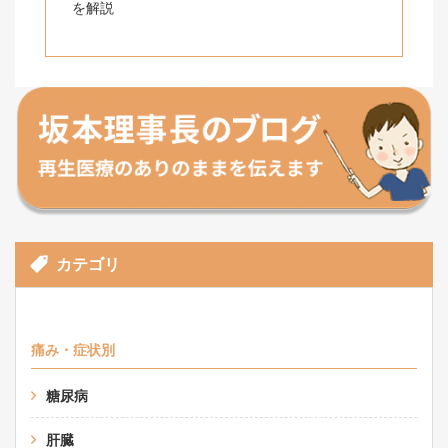
を解説
カテゴリ
痛み・症状別
糖尿病
肝臓