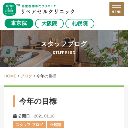
MENU
東京院
大阪院
札幌院
スタッフブログ
STAFF BLOG
HOME
ブログ
今年の目標
今年の目標
公開日：2021.01.18
スタッフ ブログ
豆知識