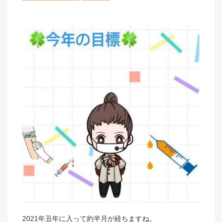
2021年丑年に入って約半月が経ちますね。