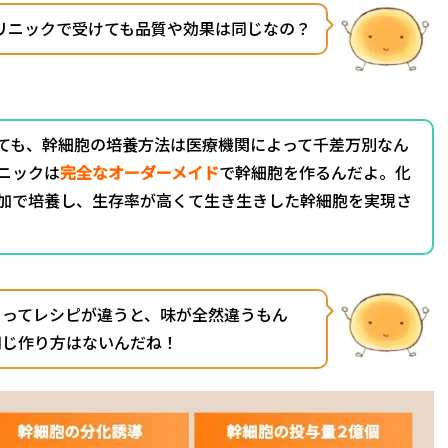
リニックで受けても品質や効果は同じなの？
ても、幹細胞の培養方法は医療機関によって千差万別なん
ニックは
完全なオーダーメイド
で幹細胞を作るんだよ。化
加で培養し、生存率が高くて生き生きした幹細胞を実現さ
よってレシピが違うと、味が全然違うもん
同じ作り方はないんだね！