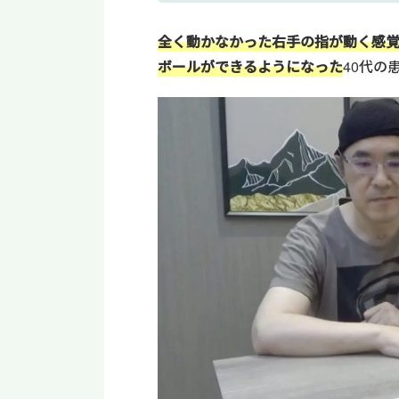
全く動かなかった右手の指が動く感
ボールができるようになった
40代の