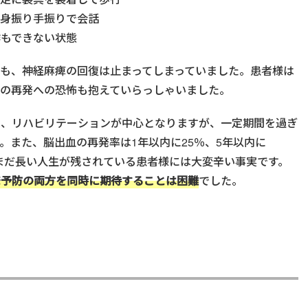
と身振り手振りで会話
作もできない状態
も、神経麻痺の回復は止まってしまっていました。患者様は
血の再発への恐怖も抱えていらっしゃいました。
は、リハビリテーションが中心となりますが、一定期間を過ぎ
。また、脳出血の再発率は1年以内に25％、5年以内に
、まだ長い人生が残されている患者様には大変辛い事実です。
発予防の両方を同時に期待することは困難
でした。