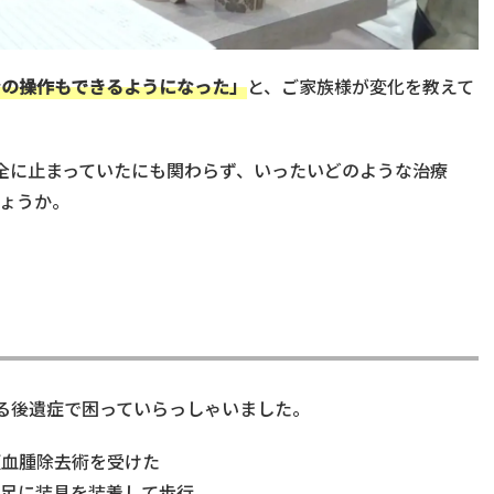
ンの操作もできるようになった」
と、ご家族様が変化を教えて
全に止まっていたにも関わらず、いったいどのような治療
ょうか。
る後遺症で困っていらっしゃいました。
頭血腫除去術を受けた
右足に装具を装着して歩行