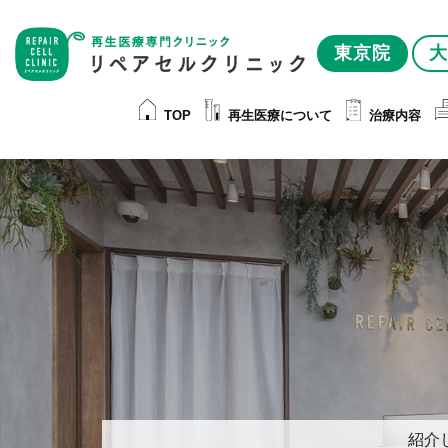
東京院
大
TOP
再生医療について
治療内容
紹介