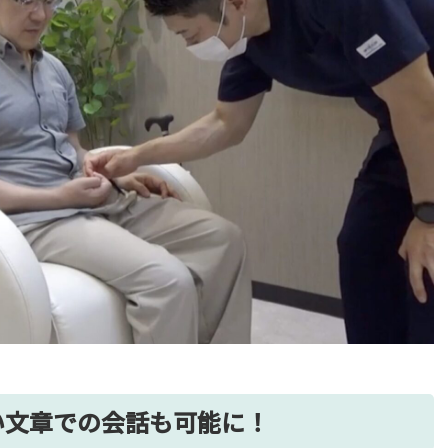
い文章での会話も可能に！