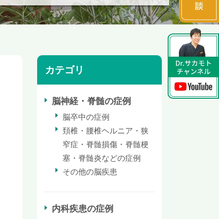
カテゴリ
脳神経・脊髄の症例
脳卒中の症例
頚椎・腰椎ヘルニア・狭
窄症・脊髄損傷・脊髄梗
塞・脊髄炎などの症例
その他の脳疾患
内科疾患の症例