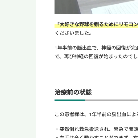
「大好きな野球を観るためにリモコ
くださいました。
1年半前の脳出血で、神経の回復が完
で、再び神経の回復が始まったのでし
治療前の状態
この患者様は、1年半前の脳出血によ
突然倒れ救急搬送され、緊急で開
右手は全く動かすことができず、