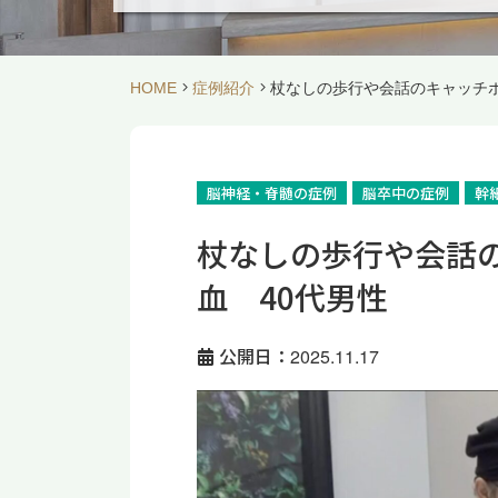
HOME
症例紹介
杖なしの歩行や会話のキャッチボ
脳神経・脊髄の症例
脳卒中の症例
幹
杖なしの歩行や会話
血 40代男性
公開日：2025.11.17