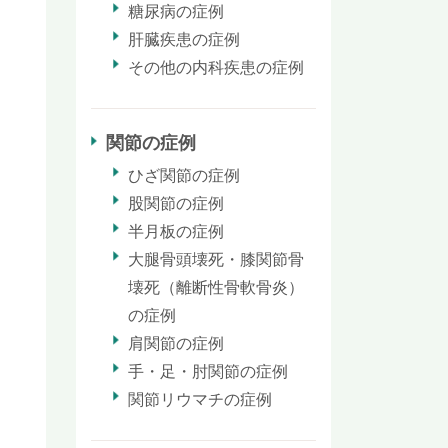
糖尿病の症例
肝臓疾患の症例
その他の内科疾患の症例
関節の症例
ひざ関節の症例
股関節の症例
半月板の症例
大腿骨頭壊死・膝関節骨
壊死（離断性骨軟骨炎）
の症例
肩関節の症例
手・足・肘関節の症例
関節リウマチの症例