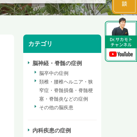
カテゴリ
脳神経・脊髄の症例
脳卒中の症例
頚椎・腰椎ヘルニア・狭
窄症・脊髄損傷・脊髄梗
塞・脊髄炎などの症例
その他の脳疾患
内科疾患の症例