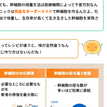
ても、幹細胞の培養方法は医療機関によって千差万別なん
ニックは
完全なオーダーメイド
で幹細胞を作るんだよ。化
加で培養し、生存率が高くて生き生きした幹細胞を実現さ
よってレシピが違うと、味が全然違うもん
同じ作り方はないんだね！