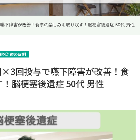
与で嚥下障害が改善！食事の楽しみを取り戻す！脳梗塞後遺症 50代 男性
細胞治療の症例
億個×3回投与で嚥下障害が改善！食
！脳梗塞後遺症 50代 男性