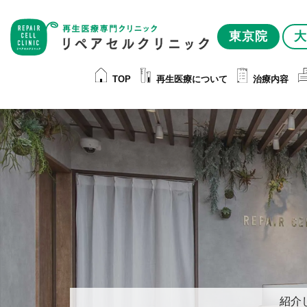
東京院
大
TOP
再生医療について
治療内容
紹介