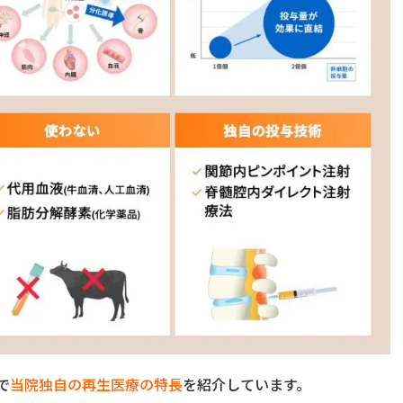
で
当院独自の再生医療の特長
を紹介しています。