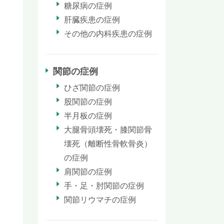
糖尿病の症例
肝臓疾患の症例
その他の内科疾患の症例
関節の症例
ひざ関節の症例
股関節の症例
半月板の症例
大腿骨頭壊死・膝関節骨
壊死（離断性骨軟骨炎）
の症例
肩関節の症例
手・足・肘関節の症例
関節リウマチの症例