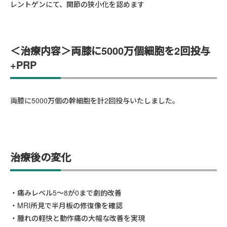
レントゲンにて、関節の狭小化を認めます
＜
治療内容
＞両膝に5000万個細胞を2回投与
+PRP
両膝に5000万個の幹細胞を計2回投与いたしました。
治療後の変化
痛みレベル5〜8が0まで劇的改善
MRI所見で半月板の修復像を確認
腫れの軽快と動作痛の大幅な改善を実現