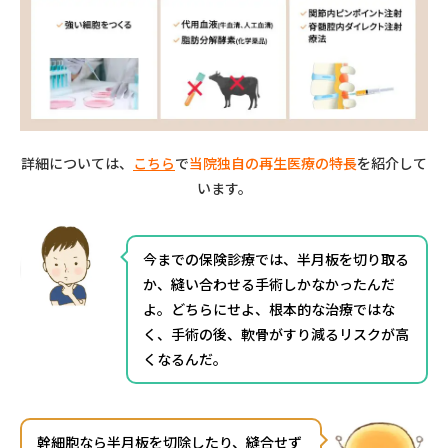
詳細については、
こちら
で
当院独自の再生医療の特長
を紹介して
います。
今までの保険診療では、半月板を切り取る
か、縫い合わせる手術しかなかったんだ
よ。どちらにせよ、根本的な治療ではな
く、手術の後、軟骨がすり減るリスクが高
くなるんだ。
幹細胞なら半月板を切除したり、縫合せず