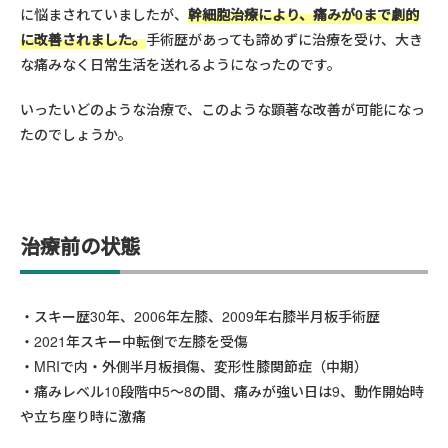
に悩まされていましたが、
幹細胞治療により、痛みが0まで劇的
に改善されました。
手術歴があっても諦めずに治療を受け、大き
な痛みなく日常生活を送れるようになったのです。
いったいどのような治療で、このような顕著な改善が可能になっ
たのでしょうか。
治療前の状態
スキー歴30年、2006年左膝、2009年右膝半月板手術歴
2021年スキー中転倒で左膝を受傷
MRIで内・外側半月板損傷、変形性膝関節症（中期）
痛みレベル10段階中5〜8の間、痛みが強い日は9、動作開始時
や立ち座り時に激痛