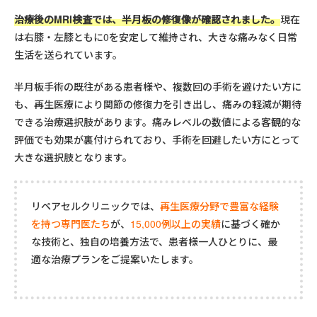
治療後のMRI検査では、半月板の修復像が確認されました。
現在
は右膝・左膝ともに0を安定して維持され、大きな痛みなく日常
生活を送られています。
半月板手術の既往がある患者様や、複数回の手術を避けたい方に
も、再生医療により関節の修復力を引き出し、痛みの軽減が期待
できる治療選択肢があります。痛みレベルの数値による客観的な
評価でも効果が裏付けられており、手術を回避したい方にとって
大きな選択肢となります。
リペアセルクリニックでは、
再生医療分野で豊富な経験
を持つ専門医たち
が、
15,000例以上の実績
に基づく確か
な技術と、独自の培養方法で、患者様一人ひとりに、最
適な治療プランをご提案いたします。