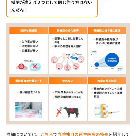
機関が違えば２つとして同じ作り方はない
んだね！
詳細については、
こちら
で
当院独自の再生医療の特長
を紹介して