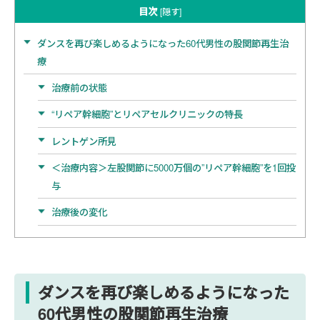
目次
[
隠す
]
ダンスを再び楽しめるようになった60代男性の股関節再生治
療
治療前の状態
“リペア幹細胞”とリペアセルクリニックの特長
レントゲン所見
＜治療内容＞左股関節に5000万個の”リペア幹細胞”を1回投
与
治療後の変化
ダンスを再び楽しめるようになった
60代男性の股関節再生治療