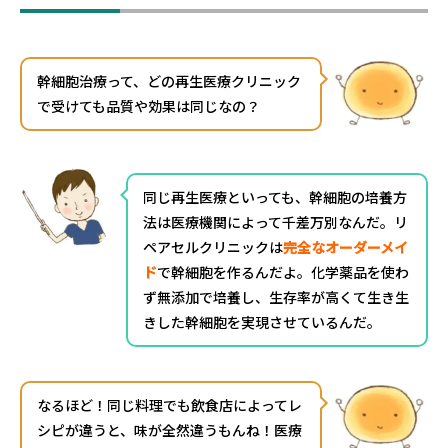
幹細胞治療って、どの再生医療クリニック
で受けても品質や効果は同じなの？
同じ再生医療といっても、幹細胞の培養方
法は医療機関によって千差万別なんだ。リ
ペアセルクリニックは
完全なオーダーメイ
ド
で幹細胞を作るんだよ。化学薬品を使わ
ず無添加で培養し、生存率が高くて生き生
きした幹細胞を実現させているんだ。
なるほど！同じ料理でも飲食店によってレ
シピが違うと、味が全然違うもんね！医療