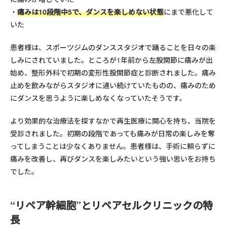
痛みは10段階中5で、ダンスを楽しめない状態
にまで悪化して
いた
患者様は、スポーツジムのダンススタジオで踊ることを日々の楽
しみにされていました。ところが1年前から左股関節に痛みが出
始め、整形外科で初期の変形性股関節症と診断されました。痛み
止めを飲みながらスタジオに通い続けていたものの、痛みのため
にダンスを思うように楽しめなくなっていたそうです。
より効果的な治療法を探すなかで再生医療に関心を持ち、当院を
受診されました。初期の段階であっても痛みが日常の楽しみを奪
ってしまうことは少なくありません。患者様は、手術に頼らずに
痛みを改善し、再びダンスを楽しみたいという強い思いをお持ち
でした。
“リペア幹細胞”とリペアセルクリニックの特
長