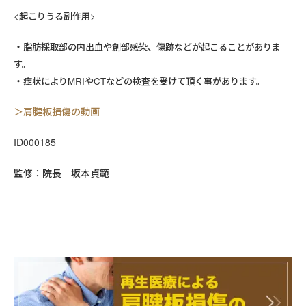
<起こりうる副作用>
脂肪採取部の内出血や創部感染、傷跡などが起こることがありま
す。
症状によりMRIやCTなどの検査を受けて頂く事があります。
＞肩腱板損傷の動画
ID000185
監修：院長 坂本貞範