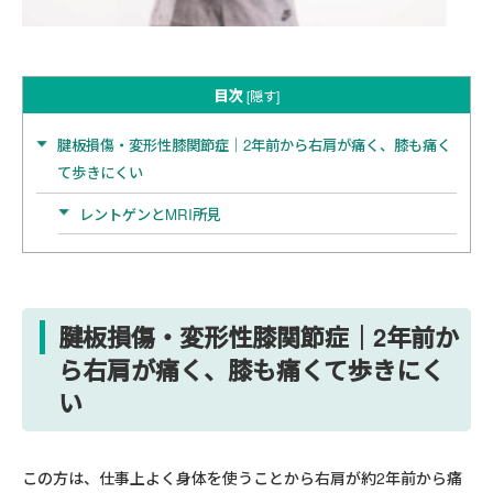
目次
[
隠す
]
腱板損傷・変形性膝関節症｜2年前から右肩が痛く、膝も痛く
て歩きにくい
レントゲンとMRI所見
腱板損傷・変形性膝関節症｜2年前か
ら右肩が痛く、膝も痛くて歩きにく
い
この方は、仕事上よく身体を使うことから右肩が約2年前から痛