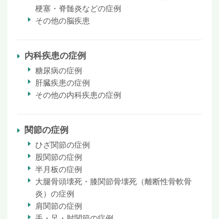
梗塞・脊髄炎などの症例
その他の脳疾患
内科疾患の症例
糖尿病の症例
肝臓疾患の症例
その他の内科疾患の症例
関節の症例
ひざ関節の症例
股関節の症例
半月板の症例
大腿骨頭壊死・膝関節骨壊死（離断性骨軟骨
炎）の症例
肩関節の症例
手・足・肘関節の症例