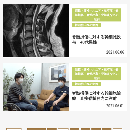
頚椎・腰椎ヘルニア・狭窄症・脊
髄損傷・脊髄梗塞・脊髄炎などの
症例
幹細胞治療の症例
脊髄損傷に対する幹細胞投
与 40代男性
2021.06.06
頚椎・腰椎ヘルニア・狭窄症・脊
髄損傷・脊髄梗塞・脊髄炎などの
症例
幹細胞治療の症例
脊髄損傷に対する幹細胞治
療 直接脊髄腔内に注射
2021.06.01