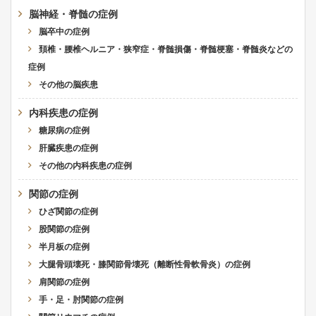
脳神経・脊髄の症例
脳卒中の症例
頚椎・腰椎ヘルニア・狭窄症・脊髄損傷・脊髄梗塞・脊髄炎などの
症例
その他の脳疾患
内科疾患の症例
糖尿病の症例
肝臓疾患の症例
その他の内科疾患の症例
関節の症例
ひざ関節の症例
股関節の症例
半月板の症例
大腿骨頭壊死・膝関節骨壊死（離断性骨軟骨炎）の症例
肩関節の症例
手・足・肘関節の症例