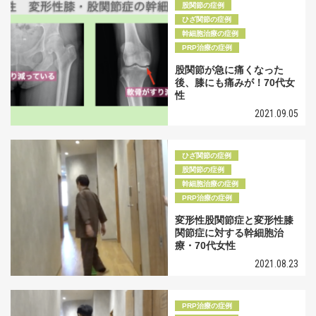
股関節の症例
ひざ関節の症例
幹細胞治療の症例
PRP治療の症例
股関節が急に痛くなった
後、膝にも痛みが！70代女
性
2021.09.05
ひざ関節の症例
股関節の症例
幹細胞治療の症例
PRP治療の症例
変形性股関節症と変形性膝
関節症に対する幹細胞治
療・70代女性
2021.08.23
PRP治療の症例