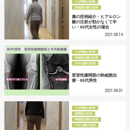
ひざ関節の症例
幹細胞治療の症例
膝の症例紹介・ヒアルロン
酸の注射が効かなくて辛
い・60代女性の場合
2021.08.14
ひざ関節の症例
幹細胞治療の症例
PRP治療の症例
変形性膝関節の幹細胞治
療・80代男性
2021.08.01
ひざ関節の症例
股関節の症例
幹細胞治療の症例
PRP治療の症例