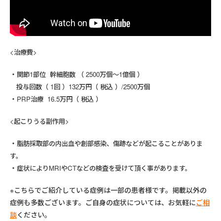
<治療費>
関節1部位 幹細胞数 （ 2500万個～1億個 ）
投与回数（ 1回 ）132万円（ 税込 ）/2500万個
PRP治療 16.5万円（ 税込 ）
<起こりうる副作用>
脂肪採取部の内出血や創部感染、傷跡などが起こることがありま
す。
症状によりMRIやCTなどの検査を受けて頂く事があります。
※こちらでご紹介している症例は一部の患者様です。掲載以外の
症例も多数ございます。ご自身の症状については、お気軽に
ご相
談
ください。