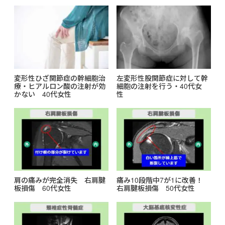
変形性ひざ関節症の幹細胞治
左変形性股関節症に対して幹
療・ヒアルロン酸の注射が効
細胞の注射を行う・40代女
かない 40代女性
性
肩の痛みが完全消失 右肩腱
痛み10段階中7が1に改善！
板損傷 60代女性
右肩腱板損傷 50代女性