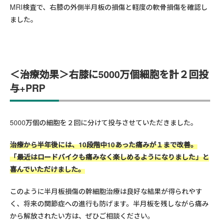
MRI検査で、右膝の外側半月板の損傷と軽度の軟骨損傷を確認し
ました。
＜治療効果＞右膝に5000万個細胞を計２回投
与+PRP
5000万個の細胞を２回に分けて投与させていただきました。
治療から半年後には、10段階中10あった痛みが１まで改善。
「最近はロードバイクも痛みなく楽しめるようになりました」と
喜んでいただけました。
このように半月板損傷の幹細胞治療は良好な結果が得られやす
く、将来の関節症への進行も防げます。半月板を残しながら痛み
から解放されたい方は、ぜひご相談ください。