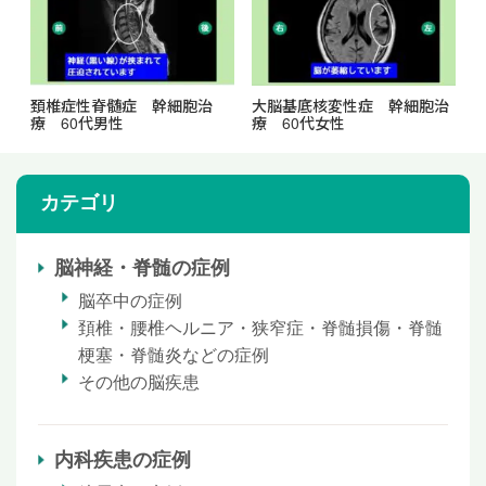
頚椎症性脊髄症 幹細胞治
大脳基底核変性症 幹細胞治
療 60代男性
療 60代女性
カテゴリ
脳神経・脊髄の症例
脳卒中の症例
頚椎・腰椎ヘルニア・狭窄症・脊髄損傷・脊髄
梗塞・脊髄炎などの症例
その他の脳疾患
内科疾患の症例