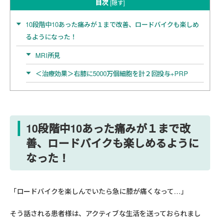
目次
[
隠す
]
10段階中10あった痛みが１まで改善、ロードバイクも楽しめ
るようになった！
MRI所見
＜治療効果＞右膝に5000万個細胞を計２回投与+PRP
10段階中10あった痛みが１まで改
善、ロードバイクも楽しめるように
なった！
「ロードバイクを楽しんでいたら急に膝が痛くなって…」
そう話される患者様は、アクティブな生活を送っておられまし