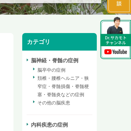
カテゴリ
脳神経・脊髄の症例
脳卒中の症例
頚椎・腰椎ヘルニア・狭
窄症・脊髄損傷・脊髄梗
塞・脊髄炎などの症例
その他の脳疾患
内科疾患の症例