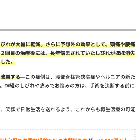
しびれが大幅に軽減。さらに予想外の効果として、頭痛や腰痛
。２回目の治療後には、長年悩まされていたしびれがほぼ消失
ました。
が改善する
—この症例は、腰部脊柱管狭窄症やヘルニアの新た
す。神経のしびれや痛みでお悩みの方は、手術を決断する前に
れ、笑顔で日常生活を送れるよう、これからも再生医療の可能