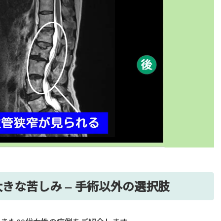
きな苦しみ – 手術以外の選択肢