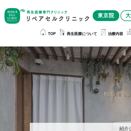
東京院
大
TOP
再生医療について
治療内容
紹介