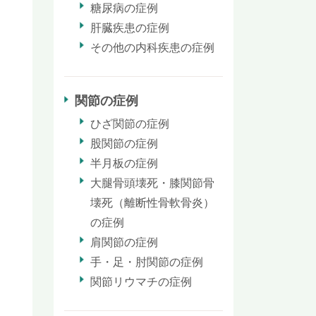
糖尿病の症例
肝臓疾患の症例
その他の内科疾患の症例
関節の症例
ひざ関節の症例
股関節の症例
半月板の症例
大腿骨頭壊死・膝関節骨
壊死（離断性骨軟骨炎）
の症例
肩関節の症例
手・足・肘関節の症例
関節リウマチの症例