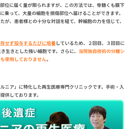
傷部位に届く量が限られますが、この方法では、脊髄くも膜下
に乗って、大量の細胞を損傷部位へ届けることができます。
したが、患者様との十分な対話を経て、幹細胞の力を信じて、
保存せず投与するたびに培養
しているため、２回目、３回目に
生き生きとした強い細胞です。さらに、
当院独自技術の分離シ
品も使用しておりません
。
ヘルニア」に特化した再生医療専門クリニックです。手術・入
提供しております。