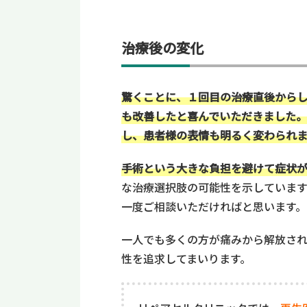
治療後の変化
驚くことに、１回目の治療直後から
も改善したと喜んでいただきました
し、患者様の表情も明るく変わられ
手術という大きな負担を避けて症状
な治療選択肢の可能性を示していま
一度ご相談いただければと思います。
一人でも多くの方が痛みから解放さ
性を追求してまいります。