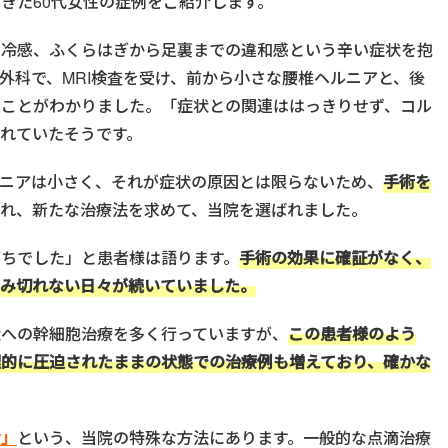
きた60代女性の症例をご紹介します。
の冷感、ふくらはぎから足裏までの違和感という辛い症状を抱
外科で、MRI検査を受け、前から小さな腰椎ヘルニアと、後
ることがわかりました。「症状との関連ははっきりせず、コル
れていたそうです。
ルニアは小さく、それが症状の原因とは限らないため、
手術を
れ、新たな治療法を求めて、当院を選ばれました。
ちでした」と患者様は語ります。
手術の効果に確証がなく、
踏み切れない日々が続いていました。
状への幹細胞治療を多く行っていますが、
この患者様のよう
理的に圧迫されたままの状態での治療例も増えており、確かな
射」
という、当院の特殊な方法にあります。一般的な点滴治療