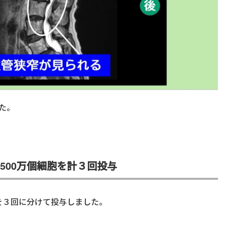
た。
500万個細胞を計３回投与
胞を３回に分けて投与しました。