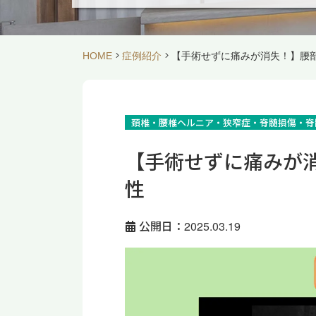
HOME
症例紹介
【手術せずに痛みが消失！】腰部
頚椎・腰椎ヘルニア・狭窄症・脊髄損傷・脊
【手術せずに痛みが消
性
公開日：2025.03.19