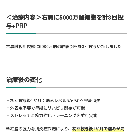
＜
治療内容
＞右肩に5000万個細胞を計3回投
与+PRP
右肩腱板断裂部に5000万個の幹細胞を計3回投与いたしました。
治療後の変化
初回投与後1か月：痛みレベル5から0へ完全消失
外固定不要で早期にリハビリ開始が可能
ストレッチと筋力強化トレーニングを並行実施
幹細胞の強力な抗炎症作用により、
初回投与後1か月で痛みが完