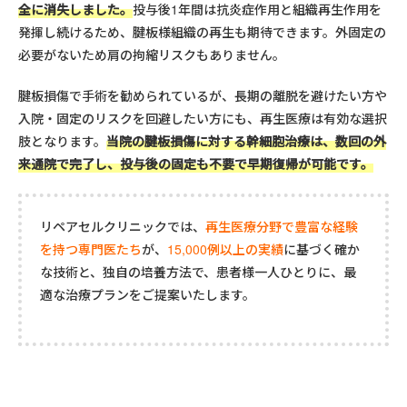
全に消失しました。
投与後1年間は抗炎症作用と組織再生作用を
発揮し続けるため、腱板様組織の再生も期待できます。外固定の
必要がないため肩の拘縮リスクもありません。
腱板損傷で手術を勧められているが、長期の離脱を避けたい方や
入院・固定のリスクを回避したい方にも、再生医療は有効な選択
肢となります。
当院の腱板損傷に対する幹細胞治療は、数回の外
来通院で完了し、投与後の固定も不要で早期復帰が可能です。
リペアセルクリニックでは、
再生医療分野で豊富な経験
を持つ専門医たち
が、
15,000例以上の実績
に基づく確か
な技術と、独自の培養方法で、患者様一人ひとりに、最
適な治療プランをご提案いたします。