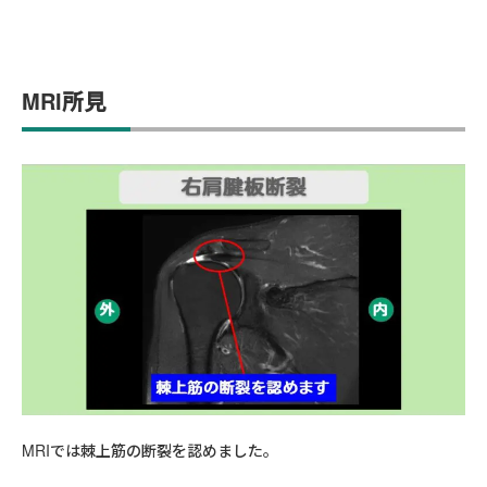
MRI所見
MRIでは棘上筋の断裂を認めました。