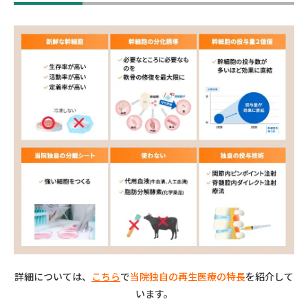
詳細については、
こちら
で
当院独自の再生医療の特長
を紹介して
います。