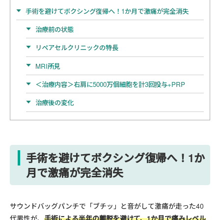
手術を避けてボクシング復帰へ！1か月で激痛が完全消失
治療前の状態
リペアセルクリニックの特長
MRI所見
＜治療内容＞右肩に5000万個細胞を計3回投与+PRP
治療後の変化
手術を避けてボクシング復帰へ！1か
月で激痛が完全消失
サウンドバッグパンチで「ブチッ」と音がして激痛が走った40
代男性が、
手術による半年の離脱を避けて、1か月で痛みレベル