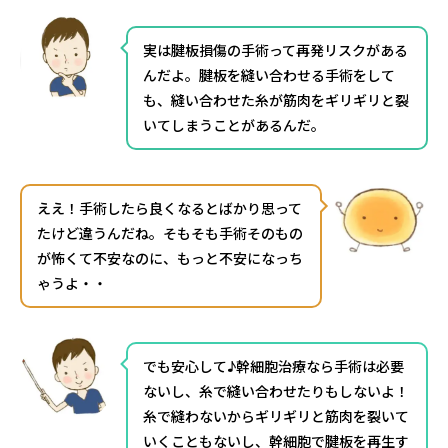
実は腱板損傷の手術って再発リスクがある
んだよ。腱板を縫い合わせる手術をして
も、縫い合わせた糸が筋肉をギリギリと裂
いてしまうことがあるんだ。
ええ！手術したら良くなるとばかり思って
たけど違うんだね。そもそも手術そのもの
が怖くて不安なのに、もっと不安になっち
ゃうよ・・
でも安心して♪幹細胞治療なら手術は必要
ないし、糸で縫い合わせたりもしないよ！
糸で縫わないからギリギリと筋肉を裂いて
いくこともないし、幹細胞で腱板を再生す