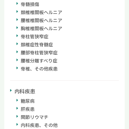
脊髄損傷
頚椎椎間板ヘルニア
腰椎椎間板ヘルニア
胸椎椎間板ヘルニア
脊柱管狭窄症
頚椎症性脊髄症
腰部脊柱管狭窄症
腰椎分離すべり症
脊椎、その他疾患
内科疾患
糖尿病
肝疾患
関節リウマチ
内科疾患、その他