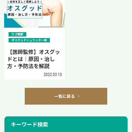
ひざ関節
オスグッドシュラッター病
【医師監修】オスグッ
ドとは｜原因・治し
方・予防法を解説
2022.03.10
一覧に戻る
キーワード検索