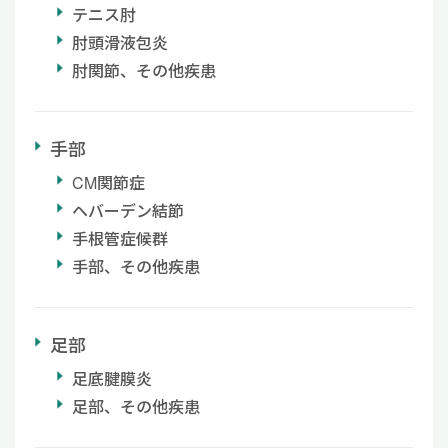
テニス肘
肘頭滑液包炎
肘関節、その他疾患
手部
CM関節症
ヘバーデン結節
手根管症候群
手部、その他疾患
足部
足底腱膜炎
足部、その他疾患