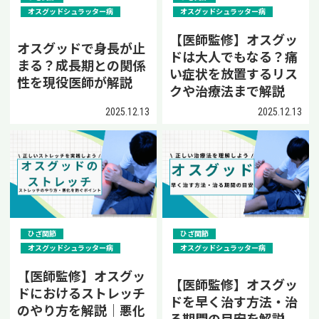
オスグッドシュラッター病
オスグッドシュラッター病
【医師監修】オスグッ
オスグッドで身長が止
ドは大人でもなる？痛
まる？成長期との関係
い症状を放置するリス
性を現役医師が解説
クや治療法まで解説
2025.12.13
2025.12.13
ひざ関節
ひざ関節
オスグッドシュラッター病
オスグッドシュラッター病
【医師監修】オスグッ
【医師監修】オスグッ
ドにおけるストレッチ
ドを早く治す方法・治
のやり方を解説｜悪化