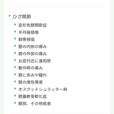
ひざ関節
変形性膝関節症
半月板損傷
靭帯損傷
膝の内側の痛み
膝の外側の痛み
お皿付近に違和感
動作時の痛み
膝に赤みや腫れ
膝の慢性障害
オスグッドシュラッター病
膝蓋軟骨軟化症
膝部、その他疾患