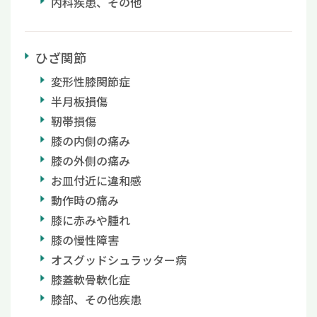
内科疾患、その他
ひざ関節
変形性膝関節症
半月板損傷
靭帯損傷
膝の内側の痛み
膝の外側の痛み
お皿付近に違和感
動作時の痛み
膝に赤みや腫れ
膝の慢性障害
オスグッドシュラッター病
膝蓋軟骨軟化症
膝部、その他疾患