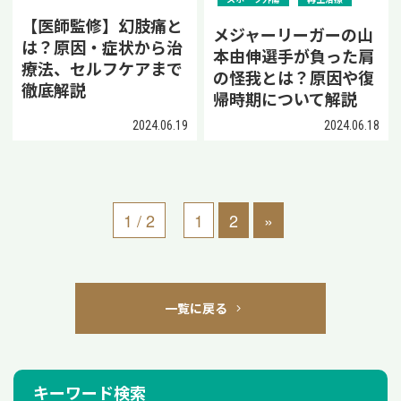
【医師監修】幻肢痛と
メジャーリーガーの山
は？原因・症状から治
本由伸選手が負った肩
療法、セルフケアまで
の怪我とは？原因や復
徹底解説
帰時期について解説
2024.06.19
2024.06.18
1 / 2
1
2
»
一覧に戻る
キーワード検索