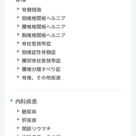
脊髄損傷
頚椎椎間板ヘルニア
腰椎椎間板ヘルニア
胸椎椎間板ヘルニア
脊柱管狭窄症
頚椎症性脊髄症
腰部脊柱管狭窄症
腰椎分離すべり症
脊椎、その他疾患
内科疾患
糖尿病
肝疾患
関節リウマチ