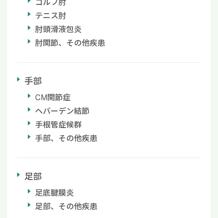
ゴルフ肘
テニス肘
肘頭滑液包炎
肘関節、その他疾患
手部
CM関節症
ヘバーデン結節
手根管症候群
手部、その他疾患
足部
足底腱膜炎
足部、その他疾患