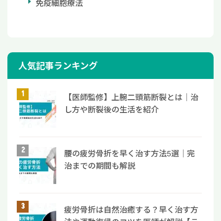
免疫細胞療法
人気記事ランキング
【医師監修】上腕二頭筋断裂とは｜治
し方や断裂後の生活を紹介
腰の疲労骨折を早く治す方法5選｜完
治までの期間も解説
疲労骨折は自然治癒する？早く治す方