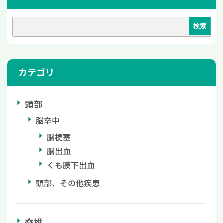
カテゴリ
頭部
脳卒中
脳梗塞
脳出血
くも膜下出血
頭部、その他疾患
脊椎