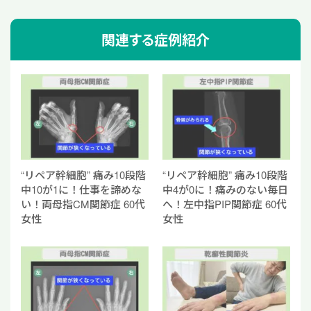
o
関連する症例紹介
k
“リペア幹細胞” 痛み10段階
“リペア幹細胞” 痛み10段階
中10が1に！仕事を諦めな
中4が0に！痛みのない毎日
い！両母指CM関節症 60代
へ！左中指PIP関節症 60代
女性
女性