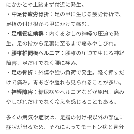
にかかとや土踏まず付近に発生。
：足の甲に生じる疲労骨折で、
中足骨疲労骨折
足指の付け根から甲にかけて痛む。
：内くるぶしの神経の圧迫で発
足根管症候群
生。足の指から足裏に至るまで痛みやしびれ。
：腰椎の圧迫で生じる神経
腰椎椎間板ヘルニア
障害。足だけでなく腰に痛み。
：外傷や強い負荷で発生。軽く押すだ
足の骨折
けで痛み。青あざや腫れも見られることが多い。
：糖尿病やヘルニアなどが原因。痛み
神経障害
やしびれだけでなく冷えを感じることもある。
多くの病気や症状は、足指の付け根以外の部位に
症状が出るため、それによってモートン病と見分