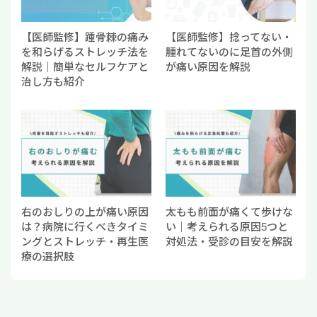
【医師監修】踵骨棘の痛み
【医師監修】捻ってない・
を和らげるストレッチ法を
腫れてないのに足首の外側
解説｜簡単なセルフケアと
が痛い原因を解説
治し方も紹介
右のおしりの上が痛い原因
太もも前面が痛くて歩けな
は？病院に行くべきタイミ
い｜考えられる原因5つと
ングとストレッチ・再生医
対処法・受診の目安を解説
療の選択肢