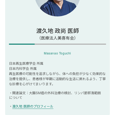
5.禁煙をする
まとめ｜下肢閉塞性動脈硬化症のマッサージ方法
は医師に相談しよう
渡久地 政尚 医師
（医療法人美喜有会）
Masanao Toguchi
日本再生医療学会 所属
日本内科学会 所属
再生医療の可能性を追求しながら、体への負担が少なく効果的な
治療を提供し、患者様が早期に活動的な生活に戻れるよう、丁寧
な診療を心がけてまいります。
関連論文：大腸SM癌の外科治療の検討、リンパ節郭清範囲
について
渡久地 医師のプロフィール