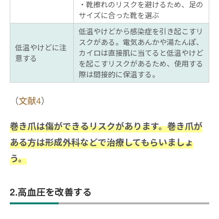
靴擦れのリスクを避けるため、足の
サイズに合った靴を選ぶ
低温やけどから感染症を引き起こすリ
スクがある。電気あんかや湯たんぽ、
低温やけどに注
カイロは直接肌に当てると低温やけど
意する
を起こすリスクがあるため、使用する
際は間接的に保温する。
（
文献4
）
巻き爪は傷ができるリスクがあります。巻き爪が
ある方は形成外科などで治療してもらいましょ
う。
2.高血圧を改善する