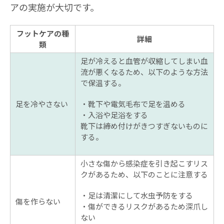
アの実施が大切です。
フットケアの種
詳細
類
足が冷えると血管が収縮してしまい血
流が悪くなるため、以下のような方法
で保温する。
足を冷やさない
靴下や電気毛布で足を温める
入浴や足浴をする
靴下は締め付けがきつすぎないものに
する。
小さな傷から感染症を引き起こすリス
クがあるため、以下のことに注意する
足は清潔にして水虫予防をする
傷を作らない
傷ができるリスクがあるため深爪し
ない