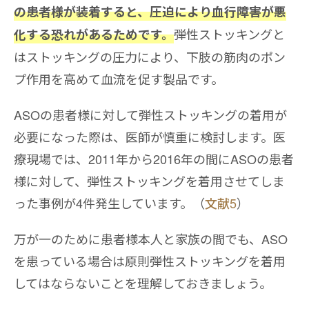
の患者様が装着すると、圧迫により血行障害が悪
弾性ストッキングと
化する恐れがあるためです。
はストッキングの圧力により、下肢の筋肉のポン
プ作用を高めて血流を促す製品です。
ASOの患者様に対して弾性ストッキングの着用が
必要になった際は、医師が慎重に検討します。医
療現場では、2011年から2016年の間にASOの患者
様に対して、弾性ストッキングを着用させてしま
った事例が4件発生しています。（
文献5
）
万が一のために患者様本人と家族の間でも、ASO
を患っている場合は原則弾性ストッキングを着用
してはならないことを理解しておきましょう。