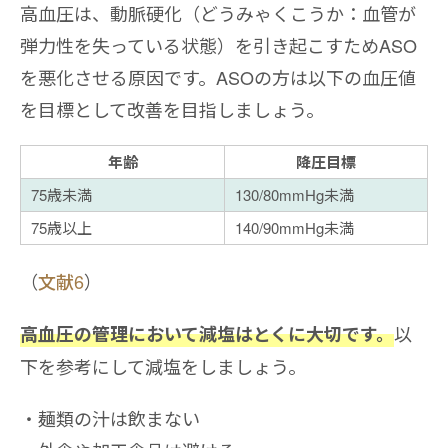
高血圧は、動脈硬化（どうみゃくこうか：血管が
弾力性を失っている状態）を引き起こすためASO
を悪化させる原因です。ASOの方は以下の血圧値
を目標として改善を目指しましょう。
年齢
降圧目標
75歳未満
130/80mmHg未満
75歳以上
140/90mmHg未満
（
文献6
）
以
高血圧の管理において減塩はとくに大切です。
下を参考にして減塩をしましょう。
麺類の汁は飲まない