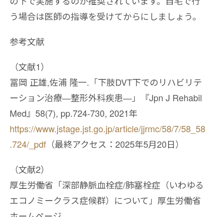
の下で実施するのが推奨されています。自宅で行
う場合は医師の指導を受けてからにしましょう。
参考文献
（文献1）
冨岡 正雄,佐浦 隆一.「下肢DVT下でのリハビリテ
ーション治療―整形外科疾患―」『Jpn J Rehabil
Med』58(7), pp.724-730, 2021年
https://www.jstage.jst.go.jp/article/jjrmc/58/7/58_58
.724/_pdf
（最終アクセス：2025年5月20日）
（文献2）
厚生労働省「深部静脈血栓症/肺塞栓症（いわゆる
エコノミークラス症候群）について」厚生労働省
ホームページ