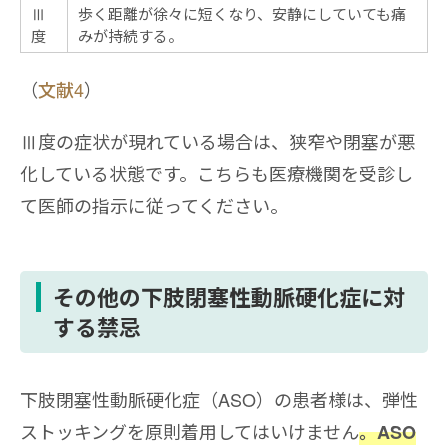
Ⅲ
歩く距離が徐々に短くなり、安静にしていても痛
度
みが持続する。
（
文献4
）
Ⅲ度の症状が現れている場合は、狭窄や閉塞が悪
化している状態です。こちらも医療機関を受診し
て医師の指示に従ってください。
その他の下肢閉塞性動脈硬化症に対
する禁忌
下肢閉塞性動脈硬化症（ASO）の患者様は、弾性
ストッキングを原則着用してはいけません
。ASO