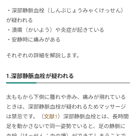
深部静脈血栓（しんぶじょうみゃくけっせん）
が疑われる
潰瘍（かいよう）や炎症が起きている
安静時に痛みがある
それぞれの詳細を解説します。
1.深部静脈血栓が疑われる
太ももから下側に腫れや赤み、痛みが現れている
ときは、深部静脈血栓が疑われるためマッサージ
は禁忌です。（
文献1
）深部静脈血栓とは、長時間
足を動かさないで同一姿勢でいると、足の静脈に
血栓（けっせん：血の塊）ができてしまうことで