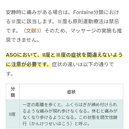
安静時に痛みがある場合は、Fontaine分類におけ
るⅢ度に該当します。Ⅲ度も原則運動療法は禁忌
です。（
文献3
）そのため、マッサージの実施も推
奨できません。
ASOにおいて、II度とⅢ度の症状を間違えないよう
症状の違いは以下の通りで
に注意が必要です。
す。
分
症状
類
一定の距離を歩くと、ふくらはぎが締め付けられ
るような痛みが現れ歩けなくなる。休むと痛みが
II度
なくなり歩けるようになる。この状態を間欠性跛
行（かんけつせいはこう）と呼ぶ。