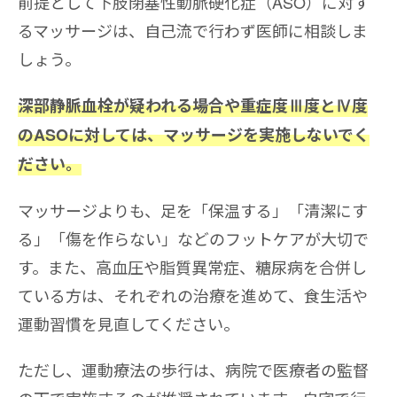
前提として下肢閉塞性動脈硬化症（ASO）に対す
るマッサージは、自己流で行わず医師に相談しま
しょう。
深部静脈血栓が疑われる場合や重症度Ⅲ度とⅣ度
のASOに対しては、マッサージを実施しないでく
ださい。
マッサージよりも、足を「保温する」「清潔にす
る」「傷を作らない」などのフットケアが大切で
す。また、高血圧や脂質異常症、糖尿病を合併し
ている方は、それぞれの治療を進めて、食生活や
運動習慣を見直してください。
ただし、運動療法の歩行は、病院で医療者の監督