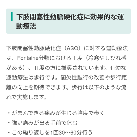
下肢閉塞性動脈硬化症に効果的な運
動療法
下肢閉塞性動脈硬化症（ASO）に対する運動療法
は、Fontaine分類におけるⅠ度（冷寒やしびれ感
がある）、Ⅱ度の方に推奨されています。有効な
運動療法は歩行です。間欠性跛行の改善や歩行距
離の向上を期待できます。歩行は以下のような流
れで実施します。
がまんできる痛みが生じる強度で歩く
強い痛みが出る手前で休む
この繰り返しを1回30〜60分行う