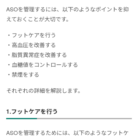
ASOを管理するには、以下のようなポイントを抑
えておくことが大切です。
フットケアを行う
高血圧を改善する
脂質異常症を改善する
血糖値をコントロールする
禁煙をする
それぞれの詳細を解説します。
1.フットケアを行う
ASOを管理するためには、以下のようなフットケ