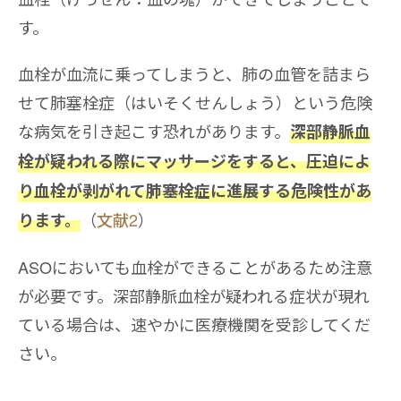
す。
血栓が血流に乗ってしまうと、肺の血管を詰まら
せて肺塞栓症（はいそくせんしょう）という危険
な病気を引き起こす恐れがあります。
深部静脈血
栓が疑われる際にマッサージをすると、圧迫によ
り血栓が剥がれて肺塞栓症に進展する危険性があ
（
文献2
）
ります。
ASOにおいても血栓ができることがあるため注意
が必要です。深部静脈血栓が疑われる症状が現れ
ている場合は、速やかに医療機関を受診してくだ
さい。