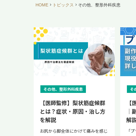
HOME
トピックス
その他、整形外科疾患
その他、整形外科疾患
そ
【医師監修】梨状筋症候群
【
とは？症状・原因・治し方
｜
を解説
解
お尻から脚全体にかけて痛みを感じ
「プ