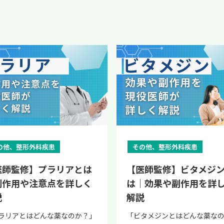
の他、整形外科疾患
その他、整形外科疾患
医師監修】プラリアとは
【医師監修】ビタメジ
副作用や注意点を詳しく
は｜効果や副作用を詳
説
解説
ラリアとはどんな薬なのか？」
「ビタメジンとはどんな薬な