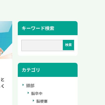
キーワード検索
カテゴリ
ンと
頭部
しく
脳卒中
脳梗塞
の