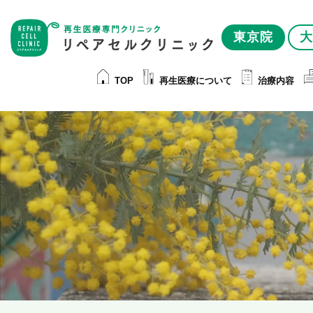
東京院
大
TOP
再生医療について
治療内容