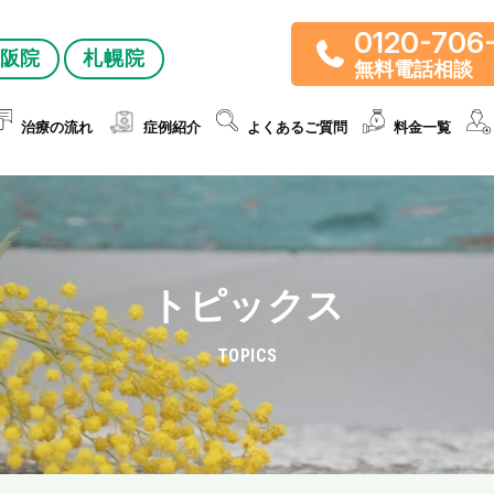
0120-706
阪院
札幌院
無料電話相談
治療の流れ
症例紹介
よくあるご質問
料金一覧
トピックス
TOPICS