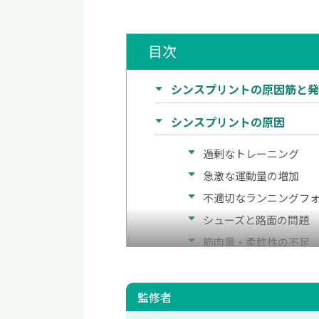
目次
シンスプリントの原因筋と
シンスプリントの原因
過剰なトレーニング
急激な運動量の増加
不適切なランニングフ
シューズと路面の問題
筋肉量・柔軟性の不足
体重の増加
足の構造
監修者
運動環境の影響