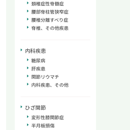
頚椎症性脊髄症
腰部脊柱管狭窄症
腰椎分離すべり症
脊椎、その他疾患
内科疾患
糖尿病
肝疾患
関節リウマチ
内科疾患、その他
ひざ関節
変形性膝関節症
半月板損傷