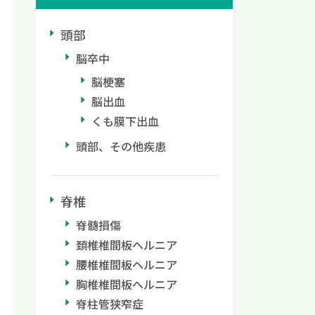
頭部
脳卒中
脳梗塞
脳出血
くも膜下出血
頭部、その他疾患
脊椎
脊髄損傷
頚椎椎間板ヘルニア
腰椎椎間板ヘルニア
胸椎椎間板ヘルニア
脊柱管狭窄症