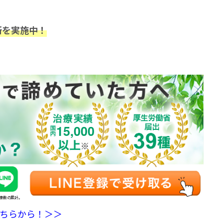
断を実施中！
15,000
治療数の累計。
ちらから！＞＞