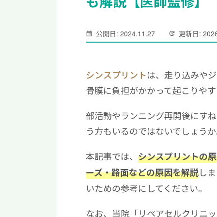
も解説【医師監修】
公開日: 2024.11.27
更新日: 2026
シンスプリント
は、走り込みやジ
骨膜に負担がかかって起こりやす
部活動やランニング再開後にすね
う方もいるのではないでしょうか
本記事では、
シンスプリントの原
しま
ーズ・路面などの原因を解説
いための参考にしてください。
なお、当院「リペアセルクリニッ