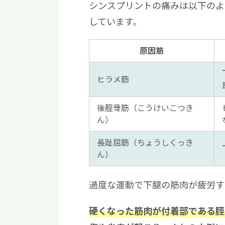
シンスプリントの痛みは以下のよ
成長期の子どもはシン
しています。
体力があればシンスプ
シンスプリントと疲労
原因筋
家族がシンスプリント
ヒラメ筋
後脛骨筋（こうけいこつき
ん）
長趾屈筋（ちょうしくっき
ん）
過度な運動で下腿の筋肉が疲労す
硬くなった筋肉が付着部である脛