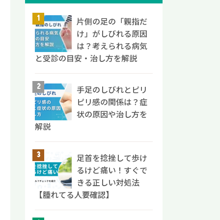
片側の足の「親指だ
け」がしびれる原因
は？考えられる病気
と受診の目安・治し方を解説
手足のしびれとピリ
ピリ感の関係は？症
状の原因や治し方を
解説
足首を捻挫して歩け
るけど痛い！すぐで
きる正しい対処法
【腫れてる人要確認】