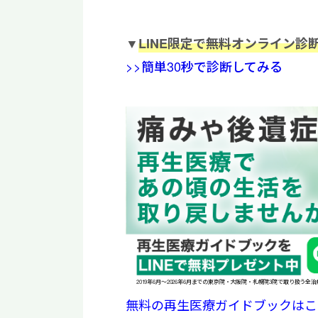
▼
LINE限定で無料オンライン診
>>簡単30秒で診断してみる
2019年6月〜2026年6月までの東京院・大阪院・札幌院3院で取り扱う全
無料の再生医療ガイドブックはこ