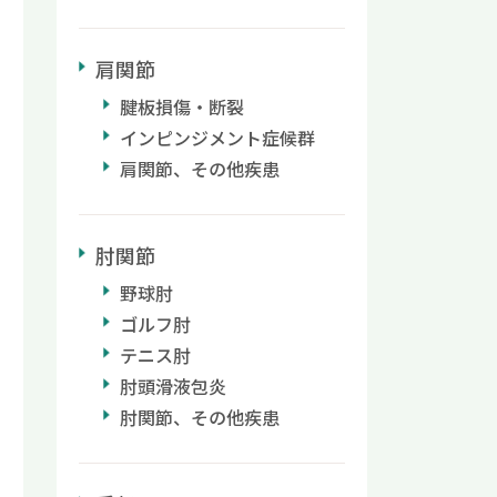
肩関節
腱板損傷・断裂
インピンジメント症候群
肩関節、その他疾患
肘関節
野球肘
ゴルフ肘
テニス肘
肘頭滑液包炎
肘関節、その他疾患