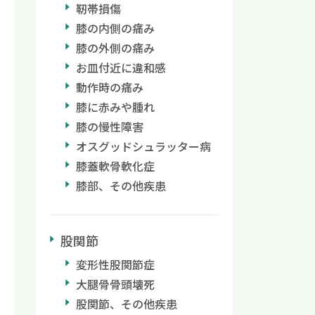
靭帯損傷
膝の内側の痛み
膝の外側の痛み
お皿付近に違和感
動作時の痛み
膝に赤みや腫れ
膝の慢性障害
オスグッドシュラッター病
膝蓋軟骨軟化症
膝部、その他疾患
股関節
変形性股関節症
大腿骨骨頭壊死
股関節、その他疾患