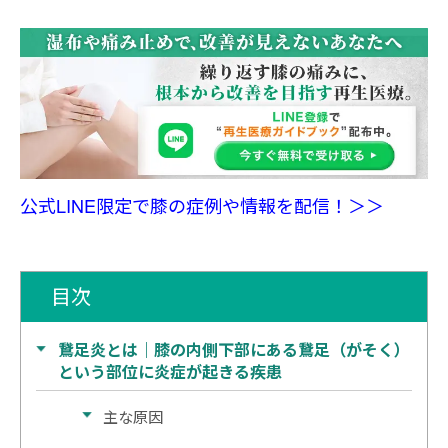
公式LINE限定で膝の症例や情報を配信！＞＞
目次
鵞足炎とは｜膝の内側下部にある鵞足（がそく）
という部位に炎症が起きる疾患
主な原因