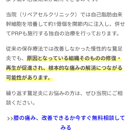
当院（リペアセルクリニック）では自己脂肪由来
幹細胞を培養して約1億個を関節内に注入し、併せ
てPRPも施行する独自の治療を行っております。
従来の保存療法では改善しなかった慢性的な鵞足
炎でも、
原因となっている組織そのものの修復・
再生が促進され、根本的な痛みの解消につながる
可能性があります。
繰り返す鵞足炎にお悩みの方は、ぜひ当院にご相
談ください。
>>
膝の痛み、改善できるか今すぐ無料相談して
みる