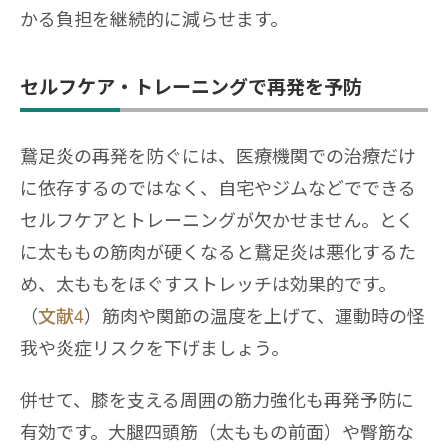
かる負担を継続的に減らせます。
セルフケア・トレーニングで再発を予防
鵞足炎の再発を防ぐには、医療機関での治療だけ
に依存するのではなく、自宅やジムなどでできる
セルフケアとトレーニングが欠かせません。とく
に太ももの筋肉が硬くなると鵞足炎は悪化するた
め、太ももをほぐすストレッチは効果的です。
（
文献4
）筋肉や関節の温度を上げて、運動時の怪
我や炎症リスクを下げましょう。
併せて、膝を支える周囲の筋力強化も再発予防に
有効です。大腿四頭筋（太ももの前面）や臀筋な