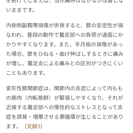
いままです。
内側側副靱帯損傷が併発すると、膝の安定性が損
なわれ、普段の動作で鵞足部への負荷が過度にか
かりやすくなります。また、半月板の損傷があっ
た場合、膝をひねる・曲げ伸ばしするときに痛み
が増し、鵞足炎による痛みとの区別がつきにくい
こともあります。
変形性膝関節症は、関節内の炎症によって内もも
の筋肉（内転筋群）が緊張しやすくなり、それが
近接する鵞足部への慢性的なストレスとなって炎
症を誘発・増悪させる悪循環が生じることがあり
ます。（
文献3
）