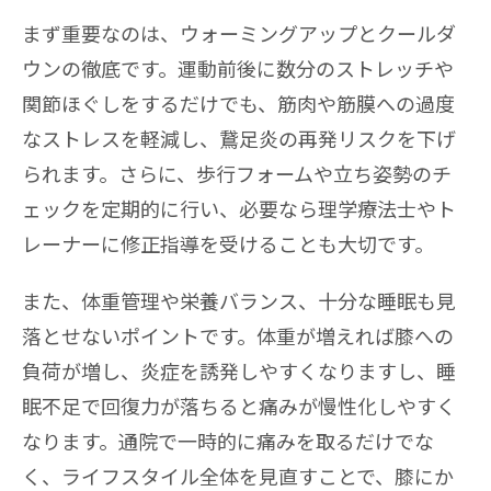
まず重要なのは、ウォーミングアップとクールダ
ウンの徹底です。運動前後に数分のストレッチや
関節ほぐしをするだけでも、筋肉や筋膜への過度
なストレスを軽減し、鵞足炎の再発リスクを下げ
られます。さらに、歩行フォームや立ち姿勢のチ
ェックを定期的に行い、必要なら理学療法士やト
レーナーに修正指導を受けることも大切です。
また、体重管理や栄養バランス、十分な睡眠も見
落とせないポイントです。体重が増えれば膝への
負荷が増し、炎症を誘発しやすくなりますし、睡
眠不足で回復力が落ちると痛みが慢性化しやすく
なります。通院で一時的に痛みを取るだけでな
く、ライフスタイル全体を見直すことで、膝にか