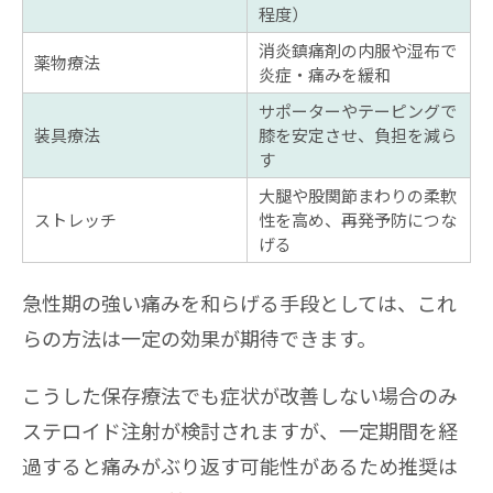
程度）
消炎鎮痛剤の内服や湿布で
薬物療法
炎症・痛みを緩和
サポーターやテーピングで
装具療法
膝を安定させ、負担を減ら
す
大腿や股関節まわりの柔軟
ストレッチ
性を高め、再発予防につな
げる
急性期の強い痛みを和らげる手段としては、これ
らの方法は一定の効果が期待できます。
こうした保存療法でも症状が改善しない場合のみ
ステロイド注射が検討されますが、一定期間を経
過すると痛みがぶり返す可能性があるため推奨は