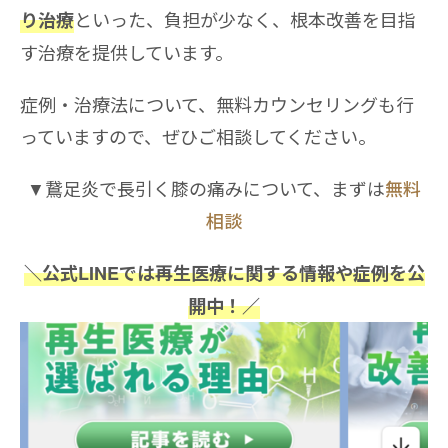
といった、負担が少なく、根本改善を目指
り治療
す治療を提供しています。
症例・治療法について、無料カウンセリングも行
っていますので、ぜひご相談してください。
▼鵞足炎で長引く膝の痛みについて、まずは
無料
相談
＼公式LINEでは再生医療に関する情報や症例を公
開中！／