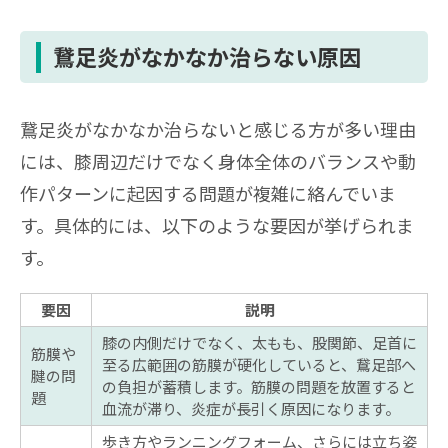
鵞足炎がなかなか治らない原因
鵞足炎がなかなか治らないと感じる方が多い理由
には、膝周辺だけでなく身体全体のバランスや動
作パターンに起因する問題が複雑に絡んでいま
す。具体的には、以下のような要因が挙げられま
す。
要因
説明
膝の内側だけでなく、太もも、股関節、足首に
筋膜や
至る広範囲の筋膜が硬化していると、鵞足部へ
腱の問
の負担が蓄積します。筋膜の問題を放置すると
題
血流が滞り、炎症が長引く原因になります。
歩き方やランニングフォーム、さらには立ち姿