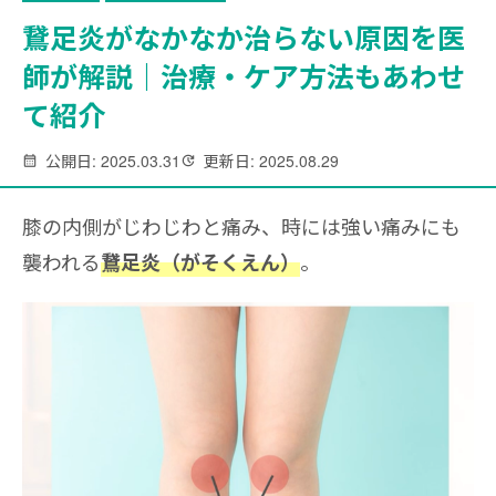
鵞足炎がなかなか治らない原因を医
師が解説｜治療・ケア方法もあわせ
て紹介
公開日: 2025.03.31
更新日: 2025.08.29
膝の内側がじわじわと痛み、時には強い痛みにも
襲われる
。
鵞足炎（がそくえん）