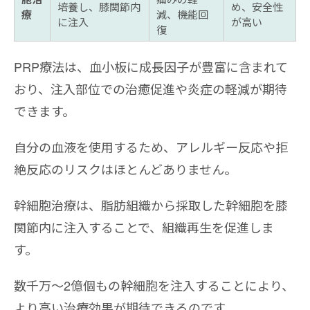
培養し、膝関節内
め、安全性
療
減、機能回
に注入
が高い
復
PRP療法は、血小板に成長因子が豊富に含まれて
おり、注入部位での治癒促進や炎症の軽減が期待
できます。
自分の血液を使用するため、アレルギー反応や拒
絶反応のリスクはほとんどありません。
幹細胞治療は、脂肪組織から採取した幹細胞を膝
関節内に注入することで、組織再生を促進しま
す。
数千万〜2億個もの幹細胞を注入することにより、
より高い治療効果が期待できるのです。