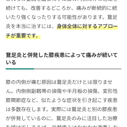
続けても、改善するどころか、痛みが断続的に続
いたり強くなったりする可能性があります。鵞足
炎を本当に治すには、
身体全体に対するアプロー
チが重要です。
鵞足炎と併発した膝疾患によって痛みが続いて
いる
膝の内側が痛む原因は鵞足炎だけとは限りませ
ん。内側側副靱帯の損傷や半月板の損傷、変形性
膝関節症など、似たような症状を引き起こす疾患
は多数存在します。実際には鵞足炎と別の膝疾患
が併発しているのに、鵞足炎のみに注目した治療
を続けてしまえば、当然痛みはなかなか改善しな