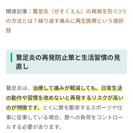
関連記事：
鵞足炎（がそくえん）の再発を防ぐ3つ
の方法とは？繰り返す痛みに再生医療という選択
肢
鵞足炎の再発防止策と生活習慣の見
直し
鵞足炎は、
治療して痛みが軽減しても、日常生活
の動作や習慣を改めないと再発するリスクが高い
とくに膝を酷使するスポーツや仕
のが特徴です。
事に従事している場合、膝への負荷をコントロー
ルする必要があります。