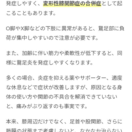
発症しやすく、
として起
変形性膝関節症の合併症
こることもあります。
O脚やX脚などの下肢に異常があると、鵞足部に負
荷が集中しやすいので注意が必要です。
また、加齢に伴い筋力や柔軟性が低下すると、同
様に鵞足炎を発症しやすくなります。
多くの場合、炎症を抑える薬やサポーター、適度
な休息などで症状が改善しますが、原因となる身
体の使い方や関節の不具合を解消できていない
と、痛みがぶり返すのも事実です。
本来、膝周辺だけでなく、足首や股関節、さらに
筋膜の状態まで考慮しないと、なかなか治らない