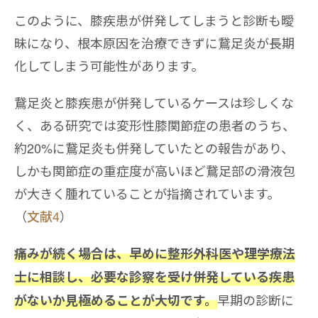
このように、膝疾患が併発してしまうと診断も曖
昧になり、根本原因を治療できずに鵞足炎が長期
化してしまう可能性があります。
鵞足炎と膝疾患が併発しているケースは珍しくな
く、ある研究では変形性膝関節症の患者のうち、
約20%に鵞足炎も併発していたとの報告があり、
しかも関節症の重症度が高いほど鵞足部の滑液包
が大きく腫れていることが指摘されています。
（
文献4
）
痛みが続く場合は、早めに整形外科医や理学療法
士に相談し、必要な診察を受け併発している疾患
早期の診断に
がないか見極めることが大切です。