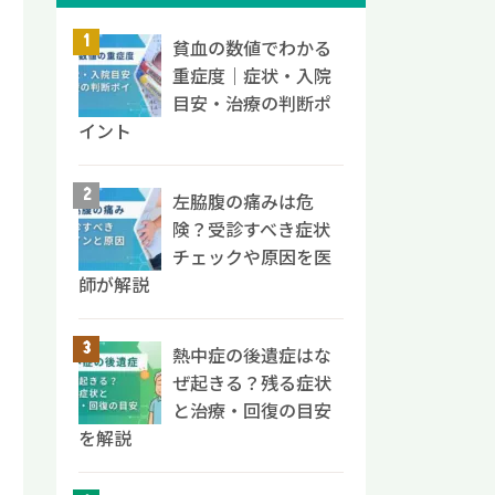
貧血の数値でわかる
重症度｜症状・入院
目安・治療の判断ポ
イント
左脇腹の痛みは危
険？受診すべき症状
チェックや原因を医
師が解説
熱中症の後遺症はな
ぜ起きる？残る症状
と治療・回復の目安
を解説