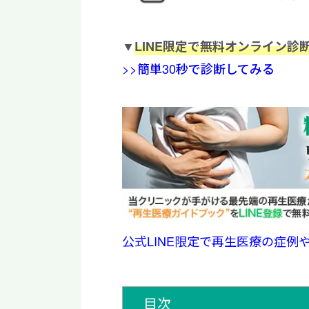
▼
LINE限定で無料オンライン診
>>簡単30秒で診断してみる
公式LINE限定で再生医療の症例
目次