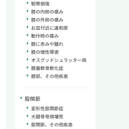
靭帯損傷
膝の内側の痛み
膝の外側の痛み
お皿付近に違和感
動作時の痛み
膝に赤みや腫れ
膝の慢性障害
オスグッドシュラッター病
膝蓋軟骨軟化症
膝部、その他疾患
股関節
変形性股関節症
大腿骨骨頭壊死
股関節、その他疾患