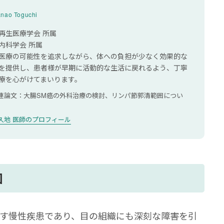
はどのようなものがありますか？
nao Toguchi
然起こりますか？
再生医療学会 所属
内科学会 所属
医療の可能性を追求しながら、体への負担が少なく効果的な
を提供し、患者様が早期に活動的な生活に戻れるよう、丁寧
療を心がけてまいります。
連論文：大腸SM癌の外科治療の検討、リンパ節郭清範囲につい
久地 医師のプロフィール
因
す慢性疾患であり、目の組織にも深刻な障害を引