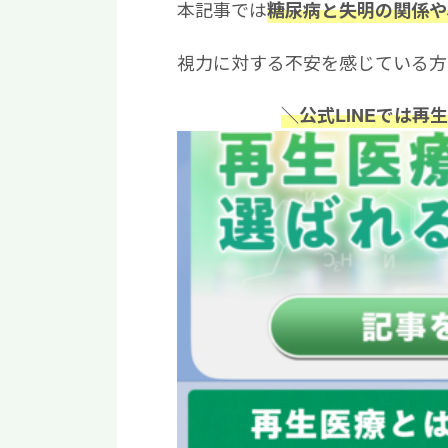
本記事では
糖尿病と失明の関係や
視力に対する不安を感じている方
＼公式LINEでは