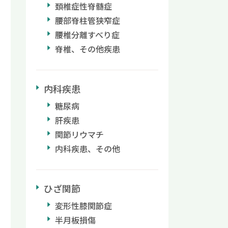
頚椎症性脊髄症
腰部脊柱管狭窄症
腰椎分離すべり症
脊椎、その他疾患
内科疾患
糖尿病
肝疾患
関節リウマチ
内科疾患、その他
ひざ関節
変形性膝関節症
半月板損傷