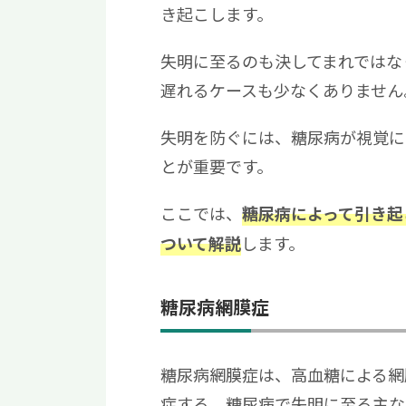
き起こします。
失明に至るのも決してまれではな
遅れるケースも少なくありません
失明を防ぐには、糖尿病が視覚に
とが重要です。
ここでは、
糖尿病によって引き起
します。
ついて解説
糖尿病網膜症
糖尿病網膜症は、高血糖による網
症する、糖尿病で失明に至る主な