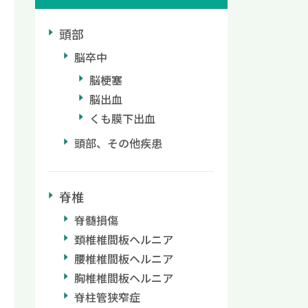
頭部
脳卒中
脳梗塞
脳出血
くも膜下出血
頭部、その他疾患
脊椎
脊髄損傷
頚椎椎間板ヘルニア
腰椎椎間板ヘルニア
胸椎椎間板ヘルニア
脊柱管狭窄症