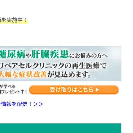
断を実施中！
や情報を配信！＞＞