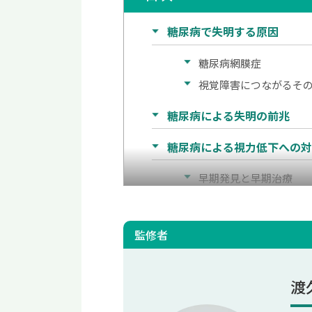
糖尿病で失明する原因
糖尿病網膜症
視覚障害につながるそ
糖尿病による失明の前兆
糖尿病による視力低下への
早期発見と早期治療
視力回復につながる主
糖尿病による失明を防ぐた
監修者
糖尿病による失明を防ぐた
渡
糖尿病と失明に関するよく