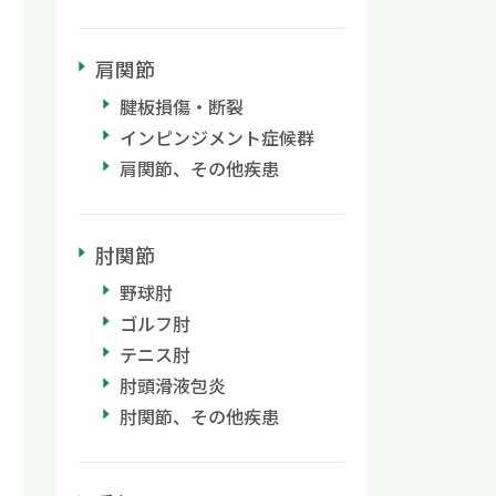
肩関節
腱板損傷・断裂
インピンジメント症候群
肩関節、その他疾患
肘関節
野球肘
ゴルフ肘
テニス肘
肘頭滑液包炎
肘関節、その他疾患