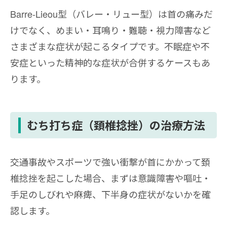
Barre-Lieou型（バレー・リュー型）は首の痛みだ
けでなく、めまい・耳鳴り・難聴・視力障害など
さまざまな症状が起こるタイプです。不眠症や不
安症といった精神的な症状が合併するケースもあ
ります。
むち打ち症（頚椎捻挫）の治療方法
交通事故やスポーツで強い衝撃が首にかかって頚
椎捻挫を起こした場合、まずは意識障害や嘔吐・
手足のしびれや麻痺、下半身の症状がないかを確
認します。