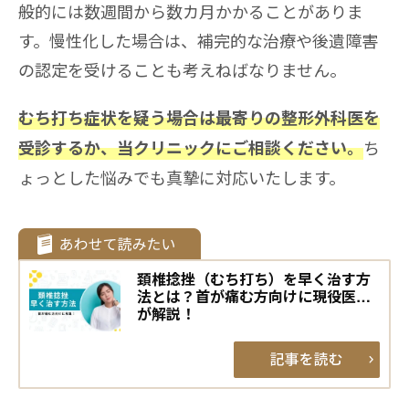
般的には数週間から数カ月かかることがありま
す。慢性化した場合は、補完的な治療や後遺障害
の認定を受けることも考えねばなりません。
むち打ち症状を疑う場合は最寄りの整形外科医を
ち
受診するか、当クリニックにご相談ください。
ょっとした悩みでも真摯に対応いたします。
頚椎捻挫（むち打ち）を早く治す方
法とは？首が痛む方向けに現役医師
が解説！