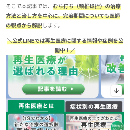
そこで本記事では、
むち打ち（頚椎捻挫）の治療
方法と治し方を中心に、完治期間についても医師
します。
の観点から解説
＼公式LINEでは再生医療に関する情報や症例を公
開中！／