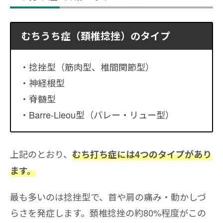
むちうち症（頚椎捻挫）のタイプ
捻挫型（筋肉型、椎間関節型）
神経根型
脊髄型
Barre-Lieou型（バレー・リュー型）
上記のとおり、
むち打ち症には4つのタイプがあり
ます。
最も多いのは捻挫型で、首や肩の痛み・動かしづ
らさを発症します。頚椎捻挫の約80%程度がこの