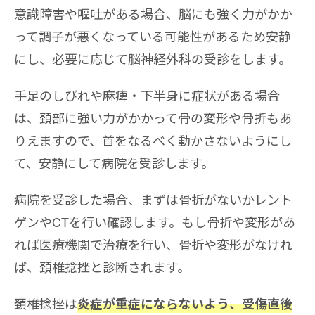
意識障害や嘔吐がある場合、脳にも強く力がかか
って調子が悪くなっている可能性があるため安静
にし、必要に応じて脳神経外科の受診をします。
手足のしびれや麻痺・下半身に症状がある場合
は、頚部に強い力がかかって骨の変形や骨折もあ
りえますので、首をなるべく動かさないようにし
て、安静にして病院を受診します。
病院を受診した場合、まずは骨折がないかレント
ゲンやCTを行い確認します。もし骨折や変形があ
れば医療機関で治療を行い、骨折や変形がなけれ
ば、頚椎捻挫と診断されます。
頚椎捻挫は
炎症が重症にならないよう、受傷直後