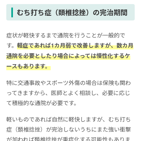
むち打ち症（頚椎捻挫）の完治期間
症状が軽快するまで通院を行うことが一般的で
す。
軽症であれば1カ月弱で改善しますが、数カ月
通院を必要としたり場合によっては慢性化するケ
ースもあります。
特に交通事故やスポーツ外傷の場合は保険も関わ
ってきますから、医師とよく相談し、必要に応じ
て積極的な通院が必要です。
軽いものであれば自然に軽快しますが、むち打ち
症（頚椎捻挫）が完治しないうちにまた強い衝撃
が加われば頚椎捻挫が重症化する可能性もありま