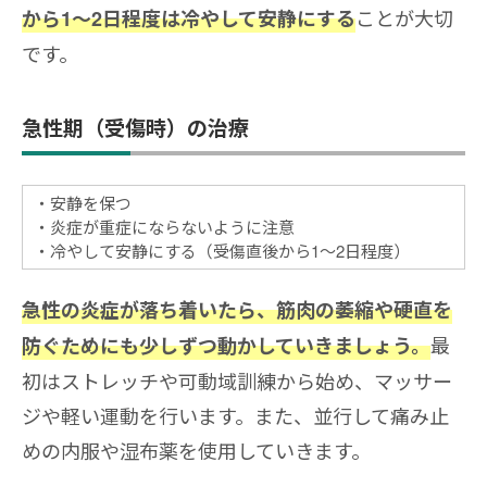
ことが大切
から1〜2日程度は冷やして安静にする
です。
急性期（受傷時）の治療
安静を保つ
炎症が重症にならないように注意
冷やして安静にする（受傷直後から1～2日程度）
急性の炎症が落ち着いたら、筋肉の萎縮や硬直を
最
防ぐためにも少しずつ動かしていきましょう。
初はストレッチや可動域訓練から始め、マッサー
ジや軽い運動を行います。また、並行して痛み止
めの内服や湿布薬を使用していきます。