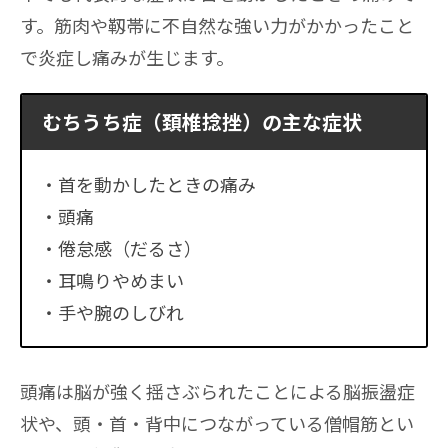
す。筋肉や靱帯に不自然な強い力がかかったこと
で炎症し痛みが生じます。
むちうち症（頚椎捻挫）の主な症状
首を動かしたときの痛み
頭痛
倦怠感（だるさ）
耳鳴りやめまい
手や腕のしびれ
頭痛は脳が強く揺さぶられたことによる脳振盪症
状や、頭・首・背中につながっている僧帽筋とい