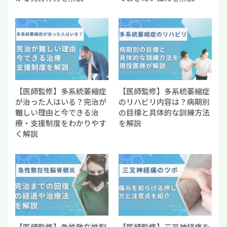
【医師監修】多系統萎縮症
【医師監修】多系統萎縮症
が治った人はいる？完治が
のリハビリ内容は？病期別
難しい理由と今できる治
の目標と具体的な訓練方法
療・支援制度をわかりやす
を解説
く解説
【医師監修】急性散在性脳
【医師監修】三叉神経痛を