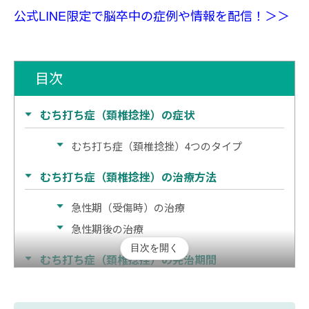
公式LINE限定で脳卒中の症例や情報を配信！＞＞
目次
むち打ち症（頚椎捻挫）の症状
むち打ち症（頚椎捻挫）4つのタイプ
むち打ち症（頚椎捻挫）の治療方法
急性期（受傷時）の治療
急性期後の治療
目次を開く
むち打ち症（頚椎捻挫）の完治期間
むち打ち症（頚椎捻挫）後遺障害等級