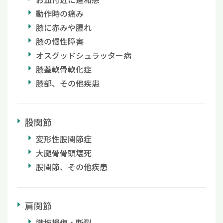
動作時の痛み
膝に赤みや腫れ
膝の慢性障害
オスグッドシュラッター病
膝蓋軟骨軟化症
膝部、その他疾患
股関節
変形性股関節症
大腿骨骨頭壊死
股関節、その他疾患
肩関節
腱板損傷・断裂