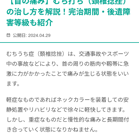
【首の痛み】むち打ち（頚椎捻挫）
の治し方を解説！完治期間・後遺障
害等級も紹介
公開日: 2024.04.29
むちうち症（頚椎捻挫）は、交通事故やスポーツ
中の事故などにより、首の周りの筋肉や靱帯に急
激に力がかかったことで痛みが生じる状態をいい
ます。
軽症なものであればネックカラーを装着しての安
静処置やリハビリなどで徐々に軽快してきます。
しかし、重症なものだと慢性的な痛みと長期間付
き合っていく状態になりかねません。