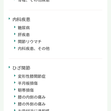
内科疾患
糖尿病
肝疾患
関節リウマチ
内科疾患、その他
ひざ関節
変形性膝関節症
半月板損傷
靭帯損傷
膝の内側の痛み
膝の外側の痛み
お皿付近に違和感