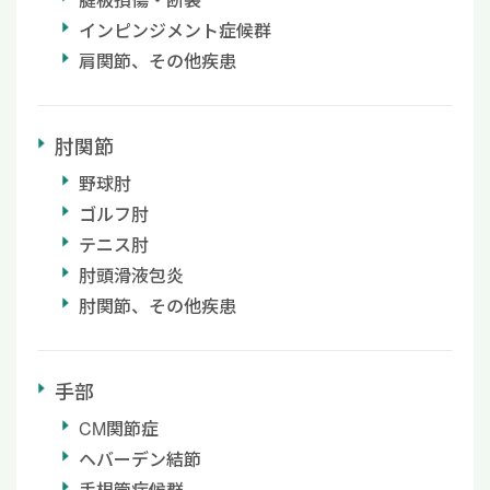
インピンジメント症候群
肩関節、その他疾患
肘関節
野球肘
ゴルフ肘
テニス肘
肘頭滑液包炎
肘関節、その他疾患
手部
CM関節症
ヘバーデン結節
手根管症候群