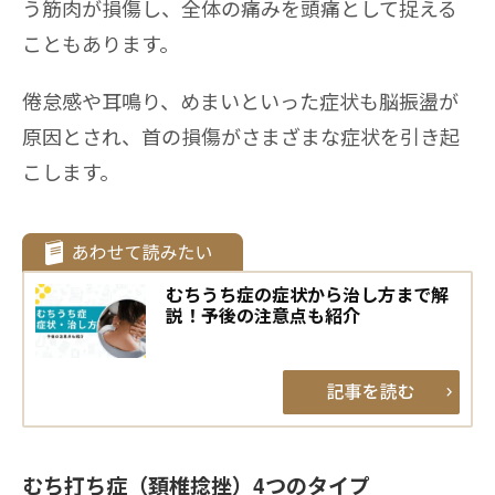
う筋肉が損傷し、全体の痛みを頭痛として捉える
こともあります。
倦怠感や耳鳴り、めまいといった症状も脳振盪が
原因とされ、首の損傷がさまざまな症状を引き起
こします。
むちうち症の症状から治し方まで解
説！予後の注意点も紹介
むち打ち症（頚椎捻挫）4つのタイプ