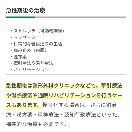
急性期後の治療
ストレッチ（可動域訓練）
マッサージ
日常的な普段通りの生活
痛み止め（内服）
湿布薬
牽引療法や温熱療法
ハビリテーション
急性期後は整形外科クリニックなどで、牽引療法
や温熱療法や通院リハビリテーションを行うケー
慢性化する場合は、さらに鍼治
スもあります。
療・漢方薬・精神療法・認知行動療法といった、
補完的な治療も必要です。