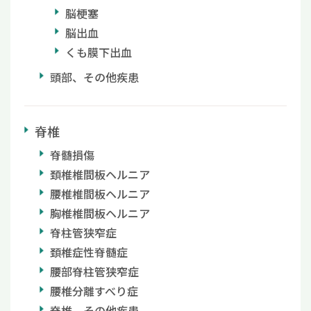
脳梗塞
脳出血
くも膜下出血
頭部、その他疾患
脊椎
脊髄損傷
頚椎椎間板ヘルニア
腰椎椎間板ヘルニア
胸椎椎間板ヘルニア
脊柱管狭窄症
頚椎症性脊髄症
腰部脊柱管狭窄症
腰椎分離すべり症
脊椎、その他疾患