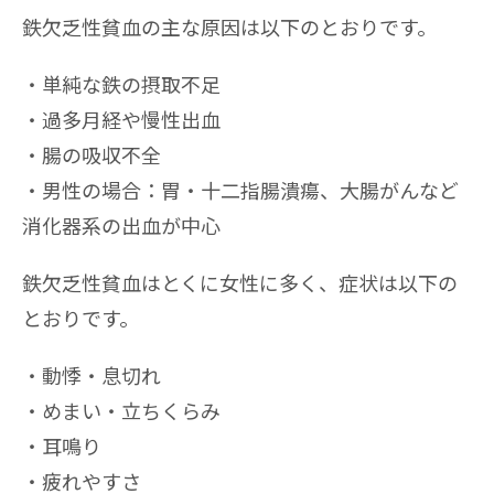
鉄欠乏性貧血の主な原因は以下のとおりです。
単純な鉄の摂取不足
過多月経や慢性出血
腸の吸収不全
男性の場合：胃・十二指腸潰瘍、大腸がんなど
消化器系の出血が中心
鉄欠乏性貧血はとくに女性に多く、症状は以下の
とおりです。
動悸・息切れ
めまい・立ちくらみ
耳鳴り
疲れやすさ