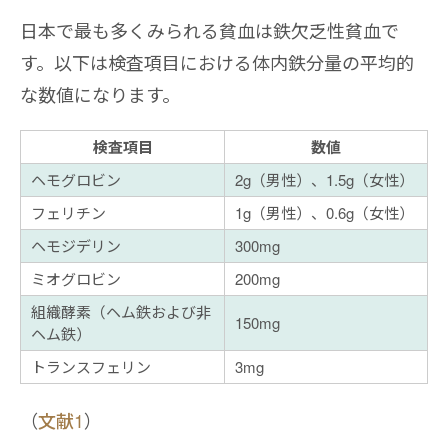
日本で最も多くみられる貧血は鉄欠乏性貧血で
す。以下は検査項目における体内鉄分量の平均的
な数値になります。
検査項目
数値
ヘモグロビン
2g（男性）、1.5g（女性）
フェリチン
1g（男性）、0.6g（女性）
ヘモジデリン
300mg
ミオグロビン
200mg
組織酵素（ヘム鉄および非
150mg
ヘム鉄）
トランスフェリン
3mg
（
文献1
）