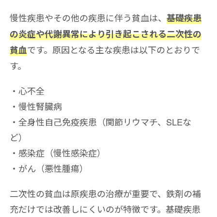
慢性疾患やその他の疾患に伴う貧血は、
基礎疾患
の炎症や代謝異常により引き起こされる二次性の
です。原因となる主な疾患は以下のとおりで
貧血
す。
心不全
慢性腎臓病
全身性自己免疫疾患（関節リウマチ、SLEな
ど）
感染症（慢性感染症）
がん（悪性腫瘍）
二次性の貧血は原疾患の治療が重要で、鉄剤の補
充だけでは改善しにくいのが特徴です。基礎疾患