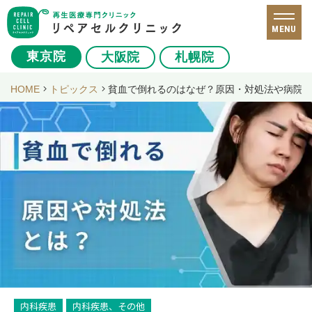
MENU
東京院
大阪院
札幌院
HOME
トピックス
貧血で倒れるのはなぜ？原因・対処法や病院
内科疾患
内科疾患、その他