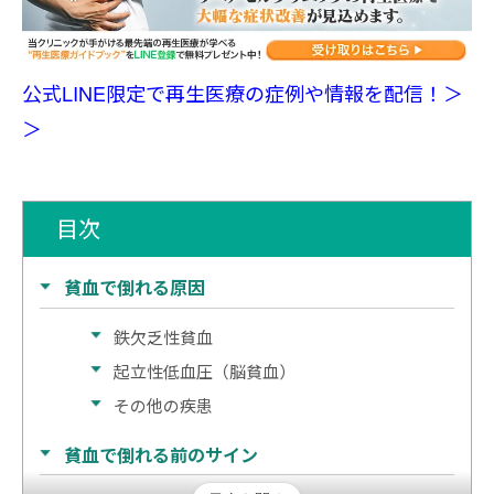
公式LINE限定で再生医療の症例や情報を配信！＞
＞
目次
貧血で倒れる原因
鉄欠乏性貧血
起立性低血圧（脳貧血）
その他の疾患
貧血で倒れる前のサイン