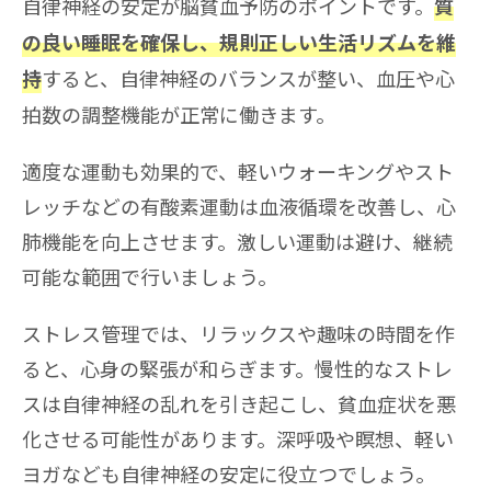
自律神経の安定が脳貧血予防のポイントです。
質
の良い睡眠を確保し、規則正しい生活リズムを維
すると、自律神経のバランスが整い、血圧や心
持
拍数の調整機能が正常に働きます。
適度な運動も効果的で、軽いウォーキングやスト
レッチなどの有酸素運動は血液循環を改善し、心
肺機能を向上させます。激しい運動は避け、継続
可能な範囲で行いましょう。
ストレス管理では、リラックスや趣味の時間を作
ると、心身の緊張が和らぎます。慢性的なストレ
スは自律神経の乱れを引き起こし、貧血症状を悪
化させる可能性があります。深呼吸や瞑想、軽い
ヨガなども自律神経の安定に役立つでしょう。