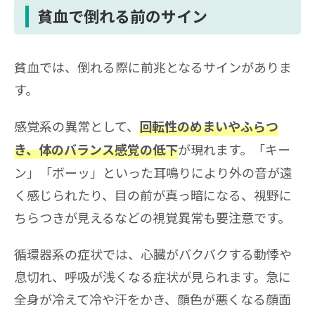
貧血で倒れる前のサイン
貧血では、倒れる際に前兆となるサインがありま
す。
感覚系の異常として、
回転性のめまいやふらつ
が現れます。「キー
き、体のバランス感覚の低下
ン」「ボーッ」といった耳鳴りにより外の音が遠
く感じられたり、目の前が真っ暗になる、視野に
ちらつきが見えるなどの視覚異常も要注意です。
循環器系の症状では、心臓がバクバクする動悸や
息切れ、呼吸が浅くなる症状が見られます。急に
全身が冷えて冷や汗をかき、顔色が悪くなる顔面