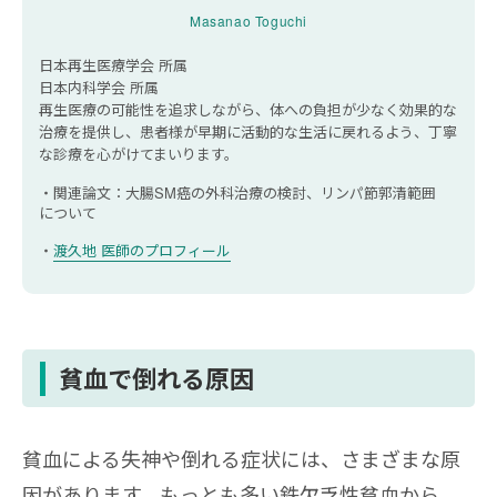
Masanao Toguchi
日本再生医療学会 所属
日本内科学会 所属
再生医療の可能性を追求しながら、体への負担が少なく効果的な
治療を提供し、患者様が早期に活動的な生活に戻れるよう、丁寧
な診療を心がけてまいります。
関連論文：大腸SM癌の外科治療の検討、リンパ節郭清範囲
について
渡久地 医師のプロフィール
貧血で倒れる原因
貧血による失神や倒れる症状には、さまざまな原
因があります。もっとも多い鉄欠乏性貧血から、