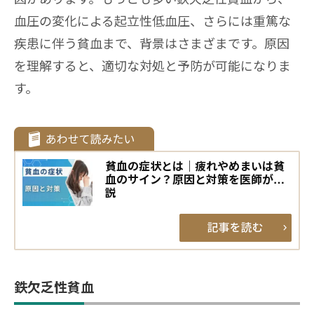
血圧の変化による起立性低血圧、さらには重篤な
疾患に伴う貧血まで、背景はさまざまです。原因
を理解すると、適切な対処と予防が可能になりま
す。
貧血の症状とは｜疲れやめまいは貧
血のサイン？原因と対策を医師が解
説
鉄欠乏性貧血