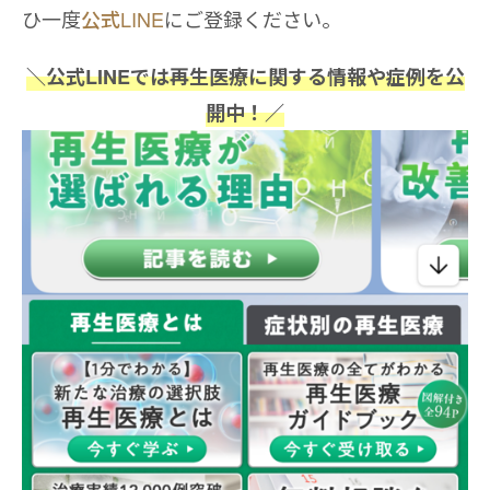
ひ一度
公式LINE
にご登録ください。
＼公式LINEでは再生医療に関する情報や症例を公
開中！／