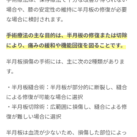
場合や、膝の安定性の維持に半月板の修復が必要
な場合に検討されます。
手術療法の主な目的は、半月板の修復または切除
により、痛みの緩和や機能回復を図ることです。
半月板損傷の手術には、主に次の2種類がありま
す。
半月板縫合術：半月板が部分的に断裂し、縫合
による修復が可能な場合に選択
半月板切除術：広範囲に損傷し、縫合による修
復が難しい場合に選択
半月板は血流が少ないため、損傷した部位によっ