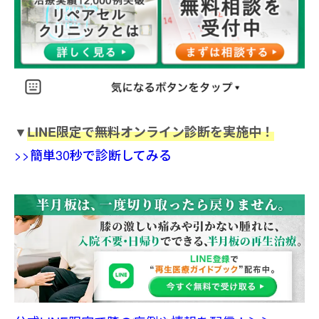
▼
LINE限定で無料オンライン診断を実施中！
>>簡単30秒で診断してみる