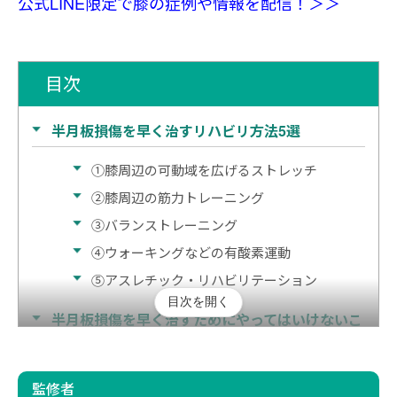
公式LINE限定で膝の症例や情報を配信！＞＞
目次
半月板損傷を早く治すリハビリ方法5選
①膝周辺の可動域を広げるストレッチ
②膝周辺の筋力トレーニング
③バランストレーニング
④ウォーキングなどの有酸素運動
⑤アスレチック・リハビリテーション
目次を開く
半月板損傷を早く治すためにやってはいけないこ
と
半月板損傷を早く治すための治療方法
監修者