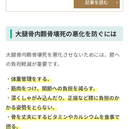
大腿骨内顆骨壊死の悪化を防ぐには
大腿骨内顆骨壊死を悪化させないためには、膝へ
の負担軽減が重要です。
体重管理をする。
筋肉をつけ、関節への負担を減らす。
深くしゃがみ込んだり、正座など膝に負担のか
かる姿勢をとらない。
骨を丈夫にするビタミンやカルシウムを食事で
摂る。