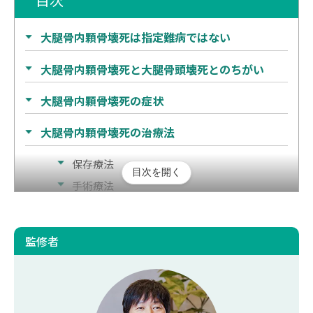
大腿骨内顆骨壊死は指定難病ではない
大腿骨内顆骨壊死と大腿骨頭壊死とのちがい
大腿骨内顆骨壊死の症状
大腿骨内顆骨壊死の治療法
保存療法
目次を開く
手術療法
リハビリテーション
再生医療
監修者
大腿骨内顆骨壊死の悪化を防ぐには
まとめ｜大腿骨内顆骨壊死は難病ではない！大腿
骨頭壊死と混同せず適した治療を進めよう