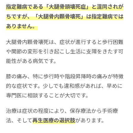
指定難病である「大腿骨頭壊死症」と混同されが
ちですが、「大腿骨内顆骨壊死」は指定難病では
ありません。
大腿骨内顆骨壊死は、症状が進行すると歩行困難
や関節の変形を引き起こし生活に支障をきたす可
能性がある病気です。
膝の痛み、特に歩行時や階段昇降時の痛みが特徴
的な症状です。少しでも違和感があれば、早めに
専門医に相談することが大切です。
治療は症状の程度により、保存療法から手術療
法、そして
があります。
再生医療の選択肢