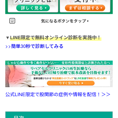
▼
LINE限定で無料オンライン診断を実施中！
>>簡単30秒で診断してみる
公式LINE限定で股関節の症例や情報を配信！＞＞
目次