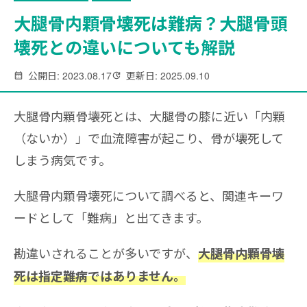
大腿骨内顆骨壊死は難病？大腿骨頭
壊死との違いについても解説
公開日: 2023.08.17
更新日: 2025.09.10
大腿骨内顆骨壊死とは、大腿骨の膝に近い「内顆
（ないか）」で血流障害が起こり、骨が壊死して
しまう病気です。
大腿骨内顆骨壊死について調べると、関連キーワ
ードとして「難病」と出てきます。
勘違いされることが多いですが、
大腿骨内顆骨壊
死は指定難病ではありません。