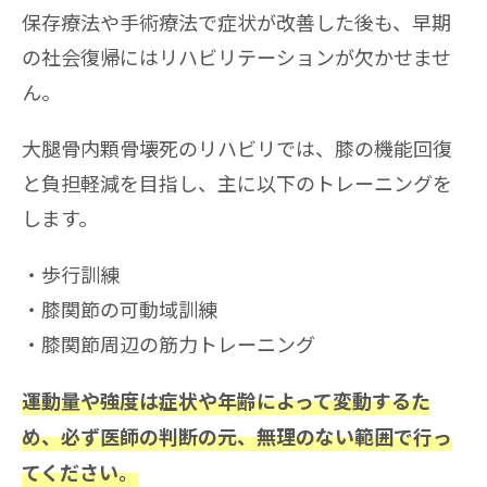
保存療法や手術療法で症状が改善した後も、早期
の社会復帰にはリハビリテーションが欠かせませ
ん。
大腿骨内顆骨壊死のリハビリでは、膝の機能回復
と負担軽減を目指し、主に以下のトレーニングを
します。
歩行訓練
膝関節の可動域訓練
膝関節周辺の筋力トレーニング
運動量や強度は症状や年齢によって変動するた
め、必ず医師の判断の元、無理のない範囲で行っ
てください。