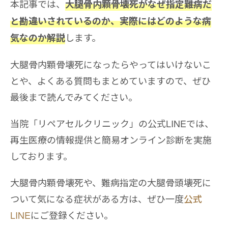
本記事では、
大腿骨内顆骨壊死がなぜ指定難病だ
と勘違いされているのか、実際にはどのような病
します。
気なのか解説
大腿骨内顆骨壊死になったらやってはいけないこ
とや、よくある質問もまとめていますので、ぜひ
最後まで読んでみてください。
当院「リペアセルクリニック」の公式LINEでは、
再生医療の情報提供と簡易オンライン診断を実施
しております。
大腿骨内顆骨壊死や、難病指定の大腿骨頭壊死に
ついて気になる症状がある方は、ぜひ一度
公式
LINE
にご登録ください。