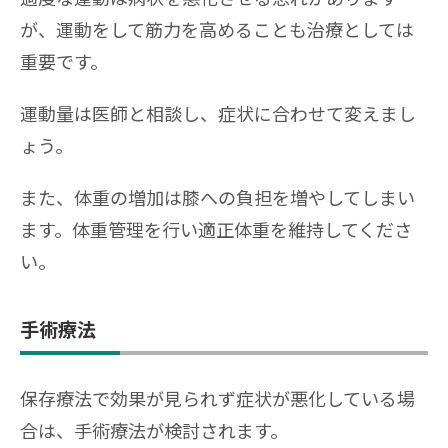
が、運動をして筋力を高めることも治療としては
重要です。
運動量は医師と相談し、症状に合わせて変えまし
ょう。
また、体重の増加は膝への負担を増やしてしまい
ます。体重管理を行い適正体重を維持してくださ
い。
手術療法
保存療法で効果が見られず症状が悪化している場
合は、手術療法が検討されます。