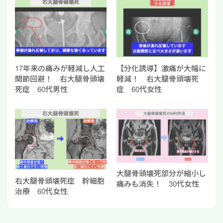
17年来の痛みが軽減し人工
【分化誘導】激痛が大幅に
関節回避！ 右大腿骨頭壊
軽減！ 右大腿骨頭壊死
死症 60代男性
症 60代女性
大腿骨頭壊死部分が縮小し
右大腿骨頭壊死症 幹細胞
痛みも消失！ 30代⼥性
治療 60代女性