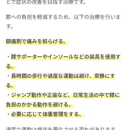
とで症状の改善を目指す治療です。
膝への負担を軽減するため、以下の治療を行いま
す。
鎮痛剤で痛みを和らげる。
膝サポーターやインソールなどの装具を使用す
る。
長時間の歩行や過度な運動は避け、安静にす
る。
ジャンプ動作や正座など、日常生活の中で膝に
負担のかかる動作を避ける。
必要に応じて体重管理をする。
過度な運動は病状を悪化させる恐れがあります