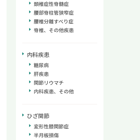
頚椎症性脊髄症
腰部脊柱管狭窄症
腰椎分離すべり症
脊椎、その他疾患
内科疾患
糖尿病
肝疾患
関節リウマチ
内科疾患、その他
ひざ関節
変形性膝関節症
半月板損傷