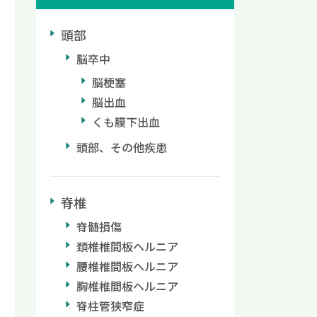
頭部
脳卒中
脳梗塞
脳出血
くも膜下出血
頭部、その他疾患
脊椎
脊髄損傷
頚椎椎間板ヘルニア
腰椎椎間板ヘルニア
胸椎椎間板ヘルニア
脊柱管狭窄症