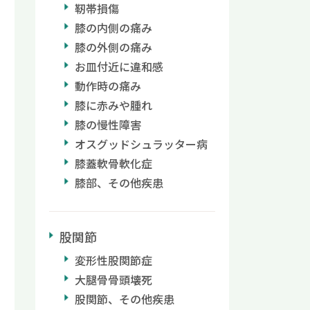
靭帯損傷
膝の内側の痛み
膝の外側の痛み
お皿付近に違和感
動作時の痛み
膝に赤みや腫れ
膝の慢性障害
オスグッドシュラッター病
膝蓋軟骨軟化症
膝部、その他疾患
股関節
変形性股関節症
大腿骨骨頭壊死
股関節、その他疾患