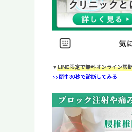
▼
LINE限定で無料オンライン診
>>簡単30秒で診断してみる