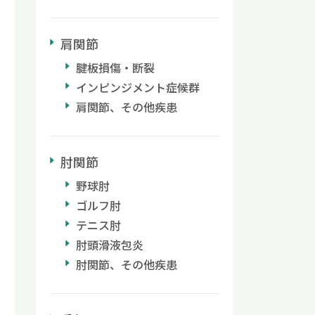
肩関節
腱板損傷・断裂
インピンジメント症候群
肩関節、その他疾患
肘関節
野球肘
ゴルフ肘
テニス肘
肘頭滑液包炎
肘関節、その他疾患