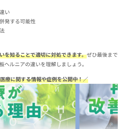
違い
併発する可能性
法
ぜひ最後まで
いを知ることで適切に対処できます。
板ヘルニアの違いを理解しましょう。
再生医療に関する情報や症例を公開中！／